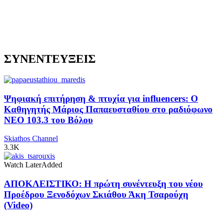
ΣΥΝΕΝΤΕΥΞΕΙΣ
Ψηφιακή επιτήρηση & πτυχία για influencers: Ο
Καθηγητής Μάριος Παπαευσταθίου στο ραδιόφωνο
NEO 103.3 του Βόλου
Skiathos Channel
3.3K
Watch Later
Added
ΑΠΟΚΛΕΙΣΤΙΚΟ: Η πρώτη συνέντευξη του νέου
Προέδρου Ξενοδόχων Σκιάθου Άκη Τσαρούχη
(Video)