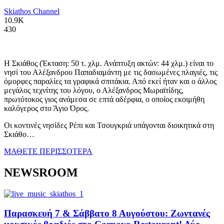
Skiathos Channel
10.9K
430
Η Σκιάθος (Έκταση: 50 τ. χλμ. Ανάπτυξη ακτών: 44 χλμ.) είναι το
νησί του Αλέξανδρου Παπαδιαμάντη με τις δασωμένες πλαγιές, τις
όμορφες παραλίες τα γραφικά σπιτάκια. Από εκεί ήταν και ο άλλος
μεγάλος τεχνίτης του λόγου, ο Αλέξανδρος Μωραϊτίδης,
πρωτότοκος γιος ανάμεσα σε επτά αδέρφια, ο οποίος εκοιμήθη
καλόγερος στο Άγιο Όρος.
Οι κοντινές νησίδες Ρέπι και Τσουγκριά υπάγονται διοικητικά στη
Σκιάθο…
ΜΑΘΕΤΕ ΠΕΡΙΣΣΟΤΕΡΑ
NEWSROOM
Παρασκευή 7 & Σάββατο 8 Αυγούστου: Ζωντανές