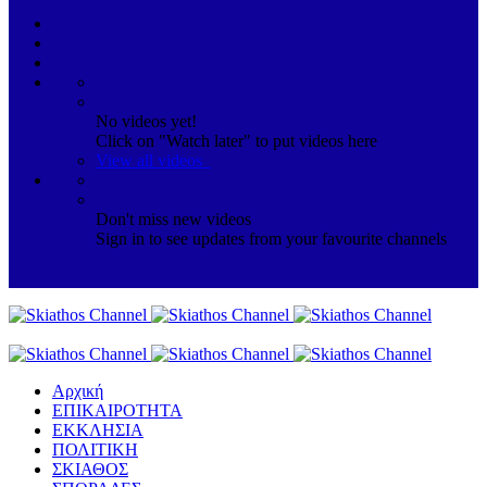
No videos yet!
Click on "Watch later" to put videos here
View all videos
Don't miss new videos
Sign in to see updates from your favourite channels
Αρχική
ΕΠΙΚΑΙΡΟΤΗΤΑ
ΕΚΚΛΗΣΙΑ
ΠΟΛΙΤΙΚΗ
ΣΚΙΑΘΟΣ