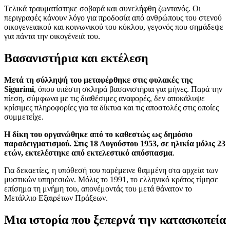
Τελικά τραυματίστηκε σοβαρά και συνελήφθη ζωντανός. Οι
περιγραφές κάνουν λόγο για προδοσία από ανθρώπους του στενού
οικογενειακού και κοινωνικού του κύκλου, γεγονός που σημάδεψε
για πάντα την οικογένειά του.
Βασανιστήρια και εκτέλεση
Μετά τη σύλληψή του μεταφέρθηκε στις φυλακές της
Sigurimi
, όπου υπέστη σκληρά βασανιστήρια για μήνες. Παρά την
πίεση, σύμφωνα με τις διαθέσιμες αναφορές, δεν αποκάλυψε
κρίσιμες πληροφορίες για τα δίκτυα και τις αποστολές στις οποίες
συμμετείχε.
Η δίκη του οργανώθηκε από το καθεστώς ως δημόσιο
παραδειγματισμού. Στις 18 Αυγούστου 1953, σε ηλικία μόλις 23
ετών, εκτελέστηκε από εκτελεστικό απόσπασμα
.
Για δεκαετίες, η υπόθεσή του παρέμεινε θαμμένη στα αρχεία των
μυστικών υπηρεσιών. Μόλις το 1991, το ελληνικό κράτος τίμησε
επίσημα τη μνήμη του, απονέμοντάς του μετά θάνατον το
Μετάλλιο Εξαιρέτων Πράξεων.
Μια ιστορία που ξεπερνά την κατασκοπεία