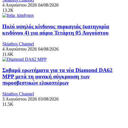
4 Αυγούστου 2026
04/08/2026
13.2K
Πολύ υψηλός κίνδυνος πυρκαγιάς (κατηγορία
κινδύνου 4) για αύριο Τετάρτη 05 Αυγούστου
Skiathos Channel
4 Αυγούστου 2026
04/08/2026
11.6K
Σοβαρά ερωτήματα για τα νέα Diamond DA62
MPP μετά τη φονική σύγκρουση των
πυροσβεστικών ελικοπτέρων
Skiathos Channel
3 Αυγούστου 2026
03/08/2026
11.5K