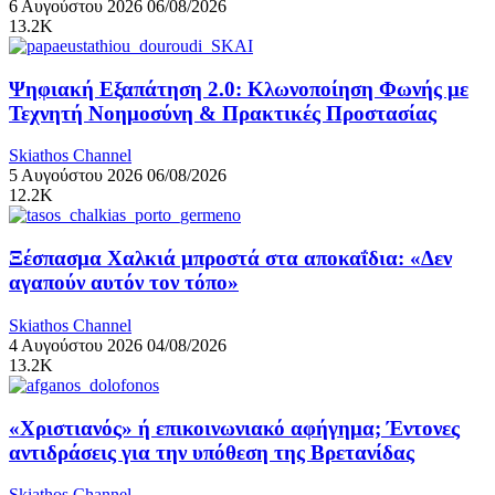
6 Αυγούστου 2026
06/08/2026
13.2K
Ψηφιακή Εξαπάτηση 2.0: Κλωνοποίηση Φωνής με
Τεχνητή Νοημοσύνη & Πρακτικές Προστασίας
Skiathos Channel
5 Αυγούστου 2026
06/08/2026
12.2K
Ξέσπασμα Χαλκιά μπροστά στα αποκαΐδια: «Δεν
αγαπούν αυτόν τον τόπο»
Skiathos Channel
4 Αυγούστου 2026
04/08/2026
13.2K
«Χριστιανός» ή επικοινωνιακό αφήγημα; Έντονες
αντιδράσεις για την υπόθεση της Βρετανίδας
Skiathos Channel