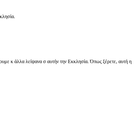
κκλησία.
ουμε κ άλλα λείψανα σ αυτήν την Εκκλησία. Όπως ξέρετε, αυτή η