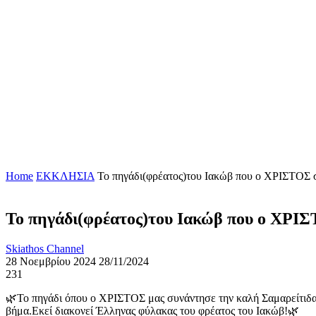
Home
ΕΚΚΛΗΣΙΑ
Το πηγάδι(φρέατος)του Ιακώβ που ο ΧΡΙΣΤΟΣ συ
Το πηγάδι(φρέατος)του Ιακώβ που ο ΧΡΙΣΤ
Skiathos Channel
28 Νοεμβρίου 2024
28/11/2024
231
🌿Το πηγάδι όπου ο ΧΡΙΣΤΟΣ μας συνάντησε την καλή Σαμαρείτιδα-
βήμα.Εκεί διακονεί Έλληνας φύλακας του φρέατος του Ιακώβ!🌿