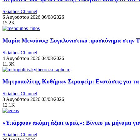
Skiathos Channel
6 Αυγούστου 2026
06/08/2026
15.2K
Μαρία Μενούνος: Συγκλονιστικό προσκύνημα στην Τήν
Skiathos Channel
4 Αυγούστου 2026
04/08/2026
11.3K
Μητροπολίτης Κυθήρων Σεραφείμ: Ενστάσεις για τα ν
Skiathos Channel
3 Αυγούστου 2026
03/08/2026
12.1K
«Υπάρχουν ακόμη άξιοι ιερείς»: Βίντεο με μήνυμα γ
Skiathos Channel