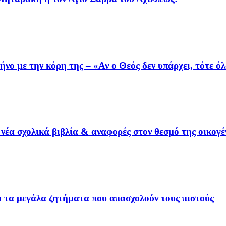
ο με την κόρη της – «Αν ο Θεός δεν υπάρχει, τότε όλ
έα σχολικά βιβλία & αναφορές στον θεσμό της οικογέ
ια τα μεγάλα ζητήματα που απασχολούν τους πιστούς