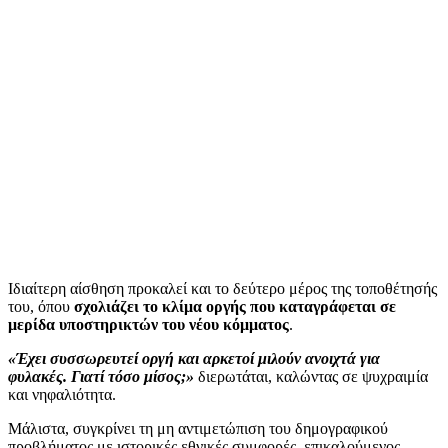
Ιδιαίτερη αίσθηση προκαλεί και το δεύτερο μέρος της τοποθέτησής
του, όπου
σχολιάζει το κλίμα οργής που καταγράφεται σε
μερίδα υποστηρικτών του νέου κόμματος
.
«Έχει συσσωρευτεί οργή και αρκετοί μιλούν ανοιχτά για
φυλακές. Γιατί τόσο μίσος;»
διερωτάται, καλώντας σε ψυχραιμία
και νηφαλιότητα.
Μάλιστα, συγκρίνει τη μη αντιμετώπιση του δημογραφικού
προβλήματος με ιστορικές εθνικές συμφορές, επικαλούμενος