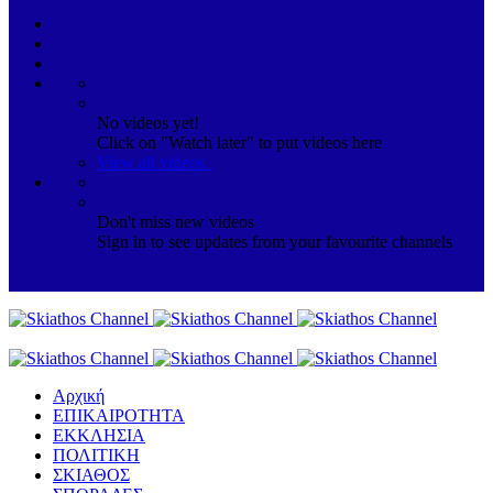
No videos yet!
Click on "Watch later" to put videos here
View all videos
Don't miss new videos
Sign in to see updates from your favourite channels
Αρχική
ΕΠΙΚΑΙΡΟΤΗΤΑ
ΕΚΚΛΗΣΙΑ
ΠΟΛΙΤΙΚΗ
ΣΚΙΑΘΟΣ