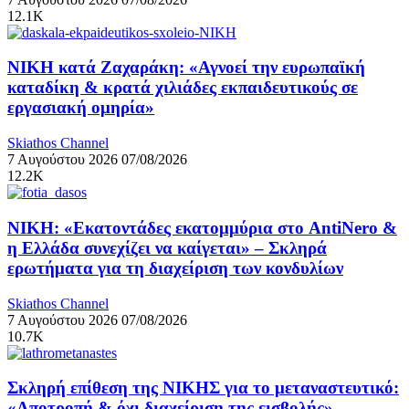
12.1K
ΝΙΚΗ κατά Ζαχαράκη: «Αγνοεί την ευρωπαϊκή
καταδίκη & κρατά χιλιάδες εκπαιδευτικούς σε
εργασιακή ομηρία»
Skiathos Channel
7 Αυγούστου 2026
07/08/2026
12.2K
ΝΙΚΗ: «Εκατοντάδες εκατομμύρια στο AntiNero &
η Ελλάδα συνεχίζει να καίγεται» – Σκληρά
ερωτήματα για τη διαχείριση των κονδυλίων
Skiathos Channel
7 Αυγούστου 2026
07/08/2026
10.7K
Σκληρή επίθεση της ΝΙΚΗΣ για το μεταναστευτικό:
«Αποτροπή & όχι διαχείριση της εισβολής»