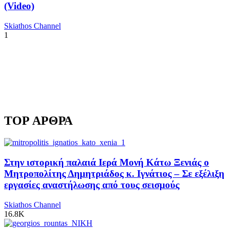
(Video)
Skiathos Channel
1
TOP ΑΡΘΡΑ
Στην ιστορική παλαιά Ιερά Μονή Κάτω Ξενιάς ο
Μητροπολίτης Δημητριάδος κ. Ιγνάτιος – Σε εξέλιξη
εργασίες αναστήλωσης από τους σεισμούς
Skiathos Channel
16.8K