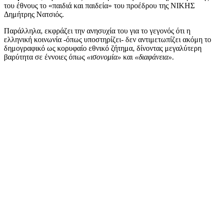
του έθνους το «παιδιά και παιδεία» του προέδρου της ΝΙΚΗΣ
Δημήτρης Νατσιός.
Παράλληλα, εκφράζει την ανησυχία του για το γεγονός ότι η
ελληνική κοινωνία -όπως υποστηρίζει- δεν αντιμετωπίζει ακόμη το
δημογραφικό ως κορυφαίο εθνικό ζήτημα, δίνοντας μεγαλύτερη
βαρύτητα σε έννοιες όπως
«ισονομία»
και
«διαφάνεια»
.