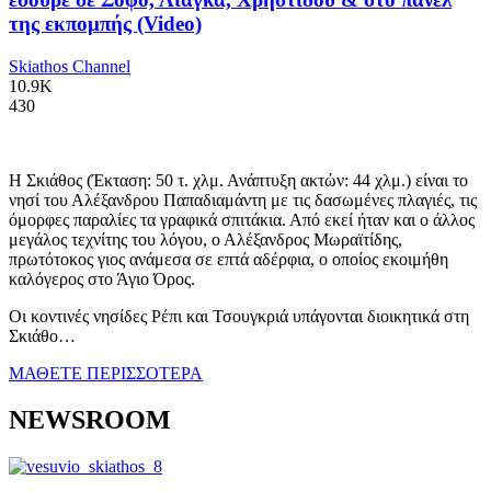
της εκπομπής (Video)
Skiathos Channel
10.9K
430
Η Σκιάθος (Έκταση: 50 τ. χλμ. Ανάπτυξη ακτών: 44 χλμ.) είναι το
νησί του Αλέξανδρου Παπαδιαμάντη με τις δασωμένες πλαγιές, τις
όμορφες παραλίες τα γραφικά σπιτάκια. Από εκεί ήταν και ο άλλος
μεγάλος τεχνίτης του λόγου, ο Αλέξανδρος Μωραϊτίδης,
πρωτότοκος γιος ανάμεσα σε επτά αδέρφια, ο οποίος εκοιμήθη
καλόγερος στο Άγιο Όρος.
Οι κοντινές νησίδες Ρέπι και Τσουγκριά υπάγονται διοικητικά στη
Σκιάθο…
ΜΑΘΕΤΕ ΠΕΡΙΣΣΟΤΕΡΑ
NEWSROOM