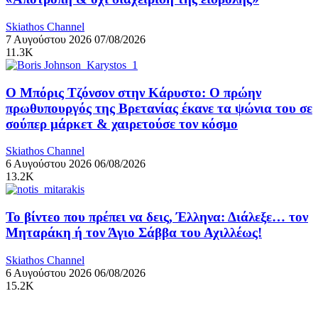
Skiathos Channel
7 Αυγούστου 2026
07/08/2026
11.3K
Ο Μπόρις Τζόνσον στην Κάρυστο: Ο πρώην
πρωθυπουργός της Βρετανίας έκανε τα ψώνια του σε
σούπερ μάρκετ & χαιρετούσε τον κόσμο
Skiathos Channel
6 Αυγούστου 2026
06/08/2026
13.2K
Το βίντεο που πρέπει να δεις, Έλληνα: Διάλεξε… τον
Μηταράκη ή τον Άγιο Σάββα του Αχιλλέως!
Skiathos Channel
6 Αυγούστου 2026
06/08/2026
15.2K