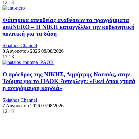
12.1K
Φάμπρικα απευθείας αναθέσεων τα προγράμματα
antiNERO – Η ΝΙΚΗ καταγγέλλει την κυβερνητική
πολιτική για τα δάση
Skiathos Channel
8 Αυγούστου 2026
08/08/2026
12.1K
Ο πρόεδρος της ΝΙΚΗΣ, Δημήτρης Νατσιός, στην
Τούμπα για το ΠΑΟΚ-Άντερλεχτ: «Εκεί όπου χτυπά
η ασπρόμαυρη καρδιά»
Skiathos Channel
7 Αυγούστου 2026
07/08/2026
12.1K