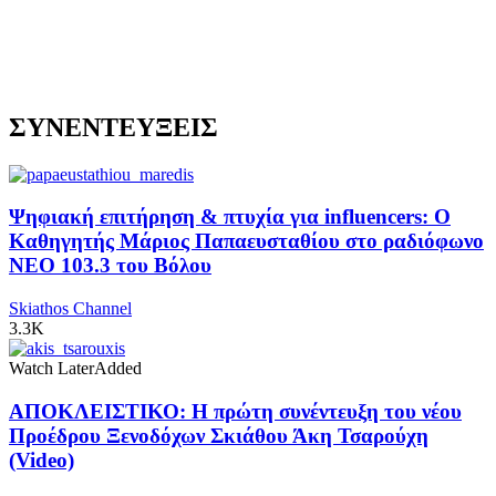
ΣΥΝΕΝΤΕΥΞΕΙΣ
Ψηφιακή επιτήρηση & πτυχία για influencers: Ο
Καθηγητής Μάριος Παπαευσταθίου στο ραδιόφωνο
NEO 103.3 του Βόλου
Skiathos Channel
3.3K
Watch Later
Added
ΑΠΟΚΛΕΙΣΤΙΚΟ: Η πρώτη συνέντευξη του νέου
Προέδρου Ξενοδόχων Σκιάθου Άκη Τσαρούχη
(Video)