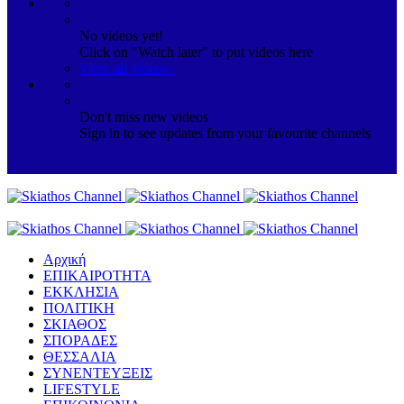
No videos yet!
Click on "Watch later" to put videos here
View all videos
Don't miss new videos
Sign in to see updates from your favourite channels
Αρχική
ΕΠΙΚΑΙΡΟΤΗΤΑ
ΕΚΚΛΗΣΙΑ
ΠΟΛΙΤΙΚΗ
ΣΚΙΑΘΟΣ
ΣΠΟΡΑΔΕΣ
ΘΕΣΣΑΛΙΑ
ΣΥΝΕΝΤΕΥΞΕΙΣ
LIFESTYLE