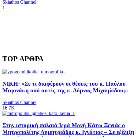
Skiathos Channel
1
TOP ΑΡΘΡΑ
ΝΙΚΗ: «Σε τι διαφέρουν οι θέσεις του κ. Παύλου
Μαρινάκη από αυτές της κ. Δόμνας Μιχαηλίδου;»
Skiathos Channel
16.7K
Στην ιστορική παλαιά Ιερά Μονή Κάτω Ξενιάς ο
Μητροπολίτης Δημητριάδος κ. Ιγνάτιος – Σε εξέλιξη