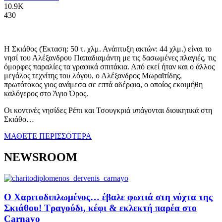
10.9K
430
Η Σκιάθος (Έκταση: 50 τ. χλμ. Ανάπτυξη ακτών: 44 χλμ.) είναι το
νησί του Αλέξανδρου Παπαδιαμάντη με τις δασωμένες πλαγιές, τις
όμορφες παραλίες τα γραφικά σπιτάκια. Από εκεί ήταν και ο άλλος
μεγάλος τεχνίτης του λόγου, ο Αλέξανδρος Μωραϊτίδης,
πρωτότοκος γιος ανάμεσα σε επτά αδέρφια, ο οποίος εκοιμήθη
καλόγερος στο Άγιο Όρος.
Οι κοντινές νησίδες Ρέπι και Τσουγκριά υπάγονται διοικητικά στη
Σκιάθο…
ΜΑΘΕΤΕ ΠΕΡΙΣΣΟΤΕΡΑ
NEWSROOM
Ο Χαριτοδιπλωμένος… έβαλε φωτιά στη νύχτα της
Σκιάθου! Τραγούδι, κέφι & εκλεκτή παρέα στο
Carnayo