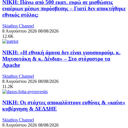
ΝΙΚΗ: Πάνω από 500 εκατ. ευρώ σε μισθώσεις
εναέριων μέσων πυρόσβεσης – Γιατί δεν αποκτήθηκε
εθνικός στόλος;
Skiathos Channel
8 Αυγούστου 2026
08/08/2026
12.6K
ΝΙΚΗ: «Η εθνική άμυνα δεν είναι γιουσουρούμ, κ.
Μητσοτάκη & κ. Δένδια» – Στο στόχαστρο τα
Apache
Skiathos Channel
8 Αυγούστου 2026
08/08/2026
11.2K
ΝΙΚΗ: Οι στάχτες αποκαλύπτουν ευθύνες & «καίνε»
κυβέρνηση & ΔΕΔΔΗΕ
Skiathos Channel
8 Αυγούστου 2026
08/08/2026