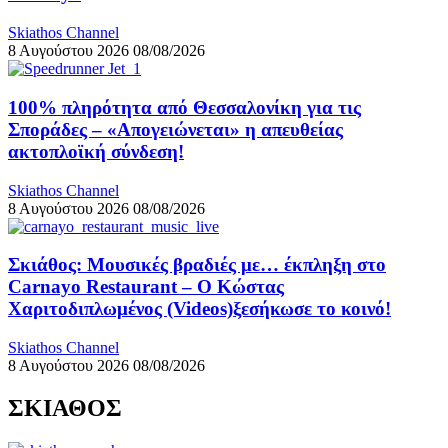
Skiathos Channel
8 Αυγούστου 2026
08/08/2026
100% πληρότητα από Θεσσαλονίκη για τις
Σποράδες – «Απογειώνεται» η απευθείας
ακτοπλοϊκή σύνδεση!
Skiathos Channel
8 Αυγούστου 2026
08/08/2026
Σκιάθος: Μουσικές βραδιές με… έκπληξη στο
Carnayo Restaurant – Ο Κώστας
Χαριτοδιπλωμένος (Videos)ξεσήκωσε το κοινό!
Skiathos Channel
8 Αυγούστου 2026
08/08/2026
ΣΚΙΑΘΟΣ