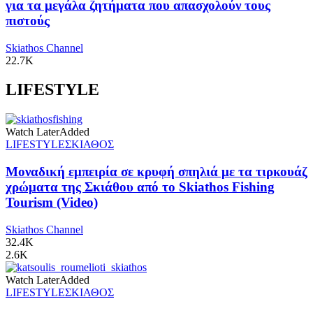
για τα μεγάλα ζητήματα που απασχολούν τους
πιστούς
Skiathos Channel
22.7K
LIFESTYLE
Watch Later
Added
LIFESTYLE
ΣΚΙΑΘΟΣ
Μοναδική εμπειρία σε κρυφή σπηλιά με τα τιρκουάζ
χρώματα της Σκιάθου από το Skiathos Fishing
Tourism (Video)
Skiathos Channel
32.4K
2.6K
Watch Later
Added
LIFESTYLE
ΣΚΙΑΘΟΣ