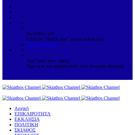
No videos yet!
Click on "Watch later" to put videos here
View all videos
Don't miss new videos
Sign in to see updates from your favourite channels
Αρχική
ΕΠΙΚΑΙΡΟΤΗΤΑ
ΕΚΚΛΗΣΙΑ
ΠΟΛΙΤΙΚΗ
ΣΚΙΑΘΟΣ