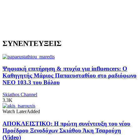
ΣΥΝΕΝΤΕΥΞΕΙΣ
Ψηφιακή επιτήρηση & πτυχία για influencers: Ο
Καθηγητής Μάριος Παπαευσταθίου στο ραδιόφωνο
NEO 103.3 του Βόλου
Skiathos Channel
3.3K
Watch Later
Added
ΑΠΟΚΛΕΙΣΤΙΚΟ: Η πρώτη συνέντευξη του νέου
Προέδρου Ξενοδόχων Σκιάθου Άκη Τσαρούχη
(Video)