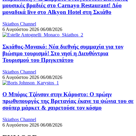
μουσικές βραδιές στο Carnayo Restaurant! Δύο
μοναδικά live στο Alkyon Hotel στη Σκιάθο
Skiathos Channel
6 Αυγούστου 2026
06/08/2026
Σκιάθος-Μονακό: Νέα διεθνής συμμαχία για τον
βιώσιμο τουρισμό! Στο νησί η Διευθύντρια
Τουρισμού του Πριγκιπάτου
Skiathos Channel
6 Αυγούστου 2026
06/08/2026
Ο Μπόρις Τζόνσον στην Κάρυστο: Ο πρώην
πρωθυπουργός της Βρετανίας έκανε τα ψώνια του σε
σούπερ μάρκετ & χαιρετούσε τον κόσμο
Skiathos Channel
6 Αυγούστου 2026
06/08/2026