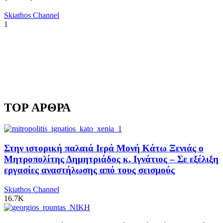
Skiathos Channel
1
TOP ΑΡΘΡΑ
Στην ιστορική παλαιά Ιερά Μονή Κάτω Ξενιάς ο
Μητροπολίτης Δημητριάδος κ. Ιγνάτιος – Σε εξέλιξη
εργασίες αναστήλωσης από τους σεισμούς
Skiathos Channel
16.7K