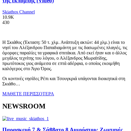
της εκπομπής (Video)
Skiathos Channel
10.9K
430
Η Σκιάθος (Έκταση: 50 τ. χλμ. Ανάπτυξη ακτών: 44 χλμ.) είναι το
νησί του Αλέξανδρου Παπαδιαμάντη με τις δασωμένες πλαγιές, τις
όμορφες παραλίες τα γραφικά σπιτάκια. Από εκεί ήταν και ο άλλος
μεγάλος τεχνίτης του λόγου, ο Αλέξανδρος Μωραϊτίδης,
πρωτότοκος γιος ανάμεσα σε επτά αδέρφια, ο οποίος εκοιμήθη
καλόγερος στο Άγιο Όρος.
Οι κοντινές νησίδες Ρέπι και Τσουγκριά υπάγονται διοικητικά στη
Σκιάθο…
ΜΑΘΕΤΕ ΠΕΡΙΣΣΟΤΕΡΑ
NEWSROOM
Παρασκευή 7 & Σάββατο 8 Αυγούστου: Ζωντανές