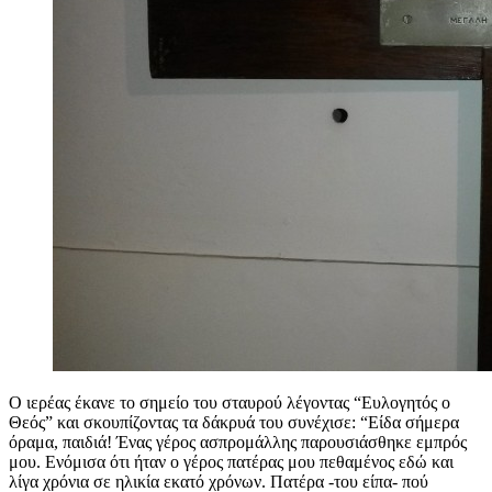
Ο ιερέας έκανε το σημείο του σταυρού λέγοντας “Ευλογητός ο
Θεός” και σκουπίζοντας τα δάκρυά του συνέχισε: “Είδα σήμερα
όραμα, παιδιά! Ένας γέρος ασπρομάλλης παρουσιάσθηκε εμπρός
μου. Ενόμισα ότι ήταν ο γέρος πατέρας μου πεθαμένος εδώ και
λίγα χρόνια σε ηλικία εκατό χρόνων. Πατέρα -του είπα- πού