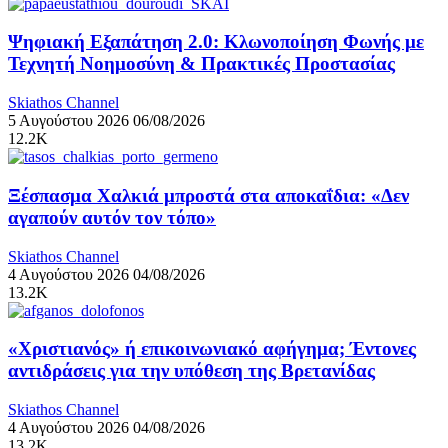
Ψηφιακή Εξαπάτηση 2.0: Κλωνοποίηση Φωνής με
Τεχνητή Νοημοσύνη & Πρακτικές Προστασίας
Skiathos Channel
5 Αυγούστου 2026
06/08/2026
12.2K
Ξέσπασμα Χαλκιά μπροστά στα αποκαΐδια: «Δεν
αγαπούν αυτόν τον τόπο»
Skiathos Channel
4 Αυγούστου 2026
04/08/2026
13.2K
«Χριστιανός» ή επικοινωνιακό αφήγημα; Έντονες
αντιδράσεις για την υπόθεση της Βρετανίδας
Skiathos Channel
4 Αυγούστου 2026
04/08/2026
13.2K