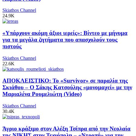
Skiathos Channel
24.9K
«Υπάρχουν ακόμη άξιοι ιερείς»: Βίντεο με μήνυμα
για τα μεγάλα ζητήματα που απασχολούν τους
πιστούς
Skiathos Channel
22.6K
ΑΠΟΚΛΕΙΣΤΙΚΟ: Το «Survivor» σε παραλία της
Σκιάθου – Ο Σάκης Κατσούλης «μονομαχεί» με την
Μαριαλένα Ρουμελιώτη (Video)
Skiathos Channel
30.4K
Άγριο κράξιμο στον Αλέξη Τσίπρα από την Νεολαία
της ΝΙΚΗΣ στην Τεχνόπολη – «Ντροπή» για την