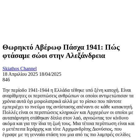
Θωρηκτό Αβέρωφ Πάσχα 1941: Πώς
φτάσαμε σώοι στην Αλεξάνδρεια
Skiathos Channel
18 Απριλίου 2025
18/04/2025
846
Την περίοδο 1941-1944 η Ελλάδα τέθηκε υπό ξένη κατοχή. Είναι
αναρίθμητες οι περιπτώσεις ανθρώπων οι οποίοι αντιμετώπισαν τα
χρόνια αυτά όχι μοιρολατρικά αλλά με το ρίσκο που πάντοτε
εμπεριέχει το πνεύμα της αντίστασης απέναντι σε κάθε κατακτητή.
Πολλές είναι οι περιπτώσεις κληρικών και Αρχιερέων οι οποίοι με
αυταπάρνηση στάθηκαν δίπλα στον λαό, αγνοώντας τον κίνδυνο
ακόμα και για την ίδια τη ζωή τους. Μια τέτοια περίπτωση είναι και
ο μετέπειτα Ιεράρχης και τότε Αρχιμανδρίτης Διονύσιος, που
έγραψε με τη γενναία στάση του μια από τις πιο λαμπρές σελίδες