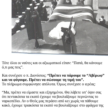
Τότε όλοι οι ναύτες και οι αξιωματικοί είπαν: “Παπά, θα κάνουμε
ό,τι μας πεις”.
Και συνέχισε ο π. Διονύσιος:
“Πρέπει να πάρουμε το “Αβέρωφ”
και να φύγουμε. Πρέπει να σώσουμε τη τιμή του”.
Το πλήρωμα συμφώνησε απόλυτα. Όμως συνέχισε ο ιερέας:
“Μα, πρέπει να είμαστε και εξηγημένοι. Θα λάβετε υπ’ όψιν σας
ότι πεντακόσια τα εκατό έχουμε να βουλιάξουμε περνώντας το
ναρκοπέδιο. Αν ο Θεός μας περάσει από κει χωρίς να πάθουμε
κακό, έχουμε τριακόσια τα εκατό να βουλιάξουμε στο φράγμα της