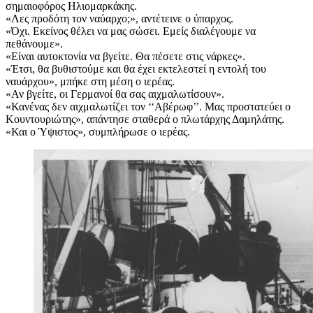
σημαιοφόρος Ηλιομαρκάκης.
«Λες προδότη τον ναύαρχο;», αντέτεινε ο ύπαρχος.
«Όχι. Εκείνος θέλει να μας σώσει. Εμείς διαλέγουμε να
πεθάνουμε».
«Είναι αυτοκτονία να βγείτε. Θα πέσετε στις νάρκες».
«Έτσι, θα βυθιστούμε και θα έχει εκτελεστεί η εντολή του
ναυάρχου», μπήκε στη μέση ο ιερέας.
«Αν βγείτε, οι Γερμανοί θα σας αιχμαλωτίσουν».
«Κανένας δεν αιχμαλωτίζει τον ‘‘Αβέρωφ’’. Μας προστατεύει ο
Κουντουριώτης», απάντησε σταθερά ο πλωτάρχης Δαμηλάτης.
«Και ο Ύψιστος», συμπλήρωσε ο ιερέας.