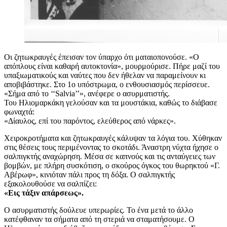
Οι ζητωκραυγές έπεισαν τον ύπαρχο ότι ματαιοπονούσε. «Ο
απόπλους είναι καθαρή αυτοκτονία», μουρμούρισε. Πήρε μαζί του
υπαξιωματικούς και ναύτες που δεν ήθελαν να παραμείνουν κι
αποβιβάστηκε. Στο 1ο υπόστρωμα, ο ενθουσιασμός περίσσευε.
«Σήμα από το ‘‘Salvia’’», ανέφερε ο ασυρματιστής.
Του Ηλιομαρκάκη γελούσαν και τα μουστάκια, καθώς το διάβασε
φωναχτά:
«Δίαυλος, επί του παρόντος, ελεύθερος από νάρκες».
Χειροκροτήματα και ζητωκραυγές κάλυψαν τα λόγια του. Χύθηκαν
στις θέσεις τους περιμένοντας το σκοτάδι. Άναστρη νύχτα ήχησε ο
σαλπιγκτής αναχώρηση. Μέσα σε καπνούς και τις ανταύγειες των
βομβών, με πλήρη συσκότιση, ο σκούρος όγκος του θωρηκτού «Γ.
Αβέρωφ», κινιόταν πάλι προς τη δόξα. Ο σαλπιγκτής
εξακολουθούσε να σαλπίζει:
«Εις τάξιν απάρσεως».
Ο ασυρματιστής δούλευε υπερωρίες. Το ένα μετά το άλλο
κατέφθαναν τα σήματα από τη στεριά να σταματήσουμε. Ο