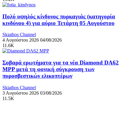
Πολύ υψηλός κίνδυνος πυρκαγιάς (κατηγορία
κινδύνου 4) για αύριο Τετάρτη 05 Αυγούστου
Skiathos Channel
4 Αυγούστου 2026
04/08/2026
11.6K
Σοβαρά ερωτήματα για τα νέα Diamond DA62
MPP μετά τη φονική σύγκρουση των
πυροσβεστικών ελικοπτέρων
Skiathos Channel
3 Αυγούστου 2026
03/08/2026
11.5K