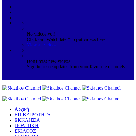
No videos yet!
Click on "Watch later" to put videos here
View all videos
Don't miss new videos
Sign in to see updates from your favourite channels
Αρχική
ΕΠΙΚΑΙΡΟΤΗΤΑ
ΕΚΚΛΗΣΙΑ
ΠΟΛΙΤΙΚΗ
ΣΚΙΑΘΟΣ