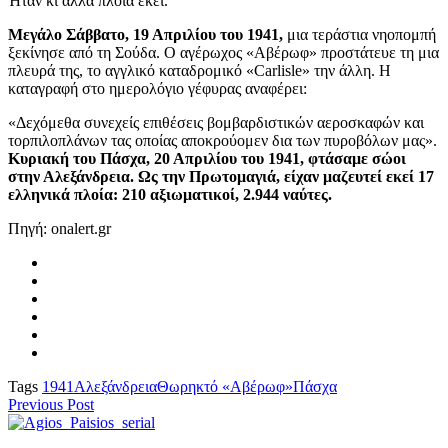
Ήταν κι άλλα πλοία εκεί.
Μεγάλο Σάββατο, 19 Απριλίου του 1941,
μια τεράστια νηοπομπή
ξεκίνησε από τη Σούδα. Ο αγέρωχος «Αβέρωφ» προστάτευε τη μια
πλευρά της, το αγγλικό καταδρομικό «Carlisle» την άλλη. Η
καταγραφή στο ημερολόγιο γέφυρας αναφέρει:
«Δεχόμεθα συνεχείς επιθέσεις βομβαρδιστικών αεροσκαφών και
τορπιλοπλάνων τας οποίας αποκρούομεν δια των πυροβόλων μας».
Κυριακή του Πάσχα, 20 Απριλίου του 1941, φτάσαμε σώοι
στην Αλεξάνδρεια. Ως την Πρωτομαγιά, είχαν μαζευτεί εκεί 17
ελληνικά πλοία: 210 αξιωματικοί, 2.944 ναύτες.
Πηγή: onalert.gr
Tags
1941
Αλεξάνδρεια
Θωρηκτό «Αβέρωφ»
Πάσχα
Previous Post