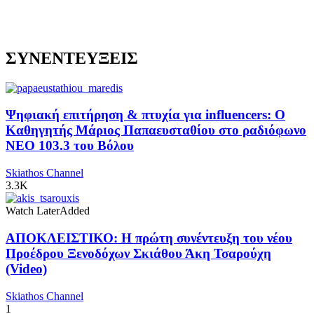
ΣΥΝΕΝΤΕΥΞΕΙΣ
Ψηφιακή επιτήρηση & πτυχία για influencers: Ο
Καθηγητής Μάριος Παπαευσταθίου στο ραδιόφωνο
NEO 103.3 του Βόλου
Skiathos Channel
3.3K
Watch Later
Added
ΑΠΟΚΛΕΙΣΤΙΚΟ: Η πρώτη συνέντευξη του νέου
Προέδρου Ξενοδόχων Σκιάθου Άκη Τσαρούχη
(Video)
Skiathos Channel
1