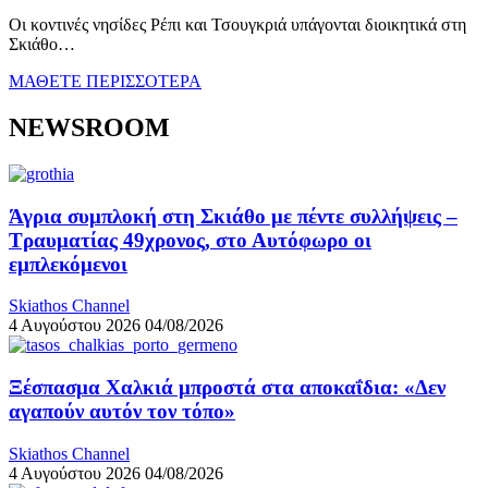
Οι κοντινές νησίδες Ρέπι και Τσουγκριά υπάγονται διοικητικά στη
Σκιάθο…
ΜΑΘΕΤΕ ΠΕΡΙΣΣΟΤΕΡΑ
NEWSROOM
Άγρια συμπλοκή στη Σκιάθο με πέντε συλλήψεις –
Τραυματίας 49χρονος, στο Αυτόφωρο οι
εμπλεκόμενοι
Skiathos Channel
4 Αυγούστου 2026
04/08/2026
Ξέσπασμα Χαλκιά μπροστά στα αποκαΐδια: «Δεν
αγαπούν αυτόν τον τόπο»
Skiathos Channel
4 Αυγούστου 2026
04/08/2026