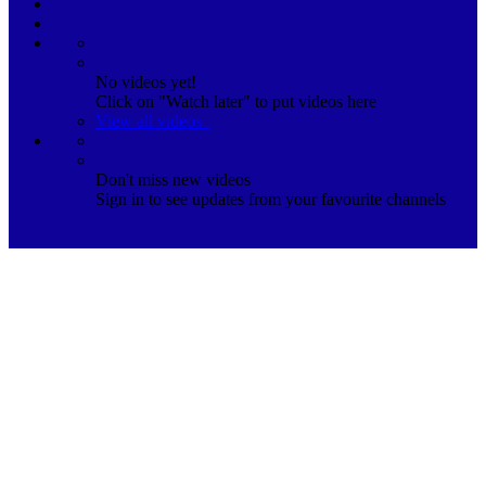
No videos yet!
Click on "Watch later" to put videos here
View all videos
Don't miss new videos
Sign in to see updates from your favourite channels