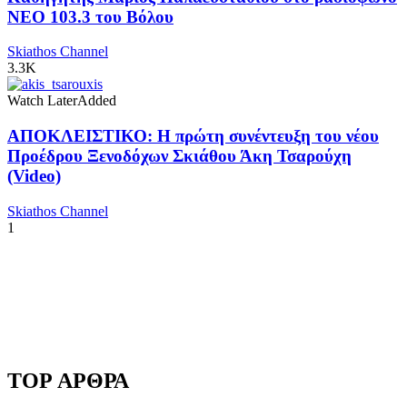
NEO 103.3 του Βόλου
Skiathos Channel
3.3K
Watch Later
Added
ΑΠΟΚΛΕΙΣΤΙΚΟ: Η πρώτη συνέντευξη του νέου
Προέδρου Ξενοδόχων Σκιάθου Άκη Τσαρούχη
(Video)
Skiathos Channel
1
TOP ΑΡΘΡΑ