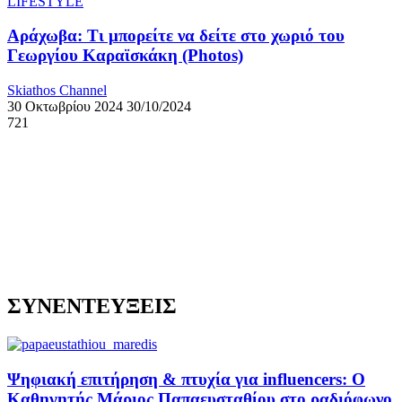
LIFESTYLE
Αράχωβα: Τι μπορείτε να δείτε στο χωριό του
Γεωργίου Καραϊσκάκη (Photos)
Skiathos Channel
30 Οκτωβρίου 2024
30/10/2024
721
ΣΥΝΕΝΤΕΥΞΕΙΣ
Ψηφιακή επιτήρηση & πτυχία για influencers: Ο
Καθηγητής Μάριος Παπαευσταθίου στο ραδιόφωνο