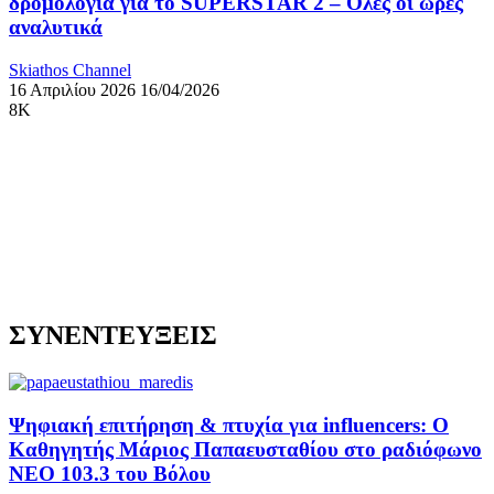
δρομολόγια για το SUPERSTAR 2 – Όλες οι ώρες
αναλυτικά
Skiathos Channel
16 Απριλίου 2026
16/04/2026
8K
ΣΥΝΕΝΤΕΥΞΕΙΣ
Ψηφιακή επιτήρηση & πτυχία για influencers: Ο
Καθηγητής Μάριος Παπαευσταθίου στο ραδιόφωνο
NEO 103.3 του Βόλου