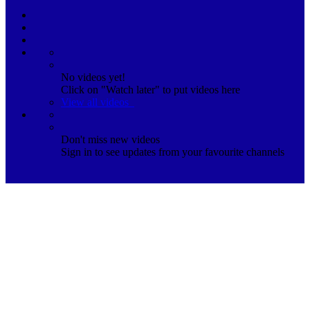
No videos yet!
Click on "Watch later" to put videos here
View all videos
Don't miss new videos
Sign in to see updates from your favourite channels