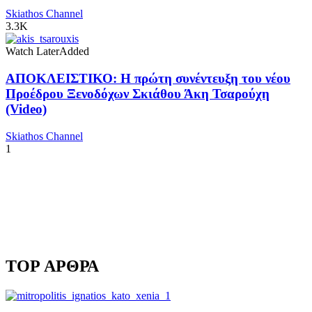
Skiathos Channel
3.3K
Watch Later
Added
ΑΠΟΚΛΕΙΣΤΙΚΟ: Η πρώτη συνέντευξη του νέου
Προέδρου Ξενοδόχων Σκιάθου Άκη Τσαρούχη
(Video)
Skiathos Channel
1
TOP ΑΡΘΡΑ