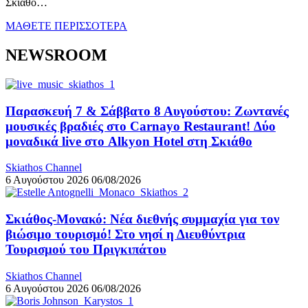
Σκιάθο…
ΜΑΘΕΤΕ ΠΕΡΙΣΣΟΤΕΡΑ
NEWSROOM
Παρασκευή 7 & Σάββατο 8 Αυγούστου: Ζωντανές
μουσικές βραδιές στο Carnayo Restaurant! Δύο
μοναδικά live στο Alkyon Hotel στη Σκιάθο
Skiathos Channel
6 Αυγούστου 2026
06/08/2026
Σκιάθος-Μονακό: Νέα διεθνής συμμαχία για τον
βιώσιμο τουρισμό! Στο νησί η Διευθύντρια
Τουρισμού του Πριγκιπάτου
Skiathos Channel
6 Αυγούστου 2026
06/08/2026