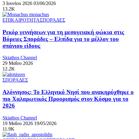
3 Ιουνίου 2026
03/06/2026
13.2K
ΕΠΙΚΑΙΡΟΤΗΤΑ
ΣΠΟΡΑΔΕΣ
Ρεκόρ γεννήσεων για τη μεσογειακή φώκια στις
Βόρειες Σποράδες – Ελπίδα για το μέλλον του
σπάνιου είδους
Skiathos Channel
29 Μαΐου 2026
12.2K
ΣΠΟΡΑΔΕΣ
Αλόννησος: Το Ελληνικό Νησί που ανακηρύχθηκε ο
πιο Χαλαρωτικός Προορισμός στον Κόσμο για το
2026
Skiathos Channel
19 Μαΐου 2026
19/05/2026
11.9K