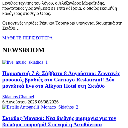
μεγάλος τεχνίτης του λόγου, ο Αλέξανδρος Μωραϊτίδης,
πρωτότοκος γιος ανάμεσα σε επτά αδέρφια, ο οποίος εκοιμήθη
καλόγερος στο Άγιο Όρος.
Οι κοντινές νησίδες Ρέπι και Τσουγκριά υπάγονται διοικητικά στη
Σκιάθο…
ΜΑΘΕΤΕ ΠΕΡΙΣΣΟΤΕΡΑ
NEWSROOM
Παρασκευή 7 & Σάββατο 8 Αυγούστου: Ζωντανές
μουσικές βραδιές στο Carnayo Restaurant! Δύο
μοναδικά live στο Alkyon Hotel στη Σκιάθο
Skiathos Channel
6 Αυγούστου 2026
06/08/2026
Σκιάθος-Μονακό: Νέα διεθνής συμμαχία για τον
βιώσιμο τουρισμό! Στο νησί η Διευθύντρια