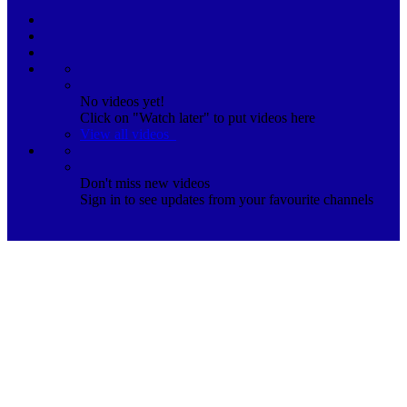
No videos yet!
Click on "Watch later" to put videos here
View all videos
Don't miss new videos
Sign in to see updates from your favourite channels