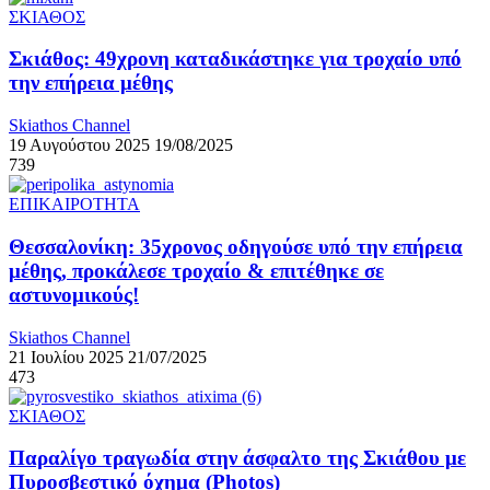
ΣΚΙΑΘΟΣ
Σκιάθος: 49χρονη καταδικάστηκε για τροχαίο υπό
την επήρεια μέθης
Skiathos Channel
19 Αυγούστου 2025
19/08/2025
739
ΕΠΙΚΑΙΡΟΤΗΤΑ
Θεσσαλονίκη: 35χρονος οδηγούσε υπό την επήρεια
μέθης, προκάλεσε τροχαίο & επιτέθηκε σε
αστυνομικούς!
Skiathos Channel
21 Ιουλίου 2025
21/07/2025
473
ΣΚΙΑΘΟΣ
Παραλίγο τραγωδία στην άσφαλτο της Σκιάθου με
Πυροσβεστικό όχημα (Photos)