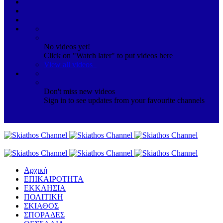
No videos yet!
Click on "Watch later" to put videos here
View all videos
Don't miss new videos
Sign in to see updates from your favourite channels
Αρχική
ΕΠΙΚΑΙΡΟΤΗΤΑ
ΕΚΚΛΗΣΙΑ
ΠΟΛΙΤΙΚΗ
ΣΚΙΑΘΟΣ
ΣΠΟΡΑΔΕΣ