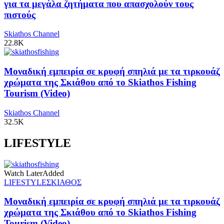
για τα μεγάλα ζητήματα που απασχολούν τους
πιστούς
Skiathos Channel
22.8K
Μοναδική εμπειρία σε κρυφή σπηλιά με τα τιρκουάζ
χρώματα της Σκιάθου από το Skiathos Fishing
Tourism (Video)
Skiathos Channel
32.5K
LIFESTYLE
Watch Later
Added
LIFESTYLE
ΣΚΙΑΘΟΣ
Μοναδική εμπειρία σε κρυφή σπηλιά με τα τιρκουάζ
χρώματα της Σκιάθου από το Skiathos Fishing
Tourism (Video)