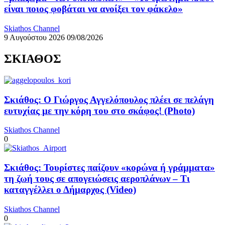
είναι ποιος φοβάται να ανοίξει τον φάκελο»
Skiathos Channel
9 Αυγούστου 2026
09/08/2026
ΣΚΙΑΘΟΣ
Σκιάθος: Ο Γιώργος Αγγελόπουλος πλέει σε πελάγη
ευτυχίας με την κόρη του στο σκάφος! (Photo)
Skiathos Channel
0
Σκιάθος: Τουρίστες παίζουν «κορώνα ή γράμματα»
τη ζωή τους σε απογειώσεις αεροπλάνων – Τι
καταγγέλλει ο Δήμαρχος (Video)
Skiathos Channel
0