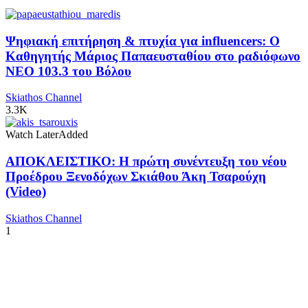
Ψηφιακή επιτήρηση & πτυχία για influencers: Ο
Καθηγητής Μάριος Παπαευσταθίου στο ραδιόφωνο
NEO 103.3 του Βόλου
Skiathos Channel
3.3K
Watch Later
Added
ΑΠΟΚΛΕΙΣΤΙΚΟ: Η πρώτη συνέντευξη του νέου
Προέδρου Ξενοδόχων Σκιάθου Άκη Τσαρούχη
(Video)
Skiathos Channel
1