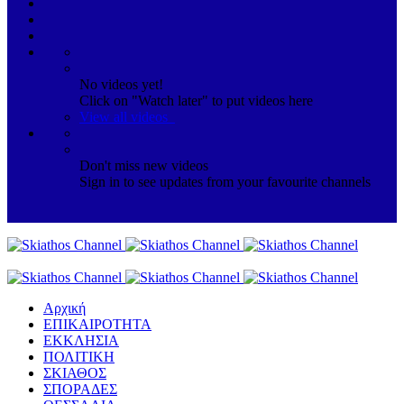
No videos yet!
Click on "Watch later" to put videos here
View all videos
Don't miss new videos
Sign in to see updates from your favourite channels
Αρχική
ΕΠΙΚΑΙΡΟΤΗΤΑ
ΕΚΚΛΗΣΙΑ
ΠΟΛΙΤΙΚΗ
ΣΚΙΑΘΟΣ
ΣΠΟΡΑΔΕΣ