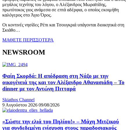
μεγάλος τεχνίτης του λόγου, ο Αλέξανδρος Μωραϊτίδης,
πρωτότοκος γιος ανάμεσα σε επτά αδέρφια, ο οποίος εκοιμήθη
καλόγερος στο Άγιο Όρος.
Οι κοντινές νησίδες Ρέπι και Τσουγκριά υπάγονται διοικητικά στη
Σκιάθο…
ΜΑΘΕΤΕ ΠΕΡΙΣΣΟΤΕΡΑ
NEWSROOM
Φαίη Σκορδά: Η απόδραση στη Νάξο με την
οικογένειά της και τον Αλέξανδρο Αθανασιάδη – Το
dinner με τον Αντώνη Πιτταρά
Skiathos Channel
9 Αυγούστου 2026
09/08/2026
«Σώστε την ελιά του Πηλίου!» – Μάχη Μιτζικού
για συνδεδεμένη ενίσχυση στους παραδοσιακούς