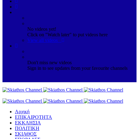
No videos yet!
Click on "Watch later" to put videos here
View all videos
Don't miss new videos
Sign in to see updates from your favourite channels
Αρχική
ΕΠΙΚΑΙΡΟΤΗΤΑ
ΕΚΚΛΗΣΙΑ
ΠΟΛΙΤΙΚΗ
ΣΚΙΑΘΟΣ