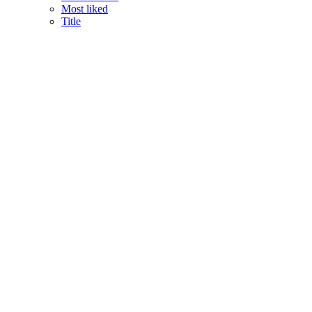
Most liked
Title