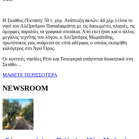
Η Σκιάθος (Έκταση: 50 τ. χλμ. Ανάπτυξη ακτών: 44 χλμ.) είναι το
νησί του Αλέξανδρου Παπαδιαμάντη με τις δασωμένες πλαγιές, τις
όμορφες παραλίες τα γραφικά σπιτάκια. Από εκεί ήταν και ο άλλος
μεγάλος τεχνίτης του λόγου, ο Αλέξανδρος Μωραϊτίδης,
πρωτότοκος γιος ανάμεσα σε επτά αδέρφια, ο οποίος εκοιμήθη
καλόγερος στο Άγιο Όρος.
Οι κοντινές νησίδες Ρέπι και Τσουγκριά υπάγονται διοικητικά στη
Σκιάθο…
ΜΑΘΕΤΕ ΠΕΡΙΣΣΟΤΕΡΑ
NEWSROOM