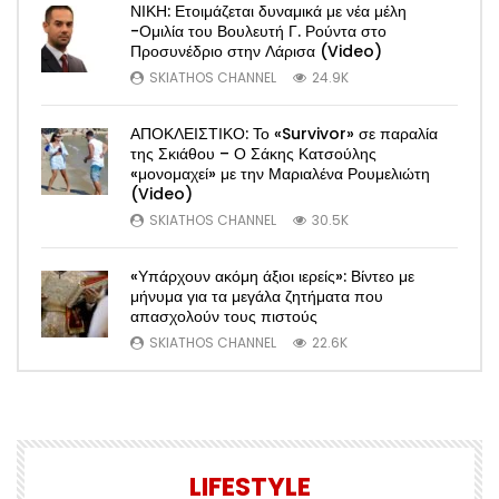
ΝΙΚΗ: Ετοιμάζεται δυναμικά με νέα μέλη
-Ομιλία του Βουλευτή Γ. Ρούντα στο
Προσυνέδριο στην Λάρισα (Video)
SKIATHOS CHANNEL
24.9K
ΑΠΟΚΛΕΙΣΤΙΚΟ: Το «Survivor» σε παραλία
της Σκιάθου – Ο Σάκης Κατσούλης
«μονομαχεί» με την Μαριαλένα Ρουμελιώτη
(Video)
SKIATHOS CHANNEL
30.5K
«Υπάρχουν ακόμη άξιοι ιερείς»: Βίντεο με
μήνυμα για τα μεγάλα ζητήματα που
απασχολούν τους πιστούς
SKIATHOS CHANNEL
22.6K
LIFESTYLE