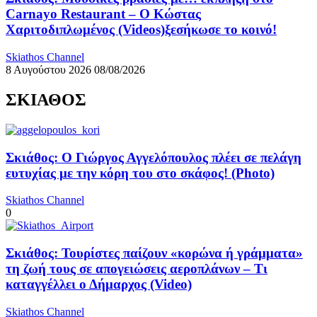
Carnayo Restaurant – Ο Κώστας
Χαριτοδιπλωμένος (Videos)ξεσήκωσε το κοινό!
Skiathos Channel
8 Αυγούστου 2026
08/08/2026
ΣΚΙΑΘΟΣ
Σκιάθος: Ο Γιώργος Αγγελόπουλος πλέει σε πελάγη
ευτυχίας με την κόρη του στο σκάφος! (Photo)
Skiathos Channel
0
Σκιάθος: Τουρίστες παίζουν «κορώνα ή γράμματα»
τη ζωή τους σε απογειώσεις αεροπλάνων – Τι
καταγγέλλει ο Δήμαρχος (Video)
Skiathos Channel