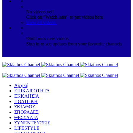
No videos yet!
Click on "Watch later" to put videos here
View all videos
Don't miss new videos
Sign in to see updates from your favourite channels
Αρχική
ΕΠΙΚΑΙΡΟΤΗΤΑ
ΕΚΚΛΗΣΙΑ
ΠΟΛΙΤΙΚΗ
ΣΚΙΑΘΟΣ
ΣΠΟΡΑΔΕΣ
ΘΕΣΣΑΛΙΑ
ΣΥΝΕΝΤΕΥΞΕΙΣ
LIFESTYLE