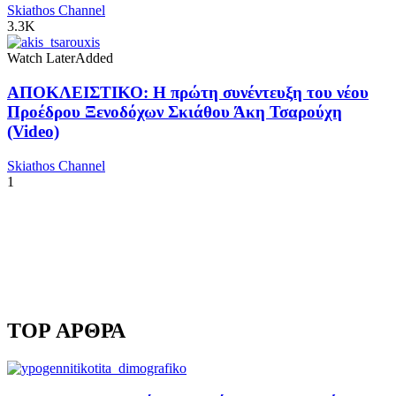
Skiathos Channel
3.3K
Watch Later
Added
ΑΠΟΚΛΕΙΣΤΙΚΟ: Η πρώτη συνέντευξη του νέου
Προέδρου Ξενοδόχων Σκιάθου Άκη Τσαρούχη
(Video)
Skiathos Channel
1
TOP ΑΡΘΡΑ