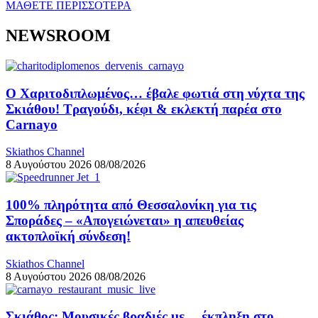
ΜΑΘΕΤΕ ΠΕΡΙΣΣΟΤΕΡΑ
NEWSROOM
Ο Χαριτοδιπλωμένος… έβαλε φωτιά στη νύχτα της
Σκιάθου! Τραγούδι, κέφι & εκλεκτή παρέα στο
Carnayo
Skiathos Channel
8 Αυγούστου 2026
08/08/2026
100% πληρότητα από Θεσσαλονίκη για τις
Σποράδες – «Απογειώνεται» η απευθείας
ακτοπλοϊκή σύνδεση!
Skiathos Channel
8 Αυγούστου 2026
08/08/2026
Σκιάθος: Μουσικές βραδιές με… έκπληξη στο