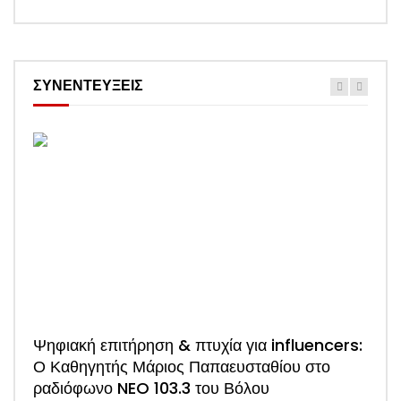
ΣΥΝΕΝΤΕΥΞΕΙΣ
Ψηφιακή επιτήρηση & πτυχία για influencers:
ΑΠΟ
Ο Καθηγητής Μάριος Παπαευσταθίου στο
νέο
ραδιόφωνο NEO 103.3 του Βόλου
Τσα