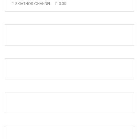
SKIATHOS CHANNEL
3.3K
SK