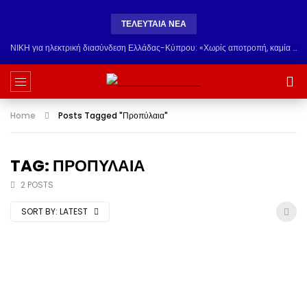
ΤΕΛΕΥΤΑΊΑ ΝΈΑ
ΝΙΚΗ για ηλεκτρική διασύνδεση Ελλάδας-Κύπρου: «Χωρίς αποτροπή, καμία συμφωνία δεν αρκεί»
Home
Posts Tagged "Προπύλαια"
TAG: ΠΡΟΠΎΛΑΙΑ
2 POSTS
SORT BY:
LATEST