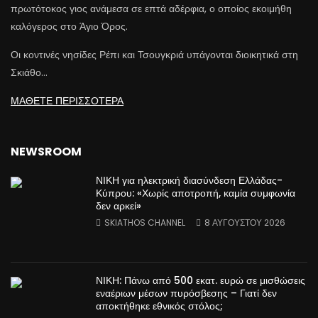
πρωτότοκος γιος ανάμεσα σε επτά αδέρφια, ο οποίος εκοιμήθη
καλόγερος στο Άγιο Όρος.
Οι κοντινές νησίδες Ρέπι και Τσουγκριά υπάγονται διοικητικά στη
Σκιάθο…
ΜΑΘΕΤΕ ΠΕΡΙΣΣΟΤΕΡΑ
NEWSROOM
ΝΙΚΗ για ηλεκτρική διασύνδεση Ελλάδας-
Κύπρου: «Χωρίς αποτροπή, καμία συμφωνία
δεν αρκεί»
SKIATHOS CHANNEL
8 ΑΥΓΟΎΣΤΟΥ 2026
ΝΙΚΗ: Πάνω από 500 εκατ. ευρώ σε μισθώσεις
εναέριων μέσων πυρόσβεσης – Γιατί δεν
αποκτήθηκε εθνικός στόλος;