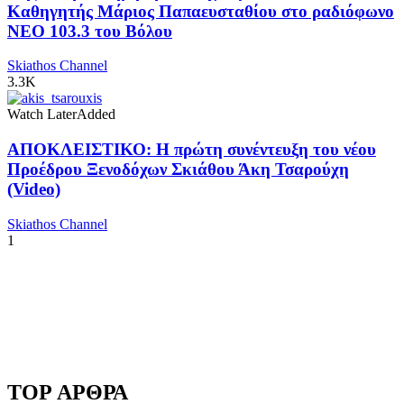
Καθηγητής Μάριος Παπαευσταθίου στο ραδιόφωνο
NEO 103.3 του Βόλου
Skiathos Channel
3.3K
Watch Later
Added
ΑΠΟΚΛΕΙΣΤΙΚΟ: Η πρώτη συνέντευξη του νέου
Προέδρου Ξενοδόχων Σκιάθου Άκη Τσαρούχη
(Video)
Skiathos Channel
1
TOP ΑΡΘΡΑ