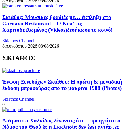
8 Αυγούστου 2026
08/08/2026
Σκιάθος: Μουσικές βραδιές με… έκπληξη στο
Carnayo Restaurant – Ο Κώστας
Χαριτοδιπλωμένος (Videos)ξεσήκωσε το κοινό!
Skiathos Channel
8 Αυγούστου 2026
08/08/2026
ΣΚΙΑΘΟΣ
Ένωση Ξενοδόχων Σκιάθου: Η πρώτη & μοναδική
έκδοση μπροσούρας από το μακρινό 1988 (Photos)
Skiathos Channel
0
Άστραψε ο Χαλκίδος λέγοντας ότι… προηγείται ο
Νόμος του Θεού & η Εκκλησία δεν έχει αντάρτες