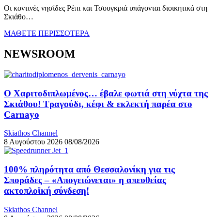
Οι κοντινές νησίδες Ρέπι και Τσουγκριά υπάγονται διοικητικά στη
Σκιάθο…
ΜΑΘΕΤΕ ΠΕΡΙΣΣΟΤΕΡΑ
NEWSROOM
Ο Χαριτοδιπλωμένος… έβαλε φωτιά στη νύχτα της
Σκιάθου! Τραγούδι, κέφι & εκλεκτή παρέα στο
Carnayo
Skiathos Channel
8 Αυγούστου 2026
08/08/2026
100% πληρότητα από Θεσσαλονίκη για τις
Σποράδες – «Απογειώνεται» η απευθείας
ακτοπλοϊκή σύνδεση!
Skiathos Channel