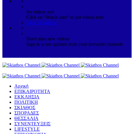
No videos yet!
Click on "Watch later" to put videos here
View all videos
Don't miss new videos
Sign in to see updates from your favourite channels
Αρχική
ΕΠΙΚΑΙΡΟΤΗΤΑ
ΕΚΚΛΗΣΙΑ
ΠΟΛΙΤΙΚΗ
ΣΚΙΑΘΟΣ
ΣΠΟΡΑΔΕΣ
ΘΕΣΣΑΛΙΑ
ΣΥΝΕΝΤΕΥΞΕΙΣ
LIFESTYLE