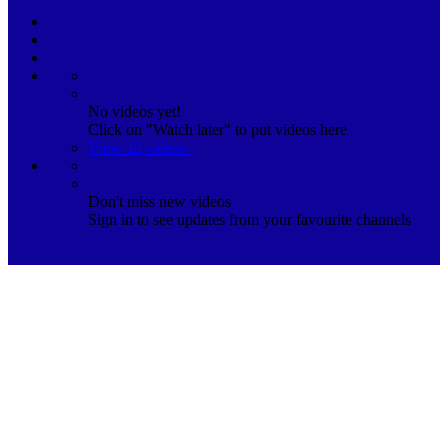
No videos yet!
Click on "Watch later" to put videos here
View all videos
Don't miss new videos
Sign in to see updates from your favourite channels