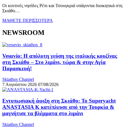
Οι κοντινές νησίδες Ρέπι και Τσουγκριά υπάγονται διοικητικά στη
Σκιάθο…
ΜΑΘΕΤΕ ΠΕΡΙΣΣΟΤΕΡΑ
NEWSROOM
Vesuvio: Η απόλυτη γεύση της ιταλικής κουζίνας
στη Σκιάθο – Στο λιμάνι, τώρα & στην Αγία
Παρασκευή!
Skiathos Channel
7 Αυγούστου 2026
07/08/2026
Εντυπωσιακή άφιξη στη Σκιάθο: Το Superyacht
ANASTASIA K κατέπλευσε από την Τουρκία &
μαγνήτισε τα βλέμματα στο λιμάνι
Skiathos Channel