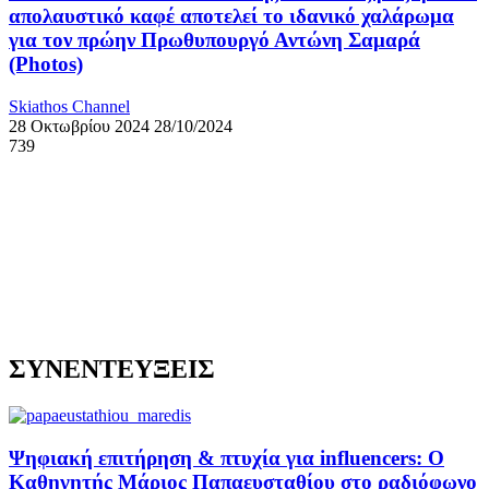
απολαυστικό καφέ αποτελεί το ιδανικό χαλάρωμα
για τον πρώην Πρωθυπουργό Αντώνη Σαμαρά
(Photos)
Skiathos Channel
28 Οκτωβρίου 2024
28/10/2024
739
ΣΥΝΕΝΤΕΥΞΕΙΣ
Ψηφιακή επιτήρηση & πτυχία για influencers: Ο
Καθηγητής Μάριος Παπαευσταθίου στο ραδιόφωνο