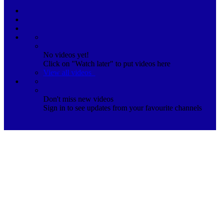
No videos yet!
Click on "Watch later" to put videos here
View all videos
Don't miss new videos
Sign in to see updates from your favourite channels