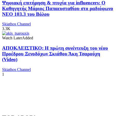
Ψηφιακή επιτήρηση & πτυχία για influencers: Ο
Καθηγητής Μάριος Παπαευσταθίου στο ραδιόφωνο
NEO 103.3 του Βόλου
Skiathos Channel
3.3K
Watch Later
Added
ΑΠΟΚΛΕΙΣΤΙΚΟ: Η πρώτη συνέντευξη του νέου
Προέδρου Ξενοδόχων Σκιάθου Άκη Τσαρούχη
(Video)
Skiathos Channel
1