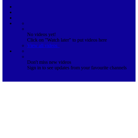
No videos yet!
Click on "Watch later" to put videos here
View all videos
Don't miss new videos
Sign in to see updates from your favourite channels