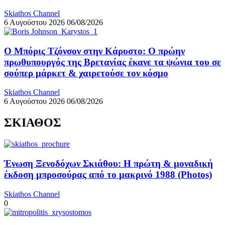
Skiathos Channel
6 Αυγούστου 2026
06/08/2026
Ο Μπόρις Τζόνσον στην Κάρυστο: Ο πρώην
πρωθυπουργός της Βρετανίας έκανε τα ψώνια του σε
σούπερ μάρκετ & χαιρετούσε τον κόσμο
Skiathos Channel
6 Αυγούστου 2026
06/08/2026
ΣΚΙΑΘΟΣ
Ένωση Ξενοδόχων Σκιάθου: Η πρώτη & μοναδική
έκδοση μπροσούρας από το μακρινό 1988 (Photos)
Skiathos Channel
0