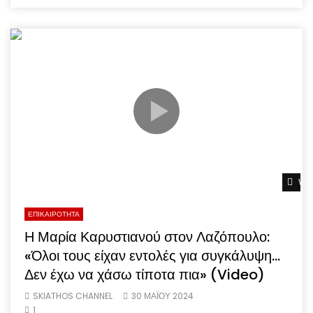
Wat
ΕΠΙΚΑΙΡΟΤΗΤΑ
Η Μαρία Καρυστιανού στον Λαζόπουλο:
«Όλοι τους είχαν εντολές για συγκάλυψη…
Δεν έχω να χάσω τίποτα πια» (Video)
SKIATHOS CHANNEL
30 ΜΑΪ́ΟΥ 2024
1