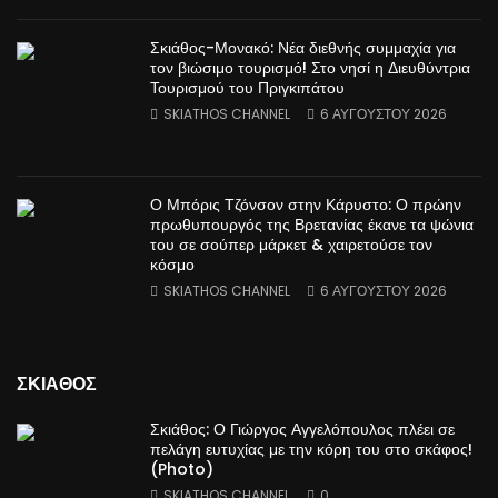
Σκιάθος-Μονακό: Νέα διεθνής συμμαχία για
τον βιώσιμο τουρισμό! Στο νησί η Διευθύντρια
Τουρισμού του Πριγκιπάτου
SKIATHOS CHANNEL
6 ΑΥΓΟΎΣΤΟΥ 2026
Ο Μπόρις Τζόνσον στην Κάρυστο: Ο πρώην
πρωθυπουργός της Βρετανίας έκανε τα ψώνια
του σε σούπερ μάρκετ & χαιρετούσε τον
κόσμο
SKIATHOS CHANNEL
6 ΑΥΓΟΎΣΤΟΥ 2026
ΣΚΙΑΘΟΣ
Σκιάθος: Ο Γιώργος Αγγελόπουλος πλέει σε
πελάγη ευτυχίας με την κόρη του στο σκάφος!
(Photo)
SKIATHOS CHANNEL
0