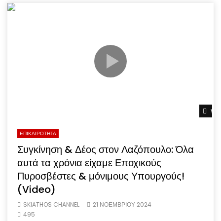
Wat
ΕΠΙΚΑΙΡΟΤΗΤΑ
Συγκίνηση & Δέος στον Λαζόπουλο: Όλα
αυτά τα χρόνια είχαμε Εποχικούς
Πυροσβέστες & μόνιμους Υπουργούς!
(Video)
SKIATHOS CHANNEL
21 ΝΟΕΜΒΡΊΟΥ 2024
495