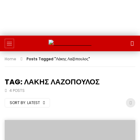
Home
Posts Tagged "Λάκης Λαζόπουλος"
TAG: ΛΆΚΗΣ ΛΑΖΌΠΟΥΛΟΣ
4 POSTS
SORT BY:
LATEST