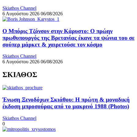
Skiathos Channel
6 Αυγούστου 2026
06/08/2026
Ο Μπόρις Τζόνσον στην Κάρυστο: Ο πρώην
πρωθυπουργός της Βρετανίας έκανε τα ψώνια του σε
σούπερ μάρκετ & χαιρετούσε τον κόσμο
Skiathos Channel
6 Αυγούστου 2026
06/08/2026
ΣΚΙΑΘΟΣ
Ένωση Ξενοδόχων Σκιάθου: Η πρώτη & μοναδική
έκδοση μπροσούρας από το μακρινό 1988 (Photos)
Skiathos Channel
0