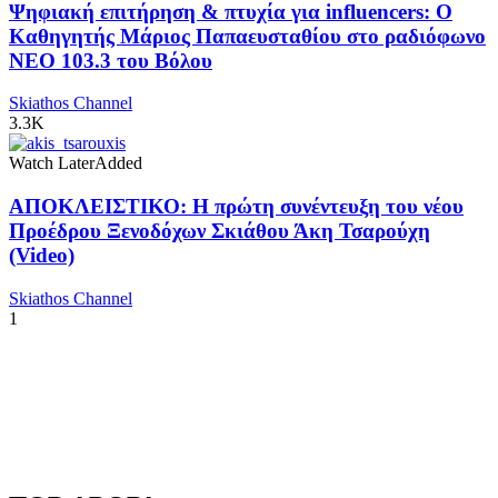
Ψηφιακή επιτήρηση & πτυχία για influencers: Ο
Καθηγητής Μάριος Παπαευσταθίου στο ραδιόφωνο
NEO 103.3 του Βόλου
Skiathos Channel
3.3K
Watch Later
Added
ΑΠΟΚΛΕΙΣΤΙΚΟ: Η πρώτη συνέντευξη του νέου
Προέδρου Ξενοδόχων Σκιάθου Άκη Τσαρούχη
(Video)
Skiathos Channel
1