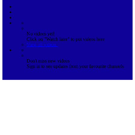
No videos yet!
Click on "Watch later" to put videos here
View all videos
Don't miss new videos
Sign in to see updates from your favourite channels