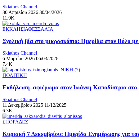
Skiathos Channel
30 Απριλίου 2026
30/04/2026
11.9K
ΕΚΚΛΗΣΙΑ
ΘΕΣΣΑΛΙΑ
Σχολική βία στο μικροσκόπιο: Ημερίδα στον Βόλο με
Skiathos Channel
6 Μαρτίου 2026
06/03/2026
7.4K
ΠΟΛΙΤΙΚΗ
Εκδήλωση–αφιέρωμα στον Ιωάννη Καποδίστρια στο Δ
Skiathos Channel
11 Δεκεμβρίου 2025
11/12/2025
6.3K
ΣΠΟΡΑΔΕΣ
Κυριακή 7 Δεκεμβρίου: Ημερίδα Ενημέρωσης για το