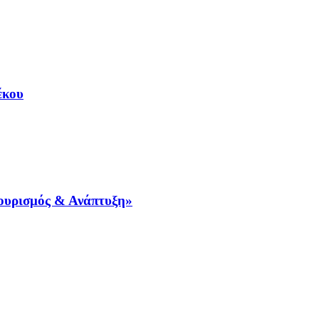
έκου
Τουρισμός & Ανάπτυξη»