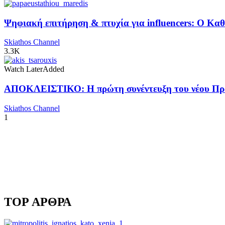
Ψηφιακή επιτήρηση & πτυχία για influencers: Ο Κ
Skiathos Channel
3.3K
Watch Later
Added
ΑΠΟΚΛΕΙΣΤΙΚΟ: Η πρώτη συνέντευξη του νέου Προ
Skiathos Channel
1
TOP ΑΡΘΡΑ