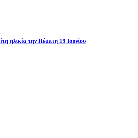
ίτη ηλικία την Πέμπτη 19 Ιουνίου