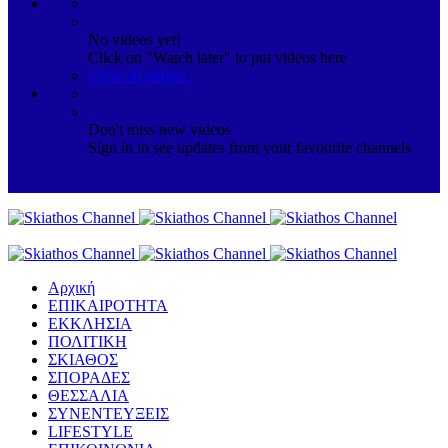
No videos yet!
Click on "Watch later" to put videos here
View all videos
Don't miss new videos
Sign in to see updates from your favourite channels
Αρχική
ΕΠΙΚΑΙΡΟΤΗΤΑ
ΕΚΚΛΗΣΙΑ
ΠΟΛΙΤΙΚΗ
ΣΚΙΑΘΟΣ
ΣΠΟΡΑΔΕΣ
ΘΕΣΣΑΛΙΑ
ΣΥΝΕΝΤΕΥΞΕΙΣ
LIFESTYLE