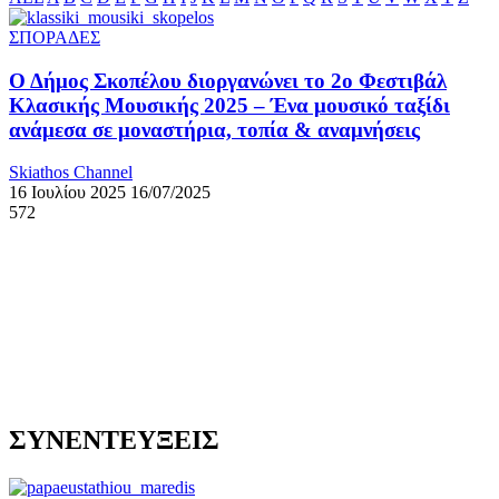
ΣΠΟΡΑΔΕΣ
Ο Δήμος Σκοπέλου διοργανώνει το 2ο Φεστιβάλ
Κλασικής Μουσικής 2025 – Ένα μουσικό ταξίδι
ανάμεσα σε μοναστήρια, τοπία & αναμνήσεις
Skiathos Channel
16 Ιουλίου 2025
16/07/2025
572
ΣΥΝΕΝΤΕΥΞΕΙΣ