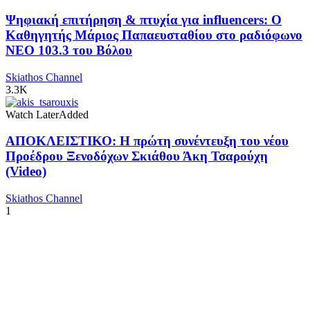
Ψηφιακή επιτήρηση & πτυχία για influencers: Ο
Καθηγητής Μάριος Παπαευσταθίου στο ραδιόφωνο
NEO 103.3 του Βόλου
Skiathos Channel
3.3K
Watch Later
Added
ΑΠΟΚΛΕΙΣΤΙΚΟ: Η πρώτη συνέντευξη του νέου
Προέδρου Ξενοδόχων Σκιάθου Άκη Τσαρούχη
(Video)
Skiathos Channel
1