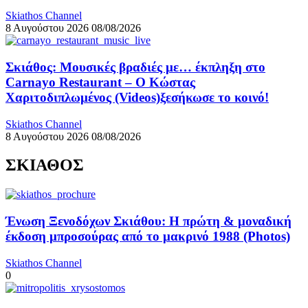
Skiathos Channel
8 Αυγούστου 2026
08/08/2026
Σκιάθος: Μουσικές βραδιές με… έκπληξη στο
Carnayo Restaurant – Ο Κώστας
Χαριτοδιπλωμένος (Videos)ξεσήκωσε το κοινό!
Skiathos Channel
8 Αυγούστου 2026
08/08/2026
ΣΚΙΑΘΟΣ
Ένωση Ξενοδόχων Σκιάθου: Η πρώτη & μοναδική
έκδοση μπροσούρας από το μακρινό 1988 (Photos)
Skiathos Channel
0