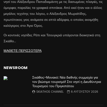
νησί του Αλέξανδρου Παπαδιαμάντη με τις δασωμένες πλαγιές, τις
όμορφες παραλίες τα γραφικά σπιτάκια. Από εκεί ήταν και ο άλλος
μεγάλος τεχνίτης του λόγου, ο Αλέξανδρος Μωραϊτίδης,
πρωτότοκος γιος ανάμεσα σε επτά αδέρφια, ο οποίος εκοιμήθη
καλόγερος στο Άγιο Όρος.
Οι κοντινές νησίδες Ρέπι και Τσουγκριά υπάγονται διοικητικά στη
Σκιάθο…
ΜΑΘΕΤΕ ΠΕΡΙΣΣΟΤΕΡΑ
NEWSROOM
Σκιάθος-Μονακό: Νέα διεθνής συμμαχία για
τον βιώσιμο τουρισμό! Στο νησί η Διευθύντρια
Τουρισμού του Πριγκιπάτου
SKIATHOS CHANNEL
6 ΑΥΓΟΥΣΤΟΥ 2026