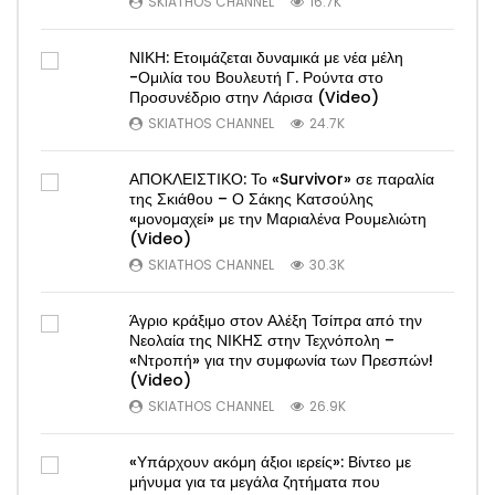
SKIATHOS CHANNEL
16.7K
ΝΙΚΗ: Ετοιμάζεται δυναμικά με νέα μέλη
-Ομιλία του Βουλευτή Γ. Ρούντα στο
Προσυνέδριο στην Λάρισα (Video)
SKIATHOS CHANNEL
24.7K
ΑΠΟΚΛΕΙΣΤΙΚΟ: Το «Survivor» σε παραλία
της Σκιάθου – Ο Σάκης Κατσούλης
«μονομαχεί» με την Μαριαλένα Ρουμελιώτη
(Video)
SKIATHOS CHANNEL
30.3K
Άγριο κράξιμο στον Αλέξη Τσίπρα από την
Νεολαία της ΝΙΚΗΣ στην Τεχνόπολη –
«Ντροπή» για την συμφωνία των Πρεσπών!
(Video)
SKIATHOS CHANNEL
26.9K
«Υπάρχουν ακόμη άξιοι ιερείς»: Βίντεο με
μήνυμα για τα μεγάλα ζητήματα που