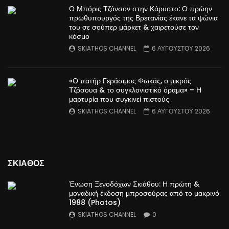
Ο Μπόρις Τζόνσον στην Κάρυστο: Ο πρώην
πρωθυπουργός της Βρετανίας έκανε τα ψώνια
του σε σούπερ μάρκετ & χαιρετούσε τον
κόσμο
SKIATHOS CHANNEL
6 ΑΥΓΟΥΣΤΟΥ 2026
«Ο πατήρ Γεράσιμος Φωκάς, ο μικρός
Τζόσουα & το συγκλονιστικό όραμα» – Η
μαρτυρία που συγκινεί πιστούς
SKIATHOS CHANNEL
6 ΑΥΓΟΥΣΤΟΥ 2026
ΣΚΙΑΘΟΣ
Ένωση Ξενοδόχων Σκιάθου: Η πρώτη &
μοναδική έκδοση μπροσούρας από το μακρινό
1988 (Photos)
SKIATHOS CHANNEL
0