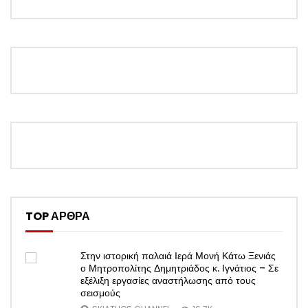
TOP ΑΡΘΡΑ
Στην ιστορική παλαιά Ιερά Μονή Κάτω Ξενιάς
ο Μητροπολίτης Δημητριάδος κ. Ιγνάτιος – Σε
εξέλιξη εργασίες αναστήλωσης από τους
σεισμούς