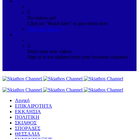
No videos yet!
Click on "Watch later" to put videos here
View all videos
Don't miss new videos
Sign in to see updates from your favourite channels
Αρχική
ΕΠΙΚΑΙΡΟΤΗΤΑ
ΕΚΚΛΗΣΙΑ
ΠΟΛΙΤΙΚΗ
ΣΚΙΑΘΟΣ
ΣΠΟΡΑΔΕΣ
ΘΕΣΣΑΛΙΑ