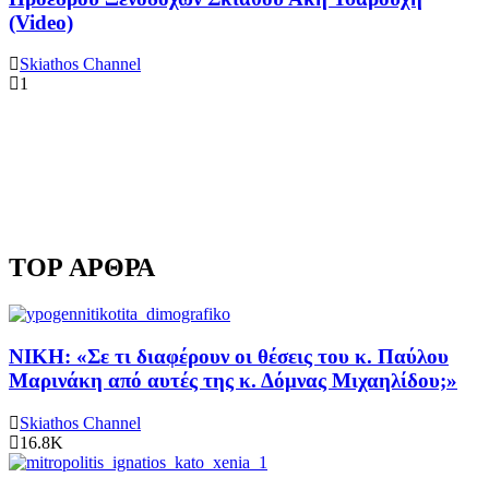
(Video)
Skiathos Channel
1
TOP ΑΡΘΡΑ
ΝΙΚΗ: «Σε τι διαφέρουν οι θέσεις του κ. Παύλου
Μαρινάκη από αυτές της κ. Δόμνας Μιχαηλίδου;»
Skiathos Channel
16.8K