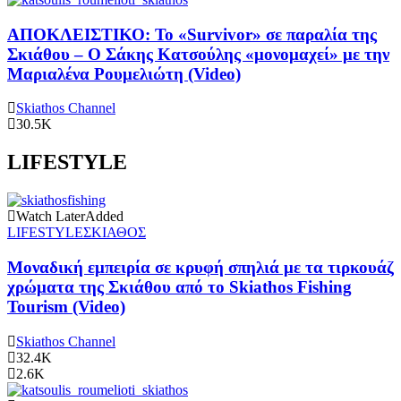
ΑΠΟΚΛΕΙΣΤΙΚΟ: Το «Survivor» σε παραλία της
Σκιάθου – Ο Σάκης Κατσούλης «μονομαχεί» με την
Μαριαλένα Ρουμελιώτη (Video)
Skiathos Channel
30.5K
LIFESTYLE
Watch Later
Added
LIFESTYLE
ΣΚΙΑΘΟΣ
Μοναδική εμπειρία σε κρυφή σπηλιά με τα τιρκουάζ
χρώματα της Σκιάθου από το Skiathos Fishing
Tourism (Video)
Skiathos Channel
32.4K
2.6K