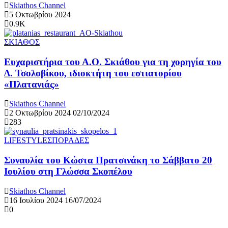
Skiathos Channel
5 Οκτωβρίου 2024
0.9K
ΣΚΙΑΘΟΣ
Ευχαριστήρια του Α.Ο. Σκιάθου για τη χορηγία του
Δ. Τσολοβίκου, ιδιοκτήτη του εστιατορίου
«Πλατανιάς»
Skiathos Channel
2 Οκτωβρίου 2024
02/10/2024
283
LIFESTYLE
ΣΠΟΡΑΔΕΣ
Συναυλία του Κώστα Πρατσινάκη το Σάββατο 20
Ιουλίου στη Γλώσσα Σκοπέλου
Skiathos Channel
16 Ιουλίου 2024
16/07/2024
0