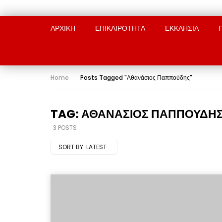
ΑΡΧΙΚΉ
ΕΠΙΚΑΙΡΟΤΗΤΑ
ΕΚΚΛΗΣΙΑ
Home
Posts Tagged "Αθανάσιος Παππούδης"
TAG: ΑΘΑΝΆΣΙΟΣ ΠΑΠΠΟΎΔΗ
3 POSTS
SORT BY:
LATEST