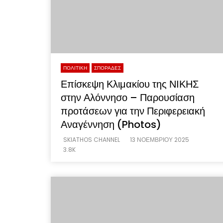
ΠΟΛΙΤΙΚΗ
ΣΠΟΡΑΔΕΣ
Επίσκεψη Κλιμακίου της ΝΙΚΗΣ
στην Αλόννησο – Παρουσίαση
προτάσεων για την Περιφερειακή
Αναγέννηση (Photos)
SKIATHOS CHANNEL
13 ΝΟΕΜΒΡΊΟΥ 2025
3.8K