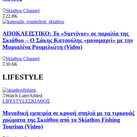
Skiathos Channel
22.8K
ΑΠΟΚΛΕΙΣΤΙΚΟ: Το «Survivor» σε παραλία της
Σκιάθου – Ο Σάκης Κατσούλης «μονομαχεί» με την
Μαριαλένα Ρουμελιώτη (Video)
Skiathos Channel
30.6K
LIFESTYLE
Watch Later
Added
LIFESTYLE
ΣΚΙΑΘΟΣ
Μοναδική εμπειρία σε κρυφή σπηλιά με τα τιρκουάζ
χρώματα της Σκιάθου από το Skiathos Fishing
Tourism (Video)