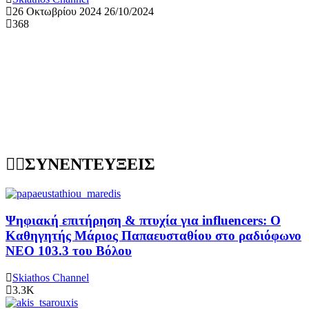
26 Οκτωβρίου 2024
26/10/2024
368
ΣΥΝΕΝΤΕΥΞΕΙΣ
Ψηφιακή επιτήρηση & πτυχία για influencers: Ο
Καθηγητής Μάριος Παπαευσταθίου στο ραδιόφωνο
NEO 103.3 του Βόλου
Skiathos Channel
3.3K