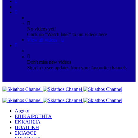
No videos yet!
Click on "Watch later" to put videos here
View all videos
Don't miss new videos
Sign in to see updates from your favourite channels
Αρχική
ΕΠΙΚΑΙΡΟΤΗΤΑ
ΕΚΚΛΗΣΙΑ
ΠΟΛΙΤΙΚΗ
ΣΚΙΑΘΟΣ