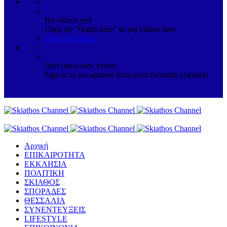
No videos yet!
Click on "Watch later" to put videos here
View all videos
Don't miss new videos
Sign in to see updates from your favourite channels
Αρχική
ΕΠΙΚΑΙΡΟΤΗΤΑ
ΕΚΚΛΗΣΙΑ
ΠΟΛΙΤΙΚΗ
ΣΚΙΑΘΟΣ
ΣΠΟΡΑΔΕΣ
ΘΕΣΣΑΛΙΑ
ΣΥΝΕΝΤΕΥΞΕΙΣ
LIFESTYLE