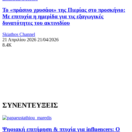
Το «πράσινο χρυσάφι» της Πιερίας στο προσκήνιο:
Με επιτυχία η ημερίδα για τις εξαγωγικές
δυνατότητες του ακτινιδίου
Skiathos Channel
21 Απριλίου 2026
21/04/2026
8.4K
ΣΥΝΕΝΤΕΥΞΕΙΣ
Ψηφιακή επιτήρηση & πτυχία για influencers: Ο