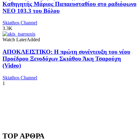
Καθηγητής Μάριος Παπαευσταθίου στο ραδιόφωνο
NEO 103.3 του Βόλου
Skiathos Channel
3.3K
Watch Later
Added
ΑΠΟΚΛΕΙΣΤΙΚΟ: Η πρώτη συνέντευξη του νέου
Προέδρου Ξενοδόχων Σκιάθου Άκη Τσαρούχη
(Video)
Skiathos Channel
1
TOP ΑΡΘΡΑ