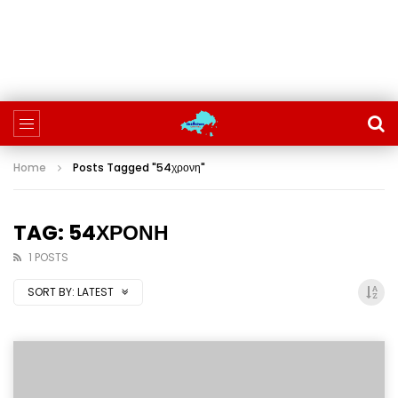
Home
Posts Tagged "54χρονη"
TAG: 54ΧΡΟΝΗ
1 POSTS
SORT BY:
LATEST