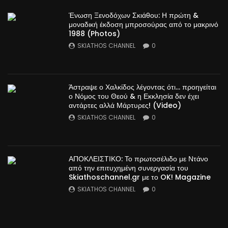
Ένωση Ξενοδόχων Σκιάθου: Η πρώτη &
μοναδική έκδοση μπροσούρας από το μακρινό
1988 (Photos)
SKIATHOS CHANNEL
0
Άστραψε ο Χαλκίδος λέγοντας ότι… προηγείται
ο Νόμος του Θεού & η Εκκλησία δεν έχει
αντάρτες αλλά Μάρτυρες! (Video)
SKIATHOS CHANNEL
0
ΑΠΟΚΛΕΙΣΤΙΚΟ: Το πρωτοσέλιδο με Ντάνο
από την επιτυχημένη συνεργασία του
Skiathoschannel.gr με το OK! Magazine
SKIATHOS CHANNEL
0