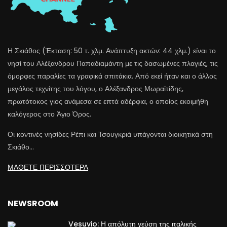
Η Σκιάθος (Έκταση: 50 τ. χλμ. Ανάπτυξη ακτών: 44 χλμ.) είναι το
νησί του Αλέξανδρου Παπαδιαμάντη με τις δασωμένες πλαγιές, τις
όμορφες παραλίες τα γραφικά σπιτάκια. Από εκεί ήταν και ο άλλος
μεγάλος τεχνίτης του λόγου, ο Αλέξανδρος Μωραϊτίδης,
πρωτότοκος γιος ανάμεσα σε επτά αδέρφια, ο οποίος εκοιμήθη
καλόγερος στο Άγιο Όρος.
Οι κοντινές νησίδες Ρέπι και Τσουγκριά υπάγονται διοικητικά στη
Σκιάθο…
ΜΑΘΕΤΕ ΠΕΡΙΣΣΟΤΕΡΑ
NEWSROOM
Vesuvio: Η απόλυτη γεύση της ιταλικής