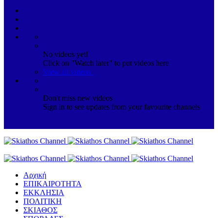
No videos yet!
Click on "Watch later" to put videos here
View all videos
Don't miss new videos
Sign in to see updates from your favourite channels
Αρχική
ΕΠΙΚΑΙΡΟΤΗΤΑ
ΕΚΚΛΗΣΙΑ
ΠΟΛΙΤΙΚΗ
ΣΚΙΑΘΟΣ