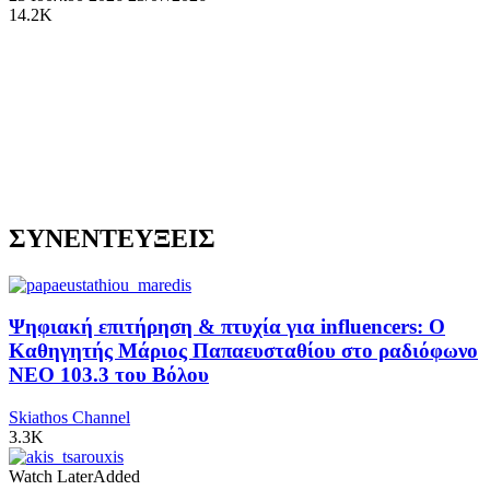
14.2K
ΣΥΝΕΝΤΕΥΞΕΙΣ
Ψηφιακή επιτήρηση & πτυχία για influencers: Ο
Καθηγητής Μάριος Παπαευσταθίου στο ραδιόφωνο
NEO 103.3 του Βόλου
Skiathos Channel
3.3K
Watch Later
Added