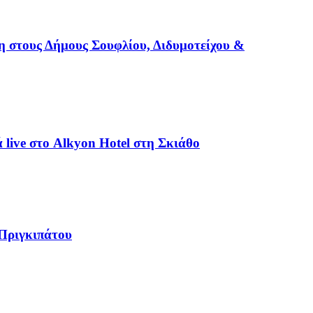
ση στους Δήμους Σουφλίου, Διδυμοτείχου &
live στο Alkyon Hotel στη Σκιάθο
 Πριγκιπάτου