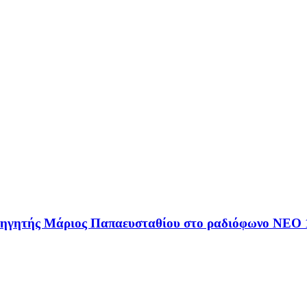
αθηγητής Μάριος Παπαευσταθίου στο ραδιόφωνο NEO 