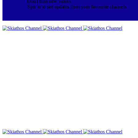
Don't miss new videos
Sign in to see updates from your favourite channels