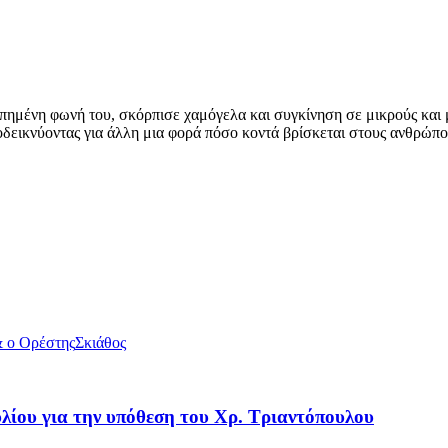
πημένη φωνή του, σκόρπισε χαμόγελα και συγκίνηση σε μικρούς και 
ποδεικνύοντας για άλλη μια φορά πόσο κοντά βρίσκεται στους ανθρώπο
& ο Ορέστης
Σκιάθος
ίου για την υπόθεση του Χρ. Τριαντόπουλου