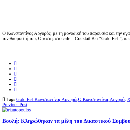
Ο Κωνσταντίνος Αργυρός, με τη μοναδική του παρουσία και την αγα
τον θαυμαστή του, Ορέστη, στο cafe – Cocktail Bar “Gold Fish”, α
Tags
Gold Fish
Κωνσταντίνος Αργυρός
Ο Κωνσταντίνος Αργυρός 
Previous Post
Βουλή: Κληρώθηκαν τα μέλη του Δικαστικού Συμβουλ