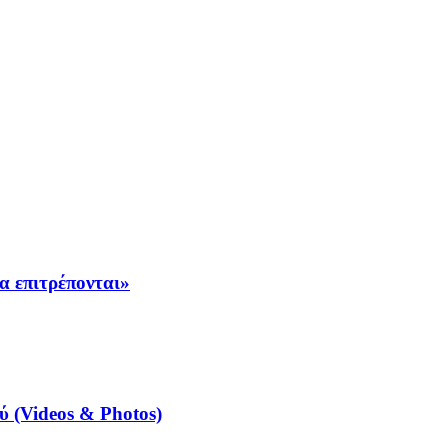
α επιτρέπονται»
 (Videos & Photos)