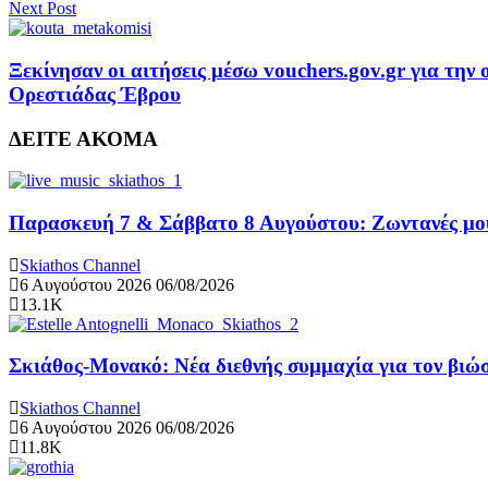
Next Post
Ξεκίνησαν οι αιτήσεις μέσω vouchers.gov.gr για τη
Ορεστιάδας Έβρου
ΔΕΙΤΕ ΑΚΟΜΑ
Παρασκευή 7 & Σάββατο 8 Αυγούστου: Ζωντανές μουσ
Skiathos Channel
6 Αυγούστου 2026
06/08/2026
13.1K
Σκιάθος-Μονακό: Νέα διεθνής συμμαχία για τον βιώσ
Skiathos Channel
6 Αυγούστου 2026
06/08/2026
11.8K