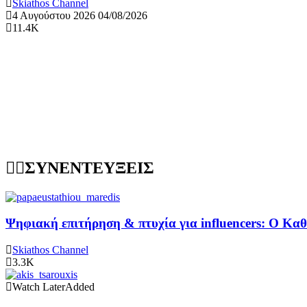
Skiathos Channel
4 Αυγούστου 2026
04/08/2026
11.4K
ΣΥΝΕΝΤΕΥΞΕΙΣ
Ψηφιακή επιτήρηση & πτυχία για influencers: Ο Κ
Skiathos Channel
3.3K
Watch Later
Added