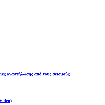
σίες αναστήλωσης από τους σεισμούς
Video)