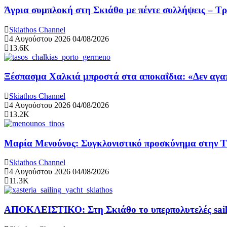
Άγρια συμπλοκή στη Σκιάθο με πέντε συλλήψεις – Τ
Skiathos Channel
4 Αυγούστου 2026
04/08/2026
13.6K
Ξέσπασμα Χαλκιά μπροστά στα αποκαΐδια: «Δεν αγαπ
Skiathos Channel
4 Αυγούστου 2026
04/08/2026
13.2K
Μαρία Μενούνος: Συγκλονιστικό προσκύνημα στην Τήν
Skiathos Channel
4 Αυγούστου 2026
04/08/2026
11.3K
ΑΠΟΚΛΕΙΣΤΙΚΟ: Στη Σκιάθο το υπερπολυτελές sail