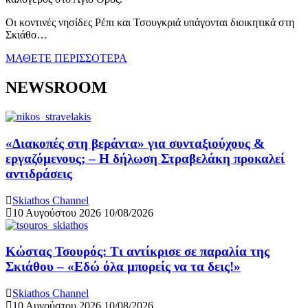
Οι κοντινές νησίδες Ρέπι και Τσουγκριά υπάγονται διοικητικά στη
Σκιάθο…
ΜΑΘΕΤΕ ΠΕΡΙΣΣΟΤΕΡΑ
NEWSROOM
«Διακοπές στη βεράντα» για συνταξιούχους &
εργαζόμενους; – Η δήλωση Στραβελάκη προκαλεί
αντιδράσεις
Skiathos Channel
10 Αυγούστου 2026
10/08/2026
Κώστας Τσουρός: Τι αντίκρισε σε παραλία της
Σκιάθου – «Εδώ όλα μπορείς να τα δεις!»
Skiathos Channel
10 Αυγούστου 2026
10/08/2026