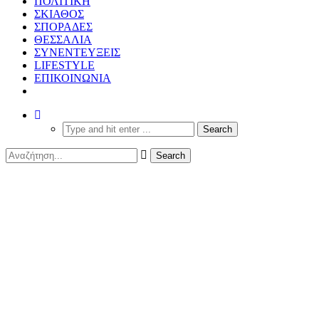
ΠΟΛΙΤΙΚΗ
ΣΚΙΑΘΟΣ
ΣΠΟΡΑΔΕΣ
ΘΕΣΣΑΛΙΑ
ΣΥΝΕΝΤΕΥΞΕΙΣ
LIFESTYLE
ΕΠΙΚΟΙΝΩΝΙΑ