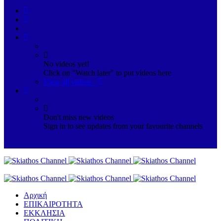
No videos yet!
Click on "Watch later" to put videos here
View all videos
Don't miss new videos
Sign in to see updates from your favourite channels
Αρχική
ΕΠΙΚΑΙΡΟΤΗΤΑ
ΕΚΚΛΗΣΙΑ