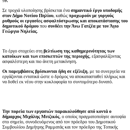
9K
Σε τροχιά υλοποίησης βρίσκεται ένα
σημαντικό έργο υποδομής
στον Δήμο Νοτίου Πηλίου
, καθώς
προχωρούν με γοργούς
ρυθμούς οι εργασίες ασφαλτόστρωσης και αποκατάστασης του
δημοτικού δρόμου
που
συνδέει την Άνω Γατζέα με τον Άγιο
Γεώργιο Νηλείας
.
Το έργο στοχεύει στη
βελτίωση της καθημερινότητας των
κατοίκων και των επισκεπτών της περιοχής
, εξασφαλίζοντας
ασφαλέστερη και πιο άνετη μετακίνηση.
Οι παρεμβάσεις βρίσκονται ήδη σε εξέλιξη
, με τα συνεργεία να
εργάζονται εντατικά ώστε ο δρόμος να αποκατασταθεί πλήρως και
να δοθεί εκ νέου στην κυκλοφορία το συντομότερο δυνατό.
Την πορεία των εργασιών παρακολούθησε από κοντά ο
δήμαρχος Μιχάλης Μιτζικός
, ο οποίος πραγματοποίησε αυτοψία
στο σημείο, συνοδευόμενος από τον πρόεδρο του Δημοτικού
Συμβουλίου Δημήτρης Ραμματάς και τον πρόεδρο της Τοπικής