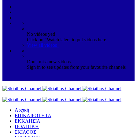
No videos yet!
Click on "Watch later" to put videos here
View all videos
Don't miss new videos
Sign in to see updates from your favourite channels
Αρχική
ΕΠΙΚΑΙΡΟΤΗΤΑ
ΕΚΚΛΗΣΙΑ
ΠΟΛΙΤΙΚΗ
ΣΚΙΑΘΟΣ