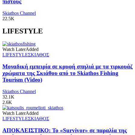
πιστούς
Skiathos Channel
22.5K
LIFESTYLE
Watch Later
Added
LIFESTYLE
ΣΚΙΑΘΟΣ
Μοναδική εμπειρία σε κρυφή σπηλιά με τα τιρκουάζ
χρώματα της Σκιάθου από το Skiathos Fishing
Tourism (Video)
Skiathos Channel
32.1K
2.6K
Watch Later
Added
LIFESTYLE
ΣΚΙΑΘΟΣ
ΑΠΟΚΛΕΙΣΤΙΚΟ: Το «Survivor» σε παραλία της