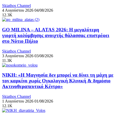
Skiathos Channel
4 Αυγούστου 2026
04/08/2026
12.3K
GO MILINA – ALATAS 2026: Η μεγαλύτερη
γιορτή κολύμβησης ανοιχτής θάλασσας επιστρέφει
στο Νότιο Πήλιο
Skiathos Channel
3 Αυγούστου 2026
03/08/2026
11.3K
ΝΙΚΗ: «Η Μαγνησία δεν μπορεί να δίνει τη μάχη με
τον καρκίνο χωρίς Ογκολογική Κλινική & δημόσιο
Ακτινοθεραπευτικό Κέντρο»
Skiathos Channel
1 Αυγούστου 2026
01/08/2026
12.1K