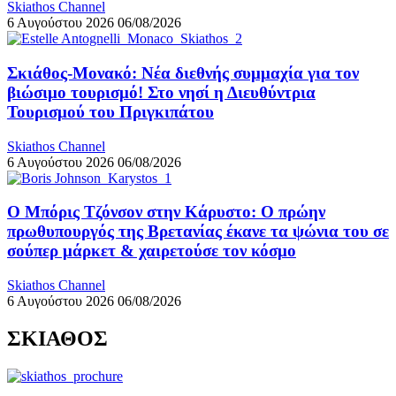
Skiathos Channel
6 Αυγούστου 2026
06/08/2026
Σκιάθος-Μονακό: Νέα διεθνής συμμαχία για τον
βιώσιμο τουρισμό! Στο νησί η Διευθύντρια
Τουρισμού του Πριγκιπάτου
Skiathos Channel
6 Αυγούστου 2026
06/08/2026
Ο Μπόρις Τζόνσον στην Κάρυστο: Ο πρώην
πρωθυπουργός της Βρετανίας έκανε τα ψώνια του σε
σούπερ μάρκετ & χαιρετούσε τον κόσμο
Skiathos Channel
6 Αυγούστου 2026
06/08/2026
ΣΚΙΑΘΟΣ