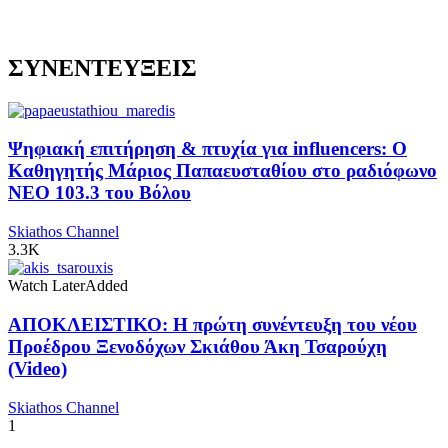
ΣΥΝΕΝΤΕΥΞΕΙΣ
Ψηφιακή επιτήρηση & πτυχία για influencers: Ο
Καθηγητής Μάριος Παπαευσταθίου στο ραδιόφωνο
NEO 103.3 του Βόλου
Skiathos Channel
3.3K
Watch Later
Added
ΑΠΟΚΛΕΙΣΤΙΚΟ: Η πρώτη συνέντευξη του νέου
Προέδρου Ξενοδόχων Σκιάθου Άκη Τσαρούχη
(Video)
Skiathos Channel
1