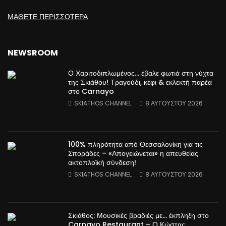
ΜΑΘΕΤΕ ΠΕΡΙΣΣΟΤΕΡΑ
NEWSROOM
Ο Χαριτοδιπλωμένος… έβαλε φωτιά στη νύχτα
της Σκιάθου! Τραγούδι, κέφι & εκλεκτή παρέα
στο Carnayo
SKIATHOS CHANNEL
8 ΑΥΓΟΎΣΤΟΥ 2026
100% πληρότητα από Θεσσαλονίκη για τις
Σποράδες – «Απογειώνεται» η απευθείας
ακτοπλοϊκή σύνδεση!
SKIATHOS CHANNEL
8 ΑΥΓΟΎΣΤΟΥ 2026
Σκιάθος: Μουσικές βραδιές με… έκπληξη στο
Carnayo Restaurant – Ο Κώστας