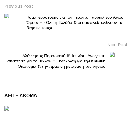
Previous Post
Κύμα προσευχής για τον Γέροντα Γαβριήλ του Αγίου
Όρους – «Όλη η Ελλάδα & οι ομογενείς ενώνουν τις
δεήσεις τους»
Next Post
Αλόννησος Παρασκευή 19 Ιουνίου: Ανοίγει τη
συζήτηση για το μέλλον – Εκδήλωση για την Κυκλική
Οικονομία & την πράσινη μετάβαση του νησιού
ΔΕΙΤΕ ΑΚΟΜΑ