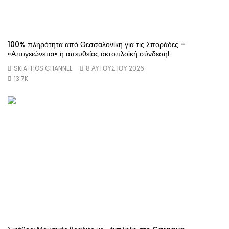
100% πληρότητα από Θεσσαλονίκη για τις Σποράδες –
«Απογειώνεται» η απευθείας ακτοπλοϊκή σύνδεση!
SKIATHOS CHANNEL
8 ΑΥΓΟΎΣΤΟΥ 2026
13.7K