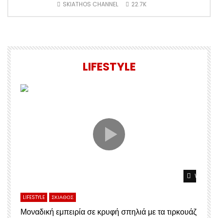
SKIATHOS CHANNEL
22.7K
LIFESTYLE
Watch L
LIFESTYLE
ΣΚΙΑΘΟΣ
Μοναδική εμπειρία σε κρυφή σπηλιά με τα τιρκουάζ