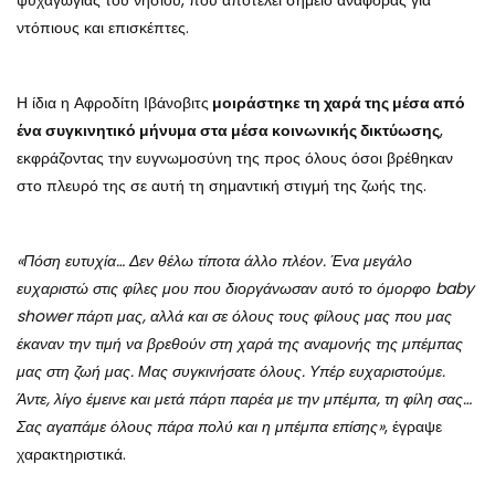
ψυχαγωγίας του νησιού, που αποτελεί σημείο αναφοράς για
ντόπιους και επισκέπτες.
Η ίδια η Αφροδίτη Ιβάνοβιτς
μοιράστηκε τη χαρά της μέσα από
ένα συγκινητικό μήνυμα στα μέσα κοινωνικής δικτύωσης
,
εκφράζοντας την ευγνωμοσύνη της προς όλους όσοι βρέθηκαν
στο πλευρό της σε αυτή τη σημαντική στιγμή της ζωής της.
«Πόση ευτυχία… Δεν θέλω τίποτα άλλο πλέον. Ένα μεγάλο
ευχαριστώ στις φίλες μου που διοργάνωσαν αυτό το όμορφο baby
shower πάρτι μας, αλλά και σε όλους τους φίλους μας που μας
έκαναν την τιμή να βρεθούν στη χαρά της αναμονής της μπέμπας
μας στη ζωή μας. Μας συγκινήσατε όλους. Υπέρ ευχαριστούμε.
Άντε, λίγο έμεινε και μετά πάρτι παρέα με την μπέμπα, τη φίλη σας…
Σας αγαπάμε όλους πάρα πολύ και η μπέμπα επίσης»
, έγραψε
χαρακτηριστικά.