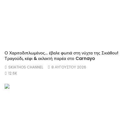
Ο Χαριτοδιπλωμένος… έβαλε φωτιά στη νύχτα της Σκιάθου!
Τραγούδι, κέφι & εκλεκτή παρέα στο Carnayo
SKIATHOS CHANNEL
8 ΑΥΓΟΎΣΤΟΥ 2026
12.6K