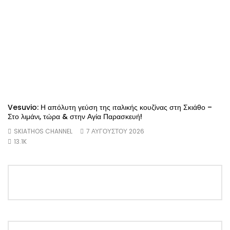
Vesuvio: Η απόλυτη γεύση της ιταλικής κουζίνας στη Σκιάθο –
Στο λιμάνι, τώρα & στην Αγία Παρασκευή!
SKIATHOS CHANNEL
7 ΑΥΓΟΎΣΤΟΥ 2026
13.1K