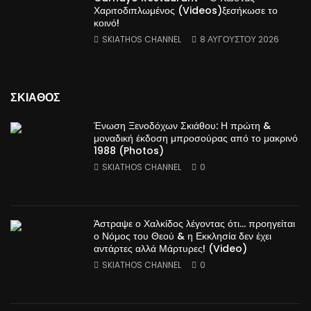
Χαριτοδιπλωμένος (Videos)ξεσήκωσε το
κοινό!
SKIATHOS CHANNEL
8 ΑΥΓΟΎΣΤΟΥ 2026
ΣΚΙΑΘΟΣ
Ένωση Ξενοδόχων Σκιάθου: Η πρώτη &
μοναδική έκδοση μπροσούρας από το μακρινό
1988 (Photos)
SKIATHOS CHANNEL
0
Άστραψε ο Χαλκίδος λέγοντας ότι… προηγείται
ο Νόμος του Θεού & η Εκκλησία δεν έχει
αντάρτες αλλά Μάρτυρες! (Video)
SKIATHOS CHANNEL
0