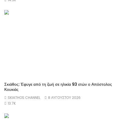
Σκιάθος: Έφυγε από τη ζωή σε ηλικία 93 ετών ο Απόστολος
Κουκιάς
SKIATHOS CHANNEL
8 ΑΥΓΟΎΣΤΟΥ 2026
13.7K