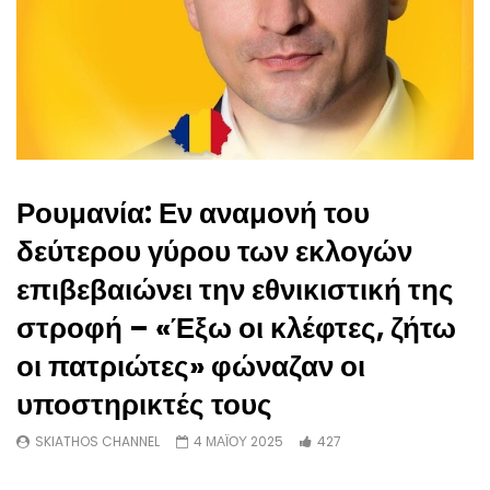
Ρουμανία: Εν αναμονή του
δεύτερου γύρου των εκλογών
επιβεβαιώνει την εθνικιστική της
στροφή – «Έξω οι κλέφτες, ζήτω
οι πατριώτες» φώναζαν οι
υποστηρικτές τους
SKIATHOS CHANNEL
4 ΜΑΪΟΥ 2025
427