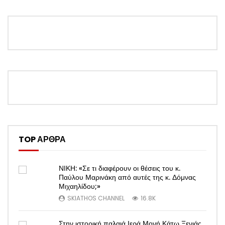
TOP ΑΡΘΡΑ
ΝΙΚΗ: «Σε τι διαφέρουν οι θέσεις του κ.
Παύλου Μαρινάκη από αυτές της κ. Δόμνας
Μιχαηλίδου;»
SKIATHOS CHANNEL
16.8K
Στην ιστορική παλαιά Ιερά Μονή Κάτω Ξενιάς