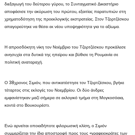
διεξαγωγή του δεύτερου γύρου, το Συνταγματικό Δικαστήριο
αποφάσισε την ακύρωση του πρώτου, εξαιτίας παρατυπιών στη
χρηματοδότηση της προεκλογικής εκστρατείας. Στον Τζορτζέσκου
απαγορεύτηκε να θέσει εκ νέου υποψηφιότητα για το αξίωμα.
Η απροσδόκητη νίκη τον Νοέμβριο του Τζορτζέσκου προκάλεσε
ανησυχία στα δυτικά της ηπείρου και βύθισε τη Ρουμανία σε
πολιτική αναταραχή.
Ο 38χρονος Σιμιόν, που αντικατέστησε τον Τζορτζέσκου, βγήκε
τέταρτος στις εκλογές του Νοεμβρίου. Οι δύο άνδρες
εμφανίστηκαν μαζί σήμερα σε εκλογικό τμήμα στη Μογκοσόαια,
κοντά στο Βουκουρέστι.
Ενώ αρνείται οποιαδήποτε φιλορωσική κλίση, ο Σιμιόν
συμμερίζεται την ίδια αποστροφή προς τους «γραφειοκράτες των