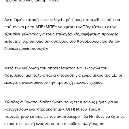
πρωθυπουργός Βίκτορ Πόντα.
Αν ο Σιμιόν καταφέρει να εκλεγεί πρόεδρος, υποσχέθηκε σήμερα
-σύμφωνα με το ΑΠΕ-ΜΠΕ- να «φέρει τον Τζορτζέσκου στην
εξουσία», μιλώντας για τρεις επιλογές:
«δημοψήφισμα, πρόωρες
εκλογές ή σχηματισμό συνασπισμού στο Κοινοβούλιο που θα τον
διορίσει πρωθυπουργό»
.
Μετά την ακύρωση του αποτελέσματος των εκλογών του
Νοεμβρίου, μια πολύ σπάνια απόφαση για χώρα μέλος της ΕΕ, οι
εκλογές συγκεντρώνουν την προσοχή πολλών χωρών.
Χιλιάδες άνθρωποι διαδηλώνουν τους τελευταίους μήνες για να
καταγγείλουν ένα «πραξικόπημα». Οι ΗΠΑ του Τραμπ
παρενέβησαν επίσης, με τον αντιπρόεδρο Τζέι Ντι Βανς να ζητά να
ακουστεί η φωνή ενός λαού που φιμώθηκε
«με βάση τις