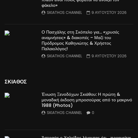
φάκελο»
SKIATHOS CHANNEL
9 ΑΥΓΟΥΣΤΟΥ 2026
Ο Πασχάλης στη Σκόπελο για… «χρυσές
αναμνήσεις» & διακοπές – Μαζί του
Πρόδρομος Καθηνιώτης & Χρήστος
Παλαιολόγος!
SKIATHOS CHANNEL
9 ΑΥΓΟΥΣΤΟΥ 2026
ΣΚΙΑΘΟΣ
Ένωση Ξενοδόχων Σκιάθου: Η πρώτη &
μοναδική έκδοση μπροσούρας από το μακρινό
1988 (Photos)
SKIATHOS CHANNEL
0
Άστραψε ο Χαλκίδος λέγοντας ότι… προηγείται