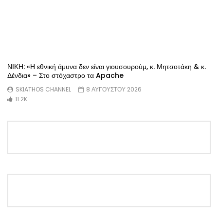
ΝΙΚΗ: «Η εθνική άμυνα δεν είναι γιουσουρούμ, κ. Μητσοτάκη & κ.
Δένδια» – Στο στόχαστρο τα Apache
SKIATHOS CHANNEL
8 ΑΥΓΟΥΣΤΟΥ 2026
11.2K