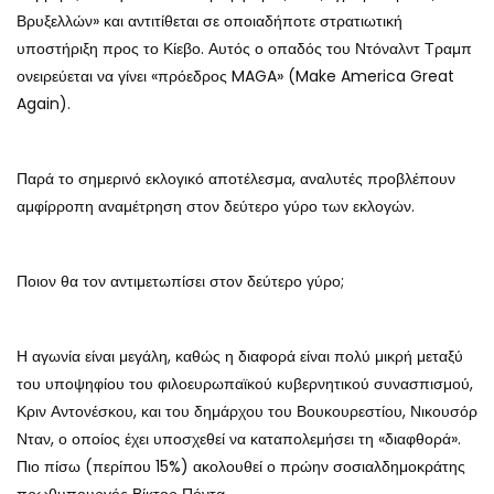
Βρυξελλών» και αντιτίθεται σε οποιαδήποτε στρατιωτική
υποστήριξη προς το Κίεβο. Αυτός ο οπαδός του Ντόναλντ Τραμπ
ονειρεύεται να γίνει «πρόεδρος MAGA» (Make America Great
Again).
Παρά το σημερινό εκλογικό αποτέλεσμα, αναλυτές προβλέπουν
αμφίρροπη αναμέτρηση στον δεύτερο γύρο των εκλογών.
Ποιον θα τον αντιμετωπίσει στον δεύτερο γύρο;
Η αγωνία είναι μεγάλη, καθώς η διαφορά είναι πολύ μικρή μεταξύ
του υποψηφίου του φιλοευρωπαϊκού κυβερνητικού συνασπισμού,
Κριν Αντονέσκου, και του δημάρχου του Βουκουρεστίου, Νικουσόρ
Νταν, ο οποίος έχει υποσχεθεί να καταπολεμήσει τη «διαφθορά».
Πιο πίσω (περίπου 15%) ακολουθεί ο πρώην σοσιαλδημοκράτης