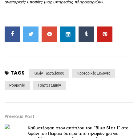
ανεπαρκείς υποψίες μιας υπηρεσίας πληροφοριών»
.
TAGS
Καλίν Τζορτζέσκου
Προεδρικές Εκλογές
Ρουμανία
Τζόρτζε Σιμιόν
Previous Post
Καθυστέρηση στον απόπλου του “Blue Star 1” στο
λιμάνι του Πειραιά ύστερα από τηλεφώνημα για