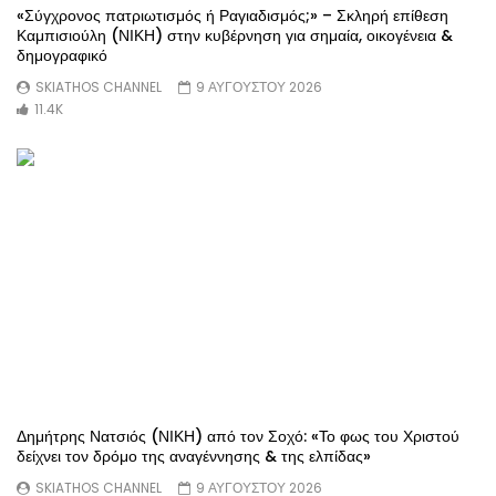
«Σύγχρονος πατριωτισμός ή Ραγιαδισμός;» – Σκληρή επίθεση
Καμπισιούλη (ΝΙΚΗ) στην κυβέρνηση για σημαία, οικογένεια &
δημογραφικό
SKIATHOS CHANNEL
9 ΑΥΓΟΥΣΤΟΥ 2026
11.4K
Δημήτρης Νατσιός (ΝΙΚΗ) από τον Σοχό: «Το φως του Χριστού
δείχνει τον δρόμο της αναγέννησης & της ελπίδας»
SKIATHOS CHANNEL
9 ΑΥΓΟΥΣΤΟΥ 2026