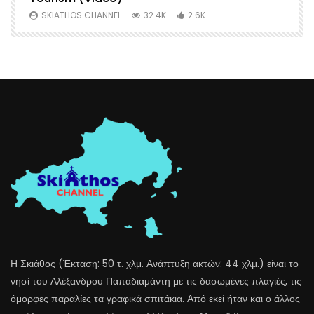
SKIATHOS CHANNEL
32.4K
2.6K
Η Σκιάθος (Έκταση: 50 τ. χλμ. Ανάπτυξη ακτών: 44 χλμ.) είναι το
νησί του Αλέξανδρου Παπαδιαμάντη με τις δασωμένες πλαγιές, τις
όμορφες παραλίες τα γραφικά σπιτάκια. Από εκεί ήταν και ο άλλος