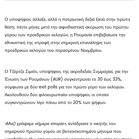
Ο υποψήφιος άλλαξε, αλλά η πατριωτική δεξιά ξανά στην πρώτη
θέση: πέντε μήνες μετά την αιφνιδιαστική ακύρωση του πρώτου
γύρου των προεδρικών εκλογών, η Ρουμανία επιβεβαίωσε την
εθνικιστική της στροφή στην σημερινή επανάληψη των
προεδρικών εκλογών του περασμένου Νοεμβρίου.
Ο Τζόρτζε Σιμιόν, υποψήφιος της ακροδεξιάς Συμμαχίας για την
Ένωση των Ρουμάνων (AUR) συγκεντρώνει το 30 έως 33%,
σύμφωνα με δύο exit polls για τον πρώτο γύρο των εκλογών.
Ακολουθούν δύο φιλοευρωπαίοι υποψήφιοι, οι οποίοι
συγκεντρώνουν λίγο πάνω από το 20% των ψήφων.
«Μαζί γράψαμε σήμερα ιστορία»
, αντέδρασε ο νικητής του
σημερινού πρώτου γύρου σε βιντεοσκοπημένο μήνυμα που