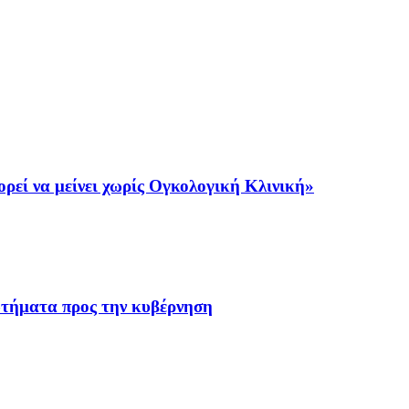
ρεί να μείνει χωρίς Ογκολογική Κλινική»
ωτήματα προς την κυβέρνηση