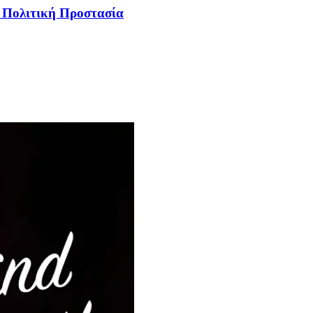
ν Πολιτική Προστασία