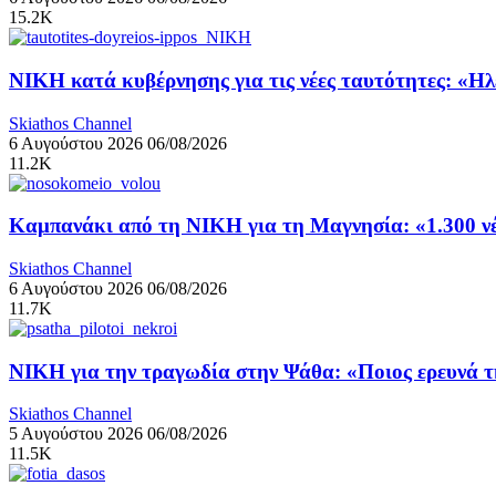
15.2K
ΝΙΚΗ κατά κυβέρνησης για τις νέες ταυτότητες: «Η
Skiathos Channel
6 Αυγούστου 2026
06/08/2026
11.2K
Καμπανάκι από τη ΝΙΚΗ για τη Μαγνησία: «1.300 νέα
Skiathos Channel
6 Αυγούστου 2026
06/08/2026
11.7K
ΝΙΚΗ για την τραγωδία στην Ψάθα: «Ποιος ερευνά 
Skiathos Channel
5 Αυγούστου 2026
06/08/2026
11.5K