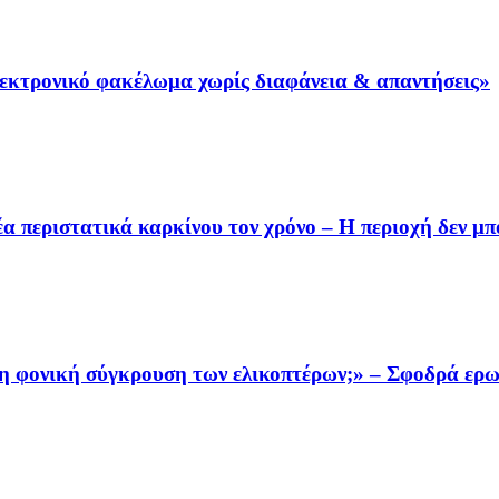
λεκτρονικό φακέλωμα χωρίς διαφάνεια & απαντήσεις»
 περιστατικά καρκίνου τον χρόνο – Η περιοχή δεν μπο
τη φονική σύγκρουση των ελικοπτέρων;» – Σφοδρά ερ