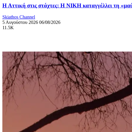
Η Αττική στις στάχτες: Η ΝΙΚΗ καταγγέλλει τη «μ
Skiathos Channel
5 Αυγούστου 2026
06/08/2026
11.5K