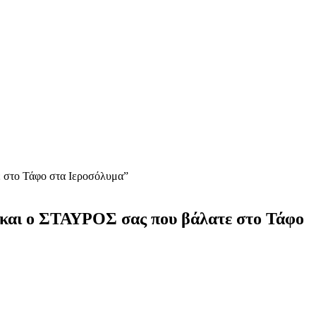
ε στο Τάφο στα Ιεροσόλυμα”
 και ο ΣΤΑΥΡΟΣ σας που βάλατε στο Τάφο