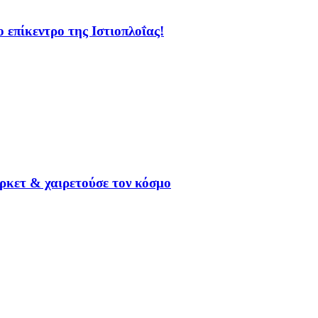
πίκεντρο της Ιστιοπλοΐας!
ρκετ & χαιρετούσε τον κόσμο