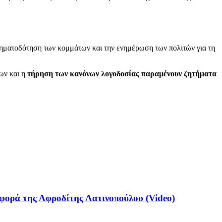
ρηματοδότηση των κομμάτων και την ενημέρωση των πολιτών για τη
ων και η
τήρηση των κανόνων λογοδοσίας παραμένουν ζητήματα
ιφορά της Αφροδίτης Λατινοπούλου (Video)