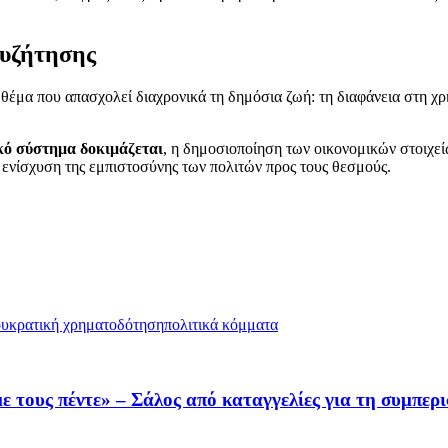
συζήτησης
θέμα που απασχολεί διαχρονικά τη δημόσια ζωή: τη διαφάνεια στη χ
ικό σύστημα δοκιμάζεται
, η δημοσιοποίηση των οικονομικών στοιχεί
ν ενίσχυση της εμπιστοσύνης των πολιτών προς τους θεσμούς.
ου
κρατική χρηματοδότηση
πολιτικά κόμματα
 τους πέντε» – Σάλος από καταγγελίες για τη συμπερ