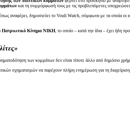
ότησης των πολιτικών κομμάτων
φέρνει στο προσκήνιο με ανάρτησ
κομμάτων
και τη συμμόρφωσή τους με τις προβλεπόμενες υποχρεώσει
, όπως αναφέρει, δημοσιεύει το Vouli Watch, σύμφωνα με τα οποία ο
κό Πατριωτικό Κίνημα ΝΙΚΗ
, το οποίο – κατά την ίδια – έχει ήδη 
λίτες»
 χρηματοδότηση των κομμάτων δεν είναι τίποτε άλλο από δημόσιο χρή
πολιτικών σχηματισμών να παρέχουν πλήρη ενημέρωση για τη διαχείρι