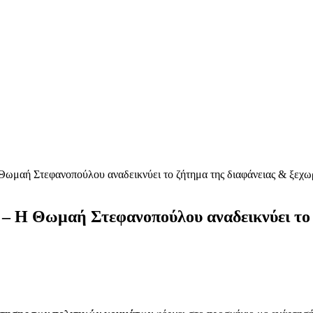
 Θωμαή Στεφανοπούλου αναδεικνύει το ζήτημα της διαφάνειας & ξεχω
» – Η Θωμαή Στεφανοπούλου αναδεικνύει το 