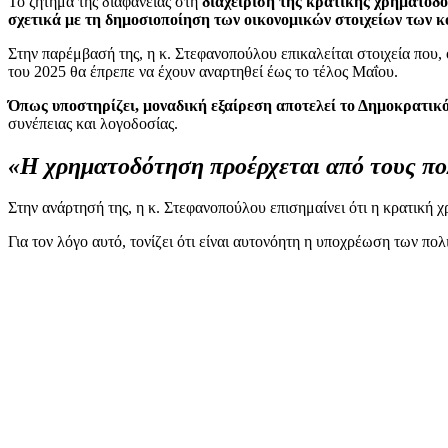
Το ζήτημα της διαφάνειας στη
διαχείριση της κρατικής χρηματοδ
σχετικά με τη δημοσιοποίηση των οικονομικών στοιχείων των 
Στην παρέμβασή της, η κ. Στεφανοπούλου επικαλείται στοιχεία που
του 2025 θα έπρεπε να έχουν αναρτηθεί έως το τέλος Μαΐου.
Όπως υποστηρίζει, μοναδική εξαίρεση αποτελεί το Δημοκρατι
συνέπειας και λογοδοσίας.
«Η χρηματοδότηση προέρχεται από τους πο
Στην ανάρτησή της, η κ. Στεφανοπούλου επισημαίνει ότι η κρατική
Για τον λόγο αυτό, τονίζει ότι είναι αυτονόητη η υποχρέωση των 