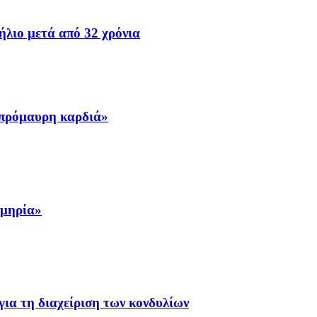
ήλιο μετά από 32 χρόνια
σπρόμαυρη καρδιά»
ομηρία»
ια τη διαχείριση των κονδυλίων