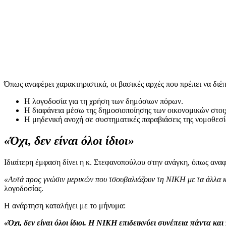
Όπως αναφέρει χαρακτηριστικά, οι βασικές αρχές που πρέπει να διέπ
Η λογοδοσία για τη χρήση των δημόσιων πόρων.
Η διαφάνεια μέσω της δημοσιοποίησης των οικονομικών στοι
Η μηδενική ανοχή σε συστηματικές παραβιάσεις της νομοθεσία
«Όχι, δεν είναι όλοι ίδιοι»
Ιδιαίτερη έμφαση δίνει η κ. Στεφανοπούλου στην ανάγκη, όπως αναφ
«Αυτά προς γνώσιν μερικών που τσουβαλιάζουν τη ΝΙΚΗ με τα άλλα
λογοδοσίας.
Η ανάρτηση καταλήγει με το μήνυμα:
«Όχι, δεν είναι όλοι ίδιοι. Η ΝΙΚΗ επιδεικνύει συνέπεια πάντα κα