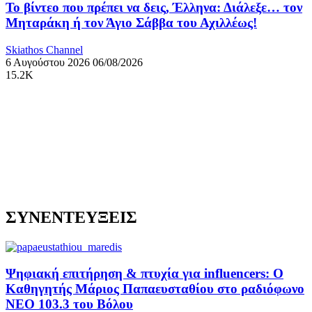
Το βίντεο που πρέπει να δεις, Έλληνα: Διάλεξε… τον
Μηταράκη ή τον Άγιο Σάββα του Αχιλλέως!
Skiathos Channel
6 Αυγούστου 2026
06/08/2026
15.2K
ΣΥΝΕΝΤΕΥΞΕΙΣ
Ψηφιακή επιτήρηση & πτυχία για influencers: Ο
Καθηγητής Μάριος Παπαευσταθίου στο ραδιόφωνο
NEO 103.3 του Βόλου