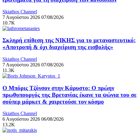
Skiathos Channel
7 Αυγούστου 2026
07/08/2026
10.7K
Σκληρή επίθεση της ΝΙΚΗΣ για το μεταναστευτικό:
«Αποτροπή & όχι διαχείριση της εισβολής»
Skiathos Channel
7 Αυγούστου 2026
07/08/2026
11.3K
Ο Μπόρις Τζόνσον στην Κάρυστο: Ο πρώην
πρωθυπουργός της Βρετανίας έκανε τα ψώνια του σε
σούπερ μάρκετ & χαιρετούσε τον κόσμο
Skiathos Channel
6 Αυγούστου 2026
06/08/2026
13.2K