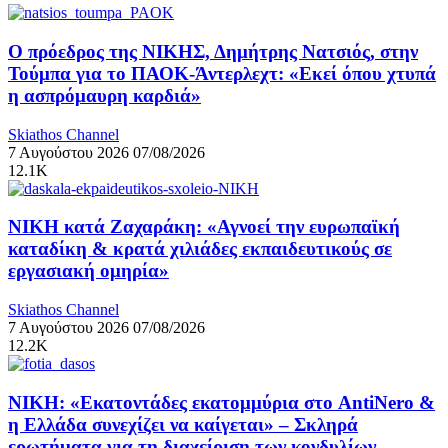
Ο πρόεδρος της ΝΙΚΗΣ, Δημήτρης Νατσιός, στην
Τούμπα για το ΠΑΟΚ-Άντερλεχτ: «Εκεί όπου χτυπά
η ασπρόμαυρη καρδιά»
Skiathos Channel
7 Αυγούστου 2026
07/08/2026
12.1K
ΝΙΚΗ κατά Ζαχαράκη: «Αγνοεί την ευρωπαϊκή
καταδίκη & κρατά χιλιάδες εκπαιδευτικούς σε
εργασιακή ομηρία»
Skiathos Channel
7 Αυγούστου 2026
07/08/2026
12.2K
ΝΙΚΗ: «Εκατοντάδες εκατομμύρια στο AntiNero &
η Ελλάδα συνεχίζει να καίγεται» – Σκληρά
ερωτήματα για τη διαχείριση των κονδυλίων