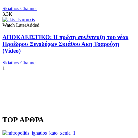
Skiathos Channel
3.3K
Watch Later
Added
ΑΠΟΚΛΕΙΣΤΙΚΟ: Η πρώτη συνέντευξη του νέου
Προέδρου Ξενοδόχων Σκιάθου Άκη Τσαρούχη
(Video)
Skiathos Channel
1
TOP ΑΡΘΡΑ