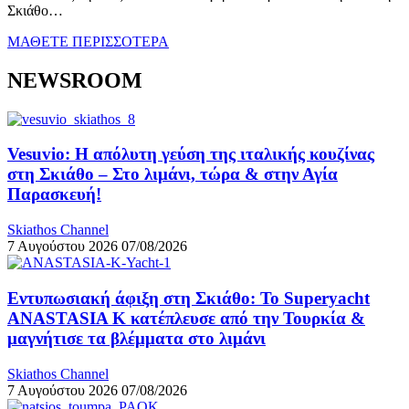
Σκιάθο…
ΜΑΘΕΤΕ ΠΕΡΙΣΣΟΤΕΡΑ
NEWSROOM
Vesuvio: Η απόλυτη γεύση της ιταλικής κουζίνας
στη Σκιάθο – Στο λιμάνι, τώρα & στην Αγία
Παρασκευή!
Skiathos Channel
7 Αυγούστου 2026
07/08/2026
Εντυπωσιακή άφιξη στη Σκιάθο: Το Superyacht
ANASTASIA K κατέπλευσε από την Τουρκία &
μαγνήτισε τα βλέμματα στο λιμάνι
Skiathos Channel
7 Αυγούστου 2026
07/08/2026