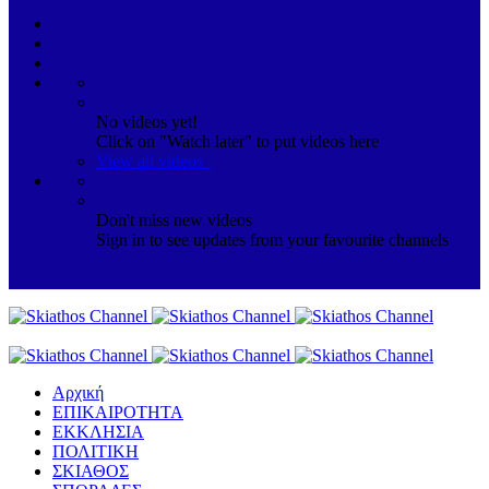
No videos yet!
Click on "Watch later" to put videos here
View all videos
Don't miss new videos
Sign in to see updates from your favourite channels
Αρχική
ΕΠΙΚΑΙΡΟΤΗΤΑ
ΕΚΚΛΗΣΙΑ
ΠΟΛΙΤΙΚΗ
ΣΚΙΑΘΟΣ