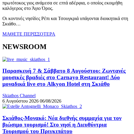
πρωτότοκος γιος ανάμεσα σε επτά αδέρφια, ο οποίος εκοιμήθη
καλόγερος στο Άγιο Όρος.
Οι κοντινές νησίδες Ρέπι και Τσουγκριά υπάγονται διοικητικά στη
Σκιάθο…
ΜΑΘΕΤΕ ΠΕΡΙΣΣΟΤΕΡΑ
NEWSROOM
Παρασκευή 7 & Σάββατο 8 Αυγούστου: Ζωντανές
μουσικές βραδιές στο Carnayo Restaurant! Δύο
μοναδικά live στο Alkyon Hotel στη Σκιάθο
Skiathos Channel
6 Αυγούστου 2026
06/08/2026
Σκιάθος-Μονακό: Νέα διεθνής συμμαχία για τον
βιώσιμο τουρισμό! Στο νησί η Διευθύντρια
Τουρισμού του Πριγκιπάτου