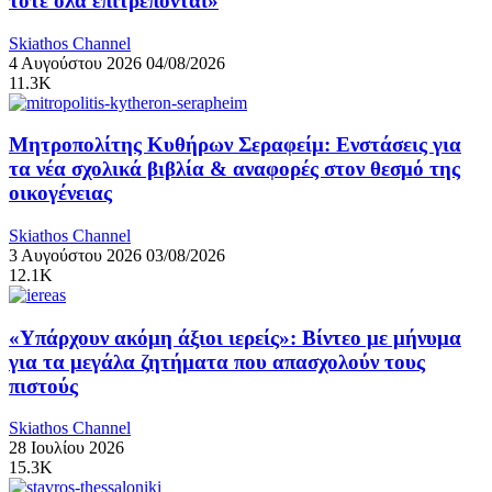
τότε όλα επιτρέπονται»
Skiathos Channel
4 Αυγούστου 2026
04/08/2026
11.3K
Μητροπολίτης Κυθήρων Σεραφείμ: Ενστάσεις για
τα νέα σχολικά βιβλία & αναφορές στον θεσμό της
οικογένειας
Skiathos Channel
3 Αυγούστου 2026
03/08/2026
12.1K
«Υπάρχουν ακόμη άξιοι ιερείς»: Βίντεο με μήνυμα
για τα μεγάλα ζητήματα που απασχολούν τους
πιστούς
Skiathos Channel
28 Ιουλίου 2026
15.3K