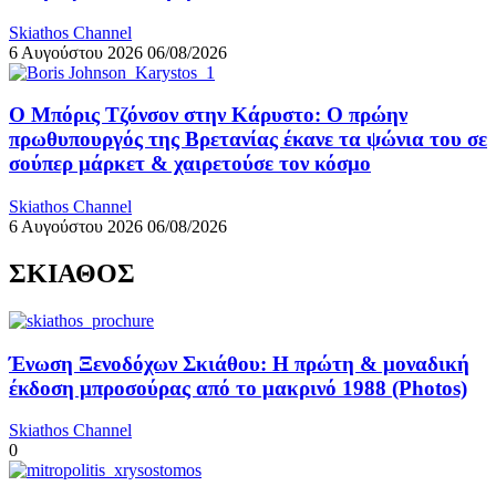
Skiathos Channel
6 Αυγούστου 2026
06/08/2026
Ο Μπόρις Τζόνσον στην Κάρυστο: Ο πρώην
πρωθυπουργός της Βρετανίας έκανε τα ψώνια του σε
σούπερ μάρκετ & χαιρετούσε τον κόσμο
Skiathos Channel
6 Αυγούστου 2026
06/08/2026
ΣΚΙΑΘΟΣ
Ένωση Ξενοδόχων Σκιάθου: Η πρώτη & μοναδική
έκδοση μπροσούρας από το μακρινό 1988 (Photos)
Skiathos Channel
0