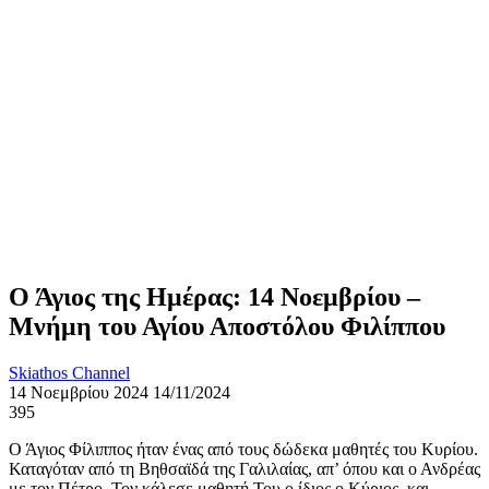
Ο Άγιος της Ημέρας: 14 Νοεμβρίου –
Μνήμη του Αγίου Αποστόλου Φιλίππου
Skiathos Channel
14 Νοεμβρίου 2024
14/11/2024
395
Ο Άγιος Φίλιππος ήταν ένας από τους δώδεκα μαθητές του Κυρίου.
Καταγόταν από τη Βηθσαϊδά της Γαλιλαίας, απ’ όπου και ο Ανδρέας
με τον Πέτρο. Τον κάλεσε μαθητή Του ο ίδιος ο Κύριος, και