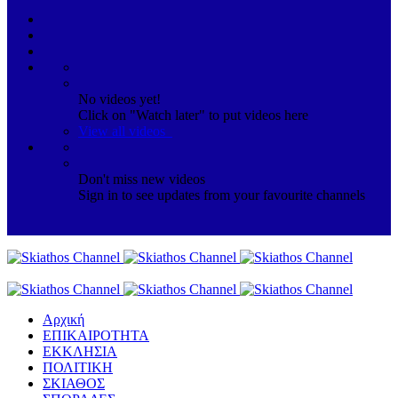
No videos yet!
Click on "Watch later" to put videos here
View all videos
Don't miss new videos
Sign in to see updates from your favourite channels
Αρχική
ΕΠΙΚΑΙΡΟΤΗΤΑ
ΕΚΚΛΗΣΙΑ
ΠΟΛΙΤΙΚΗ
ΣΚΙΑΘΟΣ