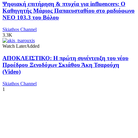
Ψηφιακή επιτήρηση & πτυχία για influencers: Ο
Καθηγητής Μάριος Παπαευσταθίου στο ραδιόφωνο
NEO 103.3 του Βόλου
Skiathos Channel
3.3K
Watch Later
Added
ΑΠΟΚΛΕΙΣΤΙΚΟ: Η πρώτη συνέντευξη του νέου
Προέδρου Ξενοδόχων Σκιάθου Άκη Τσαρούχη
(Video)
Skiathos Channel
1