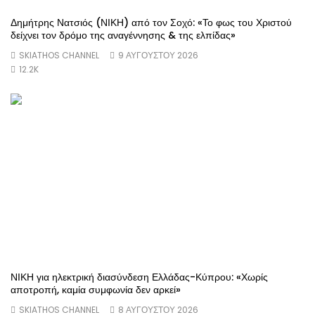
Δημήτρης Νατσιός (ΝΙΚΗ) από τον Σοχό: «Το φως του Χριστού
δείχνει τον δρόμο της αναγέννησης & της ελπίδας»
SKIATHOS CHANNEL
9 ΑΥΓΟΎΣΤΟΥ 2026
12.2K
ΝΙΚΗ για ηλεκτρική διασύνδεση Ελλάδας-Κύπρου: «Χωρίς
αποτροπή, καμία συμφωνία δεν αρκεί»
SKIATHOS CHANNEL
8 ΑΥΓΟΎΣΤΟΥ 2026