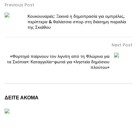
Previous Post
Κουκουναριές: Ξεκινά η δημοπρασία για ομπρέλες,
περίπτερα & θαλάσσια σπορ στη διάσημη παραλία
της Σκιάθου
Next Post
«Φορτηγά παίρνουν τον λιγνίτη από τη Φλώρινα για
τα Σκόπια»: Καταγγελία-φωτιά για «ληστεία δημόσιου
πλούτου»
ΔΕΙΤΕ ΑΚΟΜΑ