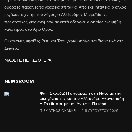
όμορφες παραλίες τα γραφικά σπιτάκια. Από εκεί ήταν και ο άλλος
μεγάλος τεχνίτης του λόγου, ο Αλέξανδρος Μωραϊτίδης,
πρωτότοκος γιος ανάμεσα σε επτά αδέρφια, ο οποίος εκοιμήθη
καλόγερος στο Άγιο Όρος.
Οι κοντινές νησίδες Ρέπι και Τσουγκριά υπάγονται διοικητικά στη
Σκιάθο…
ΜΑΘΕΤΕ ΠΕΡΙΣΣΟΤΕΡΑ
NEWSROOM
Φαίη Σκορδά: Η απόδραση στη Νάξο με την
οικογένειά της και τον Αλέξανδρο Αθανασιάδη
– Το dinner με τον Αντώνη Πιτταρά
SKIATHOS CHANNEL
9 ΑΥΓΟΎΣΤΟΥ 2026