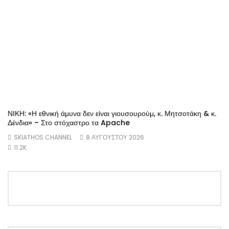
ΝΙΚΗ: «Η εθνική άμυνα δεν είναι γιουσουρούμ, κ. Μητσοτάκη & κ.
Δένδια» – Στο στόχαστρο τα Apache
SKIATHOS CHANNEL
8 ΑΥΓΟΎΣΤΟΥ 2026
11.2K