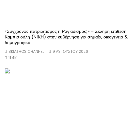
«Σύγχρονος πατριωτισμός ή Ραγιαδισμός;» – Σκληρή επίθεση
Καμπισιούλη (ΝΙΚΗ) στην κυβέρνηση για σημαία, οικογένεια &
δημογραφικό
SKIATHOS CHANNEL
9 ΑΥΓΟΎΣΤΟΥ 2026
11.4K