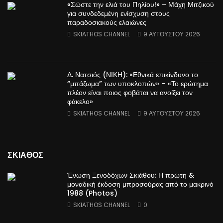
«Σώστε την ελιά του Πηλίου!» – Μάχη Μιτζικού
για συνδεδεμένη ενίσχυση στους
παραδοσιακούς ελαιώνες
SKIATHOS CHANNEL
9 ΑΥΓΟΎΣΤΟΥ 2026
Δ. Νατσιός (ΝΙΚΗ): «Εθνικά επικίνδυνο το
“μπάζωμα” των υποκλοπών» – «Το ερώτημα
πλέον είναι ποιος φοβάται να ανοίξει τον
φάκελο»
SKIATHOS CHANNEL
9 ΑΥΓΟΎΣΤΟΥ 2026
ΣΚΙΑΘΟΣ
Ένωση Ξενοδόχων Σκιάθου: Η πρώτη &
μοναδική έκδοση μπροσούρας από το μακρινό
1988 (Photos)
SKIATHOS CHANNEL
0