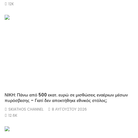
12K
ΝΙΚΗ: Πάνω από 500 εκατ. ευρώ σε μισθώσεις εναέριων μέσων
πυρόσβεσης – Γιατί δεν αποκτήθηκε εθνικός στόλος;
SKIATHOS CHANNEL
8 ΑΥΓΟΎΣΤΟΥ 2026
12.6K