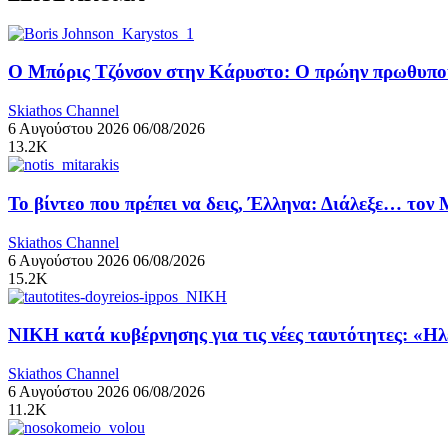
Ο Μπόρις Τζόνσον στην Κάρυστο: Ο πρώην πρωθυπουρ
Skiathos Channel
6 Αυγούστου 2026
06/08/2026
13.2K
Το βίντεο που πρέπει να δεις, Έλληνα: Διάλεξε… τον
Skiathos Channel
6 Αυγούστου 2026
06/08/2026
15.2K
ΝΙΚΗ κατά κυβέρνησης για τις νέες ταυτότητες: «Η
Skiathos Channel
6 Αυγούστου 2026
06/08/2026
11.2K