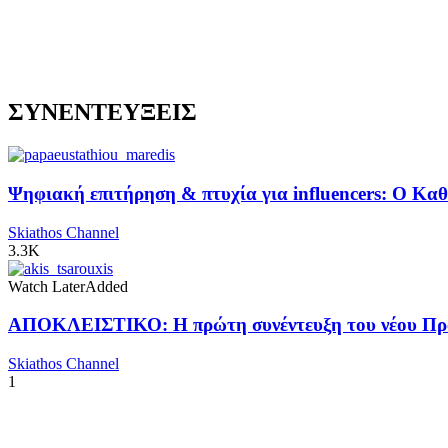
ΣΥΝΕΝΤΕΥΞΕΙΣ
Ψηφιακή επιτήρηση & πτυχία για influencers: Ο Κ
Skiathos Channel
3.3K
Watch Later
Added
ΑΠΟΚΛΕΙΣΤΙΚΟ: Η πρώτη συνέντευξη του νέου Προ
Skiathos Channel
1