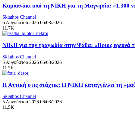
Καμπανάκι από τη ΝΙΚΗ για τη Μαγνησία: «1.300 νέα
Skiathos Channel
6 Αυγούστου 2026
06/08/2026
11.7K
ΝΙΚΗ για την τραγωδία στην Ψάθα: «Ποιος ερευνά 
Skiathos Channel
5 Αυγούστου 2026
06/08/2026
11.5K
Η Αττική στις στάχτες: Η ΝΙΚΗ καταγγέλλει τη «μ
Skiathos Channel
5 Αυγούστου 2026
06/08/2026
11.5K