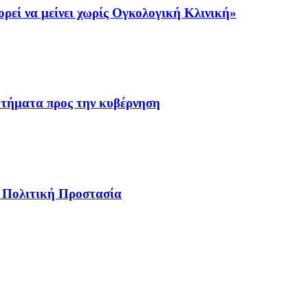
ρεί να μείνει χωρίς Ογκολογική Κλινική»
ωτήματα προς την κυβέρνηση
ν Πολιτική Προστασία