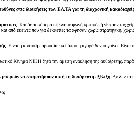
υθύνες στις διοικήσεις των ΕΛ.ΤΑ για τη διαχρονική κακοδιαχεί
ομματικές
. Και όσοι σήμερα υψώνουν φωνή κριτικής ή νίπτουν τας χείρ
αι από εκείνες που για δεκαετίες τα άφησαν χωρίς στρατηγική, χωρ
χής
. Είναι η κρατική παρουσία εκεί όπου η αγορά δεν πηγαίνει. Είναι
ιωτικό Κίνημα ΝΙΚΗ ζητά την άμεση ανάκληση της αυθαίρετης, παράλ
 – μπορούν να σταματήσουν αυτή τη δυσάρεστη εξέλιξη
. Αν δεν το 
λο;