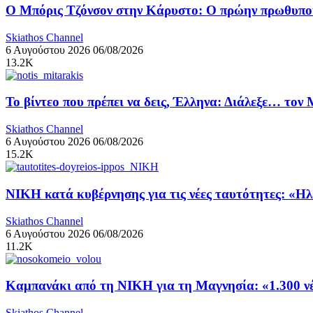
Ο Μπόρις Τζόνσον στην Κάρυστο: Ο πρώην πρωθυπουρ
Skiathos Channel
6 Αυγούστου 2026
06/08/2026
13.2K
Το βίντεο που πρέπει να δεις, Έλληνα: Διάλεξε… τον
Skiathos Channel
6 Αυγούστου 2026
06/08/2026
15.2K
ΝΙΚΗ κατά κυβέρνησης για τις νέες ταυτότητες: «Η
Skiathos Channel
6 Αυγούστου 2026
06/08/2026
11.2K
Καμπανάκι από τη ΝΙΚΗ για τη Μαγνησία: «1.300 νέα
Skiathos Channel