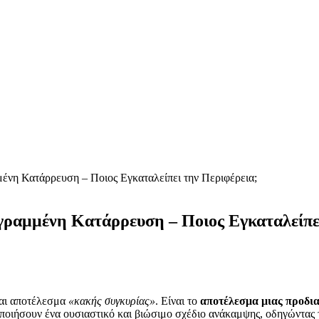
νη Κατάρρευση – Ποιος Εγκαταλείπει την Περιφέρεια;
ραμμένη Κατάρρευση – Ποιος Εγκαταλείπει
ναι αποτέλεσμα
«κακής συγκυρίας»
. Είναι το
αποτέλεσμα μιας προδι
ποιήσουν ένα ουσιαστικό και βιώσιμο σχέδιο ανάκαμψης, οδηγώντας 