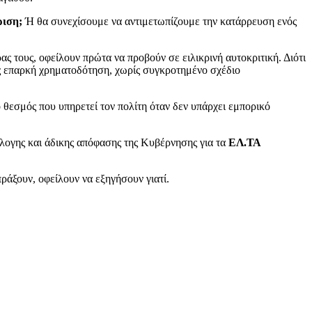
ριση;
Ή θα συνεχίσουμε να αντιμετωπίζουμε την κατάρρευση ενός
ας τους, οφείλουν πρώτα να προβούν σε ειλικρινή αυτοκριτική. Διότι
ίς επαρκή χρηματοδότηση, χωρίς συγκροτημένο σχέδιο
 ο θεσμός που υπηρετεί τον πολίτη όταν δεν υπάρχει εμπορικό
ογης και άδικης απόφασης της Κυβέρνησης για τα
ΕΛ.ΤΑ
πράξουν, οφείλουν να εξηγήσουν γιατί.