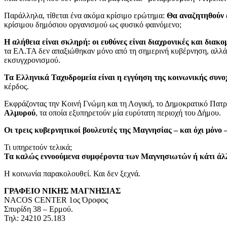
Παράλληλα, τίθεται ένα ακόμα κρίσιμο ερώτημα:
Θα αναζητηθούν ε
κρίσιμου δημόσιου οργανισμού ως φυσικό φαινόμενο;
Η αλήθεια είναι σκληρή: οι ευθύνες είναι διαχρονικές και διακ
τα ΕΛ.ΤΑ δεν απαξιώθηκαν μόνο από τη σημερινή κυβέρνηση, αλλά κ
εκσυγχρονισμού.
Τα Ελληνικά Ταχυδρομεία είναι η εγγύηση της κοινωνικής συνο
κέρδος.
Εκφράζοντας την Κοινή Γνώμη και τη Λογική, το Δημοκρατικό Πατρ
Αλμυρού
, τα οποία εξυπηρετούν μία ευρύτατη περιοχή του Δήμου.
Οι τρεις κυβερνητικοί βουλευτές της Μαγνησίας – και όχι μόνο
Τι υπηρετούν τελικά;
Τα καλώς εννοούμενα συμφέροντα των Μαγνησιωτών ή κάτι άλ
Η κοινωνία παρακολουθεί. Και δεν ξεχνά.
ΓΡΑΦΕΙΟ ΝΙΚΗΣ ΜΑΓΝΗΣΙΑΣ
NACOS CENTER 1ος Όροφος
Σπυρίδη 38 – Ερμού.
Τηλ: 24210 25.183