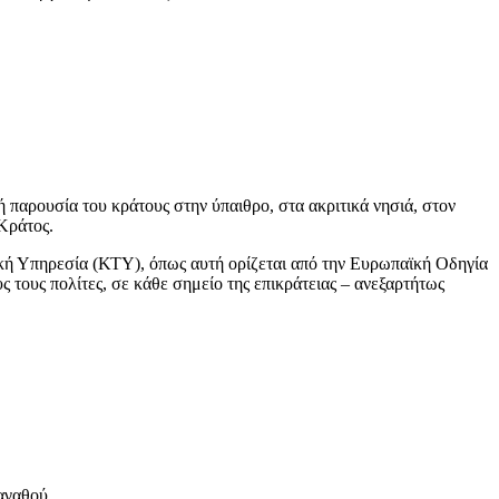
ή παρουσία του κράτους στην ύπαιθρο, στα ακριτικά νησιά, στον
Κράτος.
κή Υπηρεσία (ΚΤΥ), όπως αυτή ορίζεται από την Ευρωπαϊκή Οδηγία
τους πολίτες, σε κάθε σημείο της επικράτειας – ανεξαρτήτως
αγαθού.