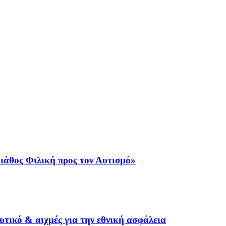
ιάθος Φιλική προς τον Αυτισμό»
τικό & αιχμές για την εθνική ασφάλεια