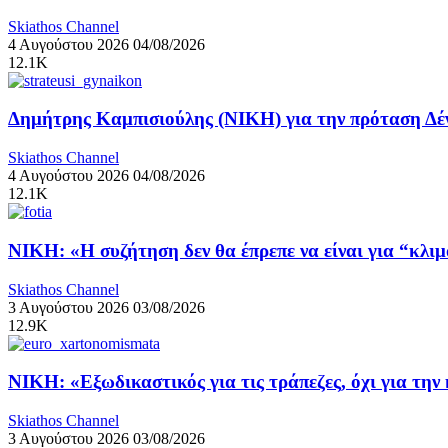
Skiathos Channel
4 Αυγούστου 2026
04/08/2026
12.1K
Δημήτρης Καμπισιούλης (ΝΙΚΗ) για την πρόταση Δέν
Skiathos Channel
4 Αυγούστου 2026
04/08/2026
12.1K
ΝΙΚΗ: «Η συζήτηση δεν θα έπρεπε να είναι για “κλι
Skiathos Channel
3 Αυγούστου 2026
03/08/2026
12.9K
ΝΙΚΗ: «Εξωδικαστικός για τις τράπεζες, όχι για την
Skiathos Channel
3 Αυγούστου 2026
03/08/2026