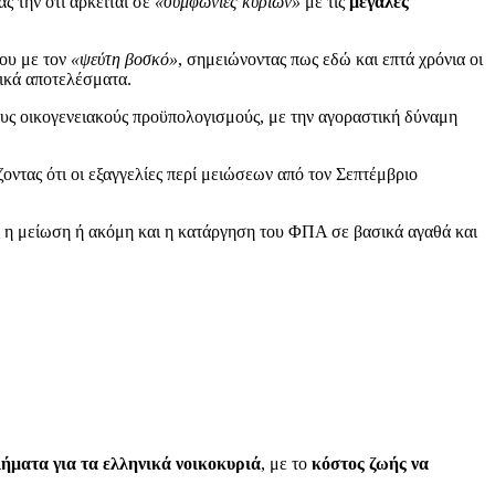
ς την ότι αρκείται σε
«συμφωνίες κυρίων»
με τις
μεγάλες
ου με τον
«ψεύτη βοσκό»
, σημειώνοντας πως εδώ και επτά χρόνια οι
τικά αποτελέσματα.
ους οικογενειακούς προϋπολογισμούς, με την αγοραστική δύναμη
ντας ότι οι εξαγγελίες περί μειώσεων από τον Σεπτέμβριο
ς η μείωση ή ακόμη και η κατάργηση του ΦΠΑ σε βασικά αγαθά και
λήματα για τα ελληνικά νοικοκυριά
, με το
κόστος ζωής να