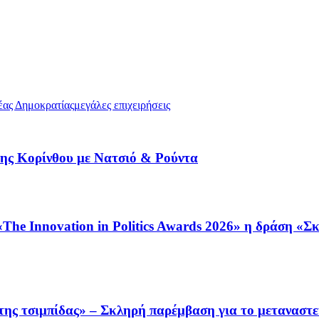
ας Δημοκρατίας
μεγάλες επιχειρήσεις
ης Κορίνθου με Νατσιό & Ρούντα
he Innovation in Politics Awards 2026» η δράση «Σκ
ς τσιμπίδας» – Σκληρή παρέμβαση για το μεταναστευ