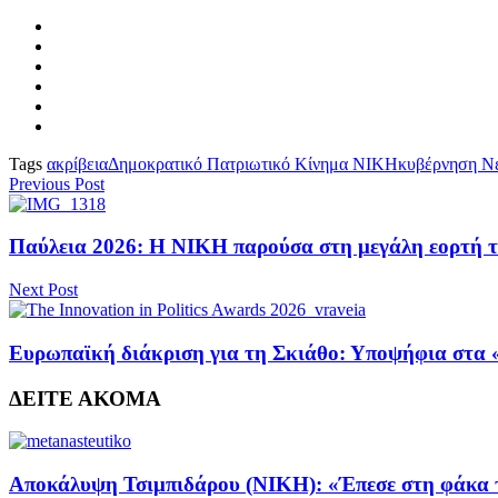
Tags
ακρίβεια
Δημοκρατικό Πατριωτικό Κίνημα ΝΙΚΗ
κυβέρνηση Νέ
Previous Post
Παύλεια 2026: Η ΝΙΚΗ παρούσα στη μεγάλη εορτή τ
Next Post
Ευρωπαϊκή διάκριση για τη Σκιάθο: Υποψήφια στα «T
ΔΕΙΤΕ ΑΚΟΜΑ
Αποκάλυψη Τσιμπιδάρου (ΝΙΚΗ): «Έπεσε στη φάκα τη