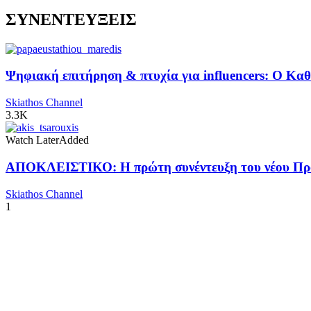
ΣΥΝΕΝΤΕΥΞΕΙΣ
Ψηφιακή επιτήρηση & πτυχία για influencers: Ο Κ
Skiathos Channel
3.3K
Watch Later
Added
ΑΠΟΚΛΕΙΣΤΙΚΟ: Η πρώτη συνέντευξη του νέου Προ
Skiathos Channel
1