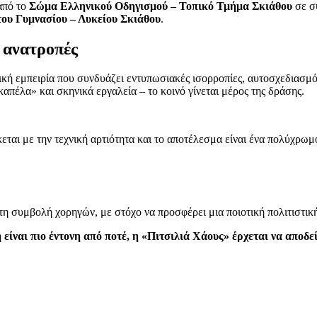
από το
Σώμα Ελληνικού Οδηγισμού – Τοπικό Τμήμα Σκιάθου
σε σ
του Γυμνασίου – Λυκείου Σκιάθου
.
 ανατροπές
ή εμπειρία που συνδυάζει εντυπωσιακές ισορροπίες, αυτοσχεδιασμό
πέλα» και σκηνικά εργαλεία – το κοινό γίνεται μέρος της δράσης.
κεται με την τεχνική αρτιότητα και το αποτέλεσμα είναι ένα πολύχρω
η συμβολή χορηγών, με στόχο να προσφέρει μια ποιοτική πολιτιστική 
είναι πιο έντονη από ποτέ, η «Πιτσιλιά Χάους» έρχεται να αποδε