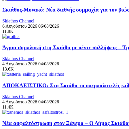
Σκιάθος-Μονακό: Νέα διεθνής συμμαχία για τον βιώσ
Skiathos Channel
6 Αυγούστου 2026
06/08/2026
11.8K
Άγρια συμπλοκή στη Σκιάθο με πέντε συλλήψεις – Τ
Skiathos Channel
4 Αυγούστου 2026
04/08/2026
13.6K
ΑΠΟΚΛΕΙΣΤΙΚΟ: Στη Σκιάθο το υπερπολυτελές sail
Skiathos Channel
4 Αυγούστου 2026
04/08/2026
11.4K
Νέα ασφαλτόστρωση στον Ξάνεμο – Ο Δήμος Σκιάθου