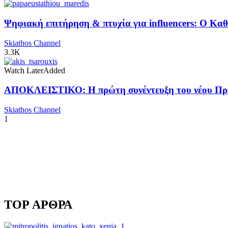
Ψηφιακή επιτήρηση & πτυχία για influencers: Ο Κ
Skiathos Channel
3.3K
Watch Later
Added
ΑΠΟΚΛΕΙΣΤΙΚΟ: Η πρώτη συνέντευξη του νέου Προ
Skiathos Channel
1
TOP ΑΡΘΡΑ