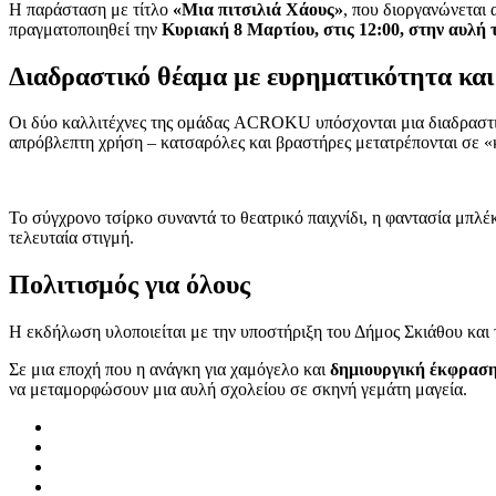
Η παράσταση με τίτλο
«Μια πιτσιλιά Χάους»
, που διοργανώνεται 
πραγματοποιηθεί την
Κυριακή 8 Μαρτίου, στις 12:00, στην αυλή 
Διαδραστικό θέαμα με ευρηματικότητα και
Οι δύο καλλιτέχνες της ομάδας ACROKU υπόσχονται μια διαδραστικ
απρόβλεπτη χρήση – κατσαρόλες και βραστήρες μετατρέπονται σε «κα
Το σύγχρονο τσίρκο συναντά το θεατρικό παιχνίδι, η φαντασία μπλέ
τελευταία στιγμή.
Πολιτισμός για όλους
Η εκδήλωση υλοποιείται με την υποστήριξη του Δήμος Σκιάθου και τ
Σε μια εποχή που η ανάγκη για χαμόγελο και
δημιουργική έκφραση 
να μεταμορφώσουν μια αυλή σχολείου σε σκηνή γεμάτη μαγεία.