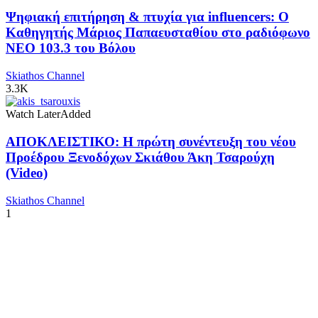
Ψηφιακή επιτήρηση & πτυχία για influencers: Ο
Καθηγητής Μάριος Παπαευσταθίου στο ραδιόφωνο
NEO 103.3 του Βόλου
Skiathos Channel
3.3K
Watch Later
Added
ΑΠΟΚΛΕΙΣΤΙΚΟ: Η πρώτη συνέντευξη του νέου
Προέδρου Ξενοδόχων Σκιάθου Άκη Τσαρούχη
(Video)
Skiathos Channel
1