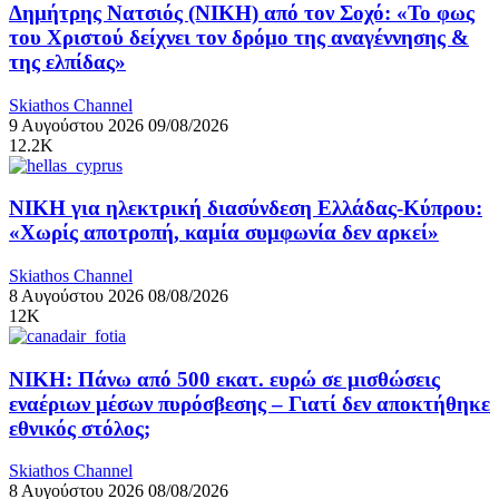
Δημήτρης Νατσιός (ΝΙΚΗ) από τον Σοχό: «Το φως
του Χριστού δείχνει τον δρόμο της αναγέννησης &
της ελπίδας»
Skiathos Channel
9 Αυγούστου 2026
09/08/2026
12.2K
ΝΙΚΗ για ηλεκτρική διασύνδεση Ελλάδας-Κύπρου:
«Χωρίς αποτροπή, καμία συμφωνία δεν αρκεί»
Skiathos Channel
8 Αυγούστου 2026
08/08/2026
12K
ΝΙΚΗ: Πάνω από 500 εκατ. ευρώ σε μισθώσεις
εναέριων μέσων πυρόσβεσης – Γιατί δεν αποκτήθηκε
εθνικός στόλος;
Skiathos Channel
8 Αυγούστου 2026
08/08/2026