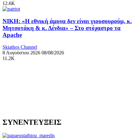
12.6K
ΝΙΚΗ: «Η εθνική άμυνα δεν είναι γιουσουρούμ, κ.
Μητσοτάκη & κ. Δένδια» – Στο στόχαστρο τα
Apache
Skiathos Channel
8 Αυγούστου 2026
08/08/2026
11.2K
ΣΥΝΕΝΤΕΥΞΕΙΣ