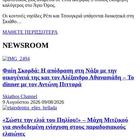
καλόγερος στο Άγιο Όρος.
Οι κοντινές νησίδες Ρέπι και Τσουγκριά υπάγονται διοικητικά στη
Σκιάθο…
ΜΑΘΕΤΕ ΠΕΡΙΣΣΟΤΕΡΑ
NEWSROOM
Φαίη Σκορδά: Η απόδραση στη Νάξο με την
οικογένειά της και τον Αλέξανδρο Αθανασιάδη – Το
dinner με τον Αντώνη Πιτταρά
Skiathos Channel
9 Αυγούστου 2026
09/08/2026
«Σώστε την ελιά του Πηλίου!» – Μάχη Μιτζικού
για συνδεδεμένη ενίσχυση στους παραδοσιακούς
ελαιώνες