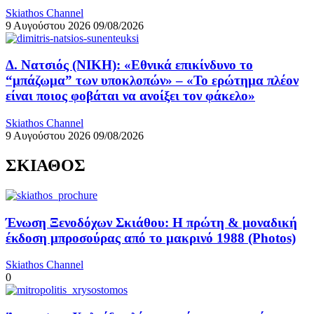
Skiathos Channel
9 Αυγούστου 2026
09/08/2026
Δ. Νατσιός (ΝΙΚΗ): «Εθνικά επικίνδυνο το
“μπάζωμα” των υποκλοπών» – «Το ερώτημα πλέον
είναι ποιος φοβάται να ανοίξει τον φάκελο»
Skiathos Channel
9 Αυγούστου 2026
09/08/2026
ΣΚΙΑΘΟΣ
Ένωση Ξενοδόχων Σκιάθου: Η πρώτη & μοναδική
έκδοση μπροσούρας από το μακρινό 1988 (Photos)
Skiathos Channel
0