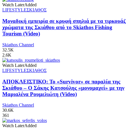
Watch Later
Added
LIFESTYLE
ΣΚΙΑΘΟΣ
Μοναδική εμπειρία σε κρυφή σπηλιά με τα τιρκουάζ
χρώματα της Σκιάθου από το Skiathos Fishing
Tourism (Video)
Skiathos Channel
32.5K
2.6K
Watch Later
Added
LIFESTYLE
ΣΚΙΑΘΟΣ
ΑΠΟΚΛΕΙΣΤΙΚΟ: Το «Survivor» σε παραλία της
Σκιάθου – Ο Σάκης Κατσούλης «μονομαχεί» με την
Μαριαλένα Ρουμελιώτη (Video)
Skiathos Channel
30.6K
361
Watch Later
Added