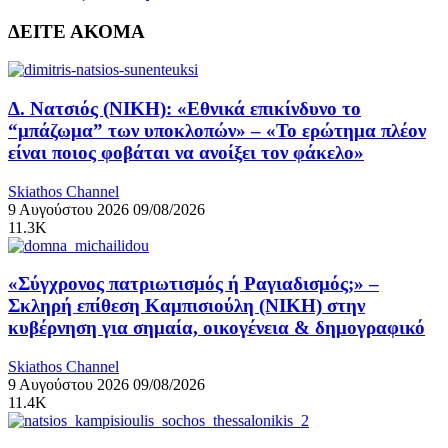
ΔΕΙΤΕ ΑΚΟΜΑ
Δ. Νατσιός (ΝΙΚΗ): «Εθνικά επικίνδυνο το
“μπάζωμα” των υποκλοπών» – «Το ερώτημα πλέον
είναι ποιος φοβάται να ανοίξει τον φάκελο»
Skiathos Channel
9 Αυγούστου 2026
09/08/2026
11.3K
«Σύγχρονος πατριωτισμός ή Ραγιαδισμός;» –
Σκληρή επίθεση Καμπισιούλη (ΝΙΚΗ) στην
κυβέρνηση για σημαία, οικογένεια & δημογραφικό
Skiathos Channel
9 Αυγούστου 2026
09/08/2026
11.4K