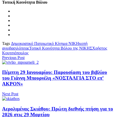
Τοπική Κοινότητα Βόλου
Tags
Δημοκρατικό Πατριωτικό Κίνημα ΝΙΚΗ
κοπή
αγιοβασιλόπιτας
Τοπική Κοινότητα Βόλου της ΝΙΚΗΣ
Χρήστος
Κουτσιόπουλος
Previous Post
Πέμπτη 29 Ιανουαρίου: Παρουσίαση του βιβλίου
του Γιάννη Μπουρνέλη «ΝΟΣΤΑΛΓΙΑ ΣΤΟ επ’
ΑΚΡΟΝ»
Next Post
Αερολιμένας Σκιάθου: Πρώτη διεθνής πτήση για το
2026 στις 29 Μαρτίου