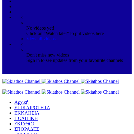
No videos yet!
Click on "Watch later" to put videos here
View all videos
Don't miss new videos
Sign in to see updates from your favourite channels
Αρχική
ΕΠΙΚΑΙΡΟΤΗΤΑ
ΕΚΚΛΗΣΙΑ
ΠΟΛΙΤΙΚΗ
ΣΚΙΑΘΟΣ
ΣΠΟΡΑΔΕΣ