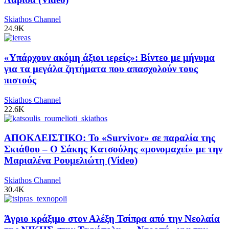
Skiathos Channel
24.9K
«Υπάρχουν ακόμη άξιοι ιερείς»: Βίντεο με μήνυμα
για τα μεγάλα ζητήματα που απασχολούν τους
πιστούς
Skiathos Channel
22.6K
ΑΠΟΚΛΕΙΣΤΙΚΟ: Το «Survivor» σε παραλία της
Σκιάθου – Ο Σάκης Κατσούλης «μονομαχεί» με την
Μαριαλένα Ρουμελιώτη (Video)
Skiathos Channel
30.4K
Άγριο κράξιμο στον Αλέξη Τσίπρα από την Νεολαία