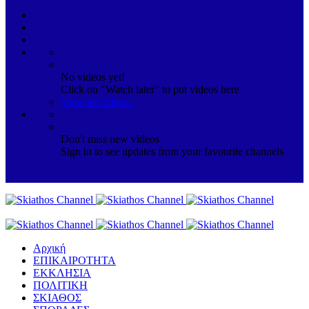
No videos yet!
Click on "Watch later" to put videos here
View all videos
Don't miss new videos
Sign in to see updates from your favourite channels
Αρχική
ΕΠΙΚΑΙΡΟΤΗΤΑ
ΕΚΚΛΗΣΙΑ
ΠΟΛΙΤΙΚΗ
ΣΚΙΑΘΟΣ