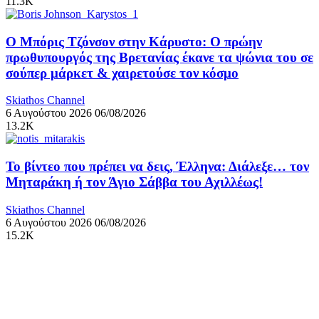
11.3K
Ο Μπόρις Τζόνσον στην Κάρυστο: Ο πρώην
πρωθυπουργός της Βρετανίας έκανε τα ψώνια του σε
σούπερ μάρκετ & χαιρετούσε τον κόσμο
Skiathos Channel
6 Αυγούστου 2026
06/08/2026
13.2K
Το βίντεο που πρέπει να δεις, Έλληνα: Διάλεξε… τον
Μηταράκη ή τον Άγιο Σάββα του Αχιλλέως!
Skiathos Channel
6 Αυγούστου 2026
06/08/2026
15.2K