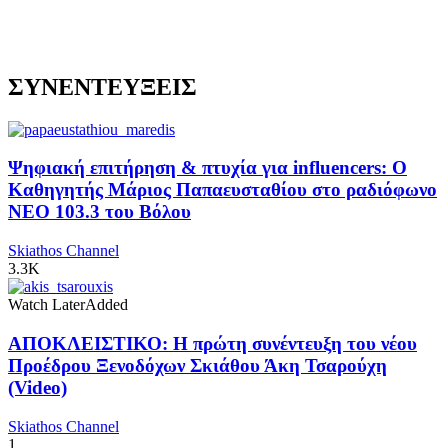
ΣΥΝΕΝΤΕΥΞΕΙΣ
Ψηφιακή επιτήρηση & πτυχία για influencers: Ο
Καθηγητής Μάριος Παπαευσταθίου στο ραδιόφωνο
NEO 103.3 του Βόλου
Skiathos Channel
3.3K
Watch Later
Added
ΑΠΟΚΛΕΙΣΤΙΚΟ: Η πρώτη συνέντευξη του νέου
Προέδρου Ξενοδόχων Σκιάθου Άκη Τσαρούχη
(Video)
Skiathos Channel
1