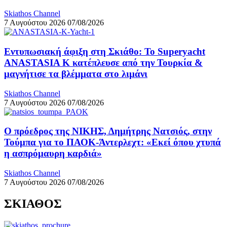
Skiathos Channel
7 Αυγούστου 2026
07/08/2026
Εντυπωσιακή άφιξη στη Σκιάθο: Το Superyacht
ANASTASIA K κατέπλευσε από την Τουρκία &
μαγνήτισε τα βλέμματα στο λιμάνι
Skiathos Channel
7 Αυγούστου 2026
07/08/2026
Ο πρόεδρος της ΝΙΚΗΣ, Δημήτρης Νατσιός, στην
Τούμπα για το ΠΑΟΚ-Άντερλεχτ: «Εκεί όπου χτυπά
η ασπρόμαυρη καρδιά»
Skiathos Channel
7 Αυγούστου 2026
07/08/2026
ΣΚΙΑΘΟΣ