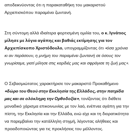
αποδεικνύοντας ότι η παρακαταθήκη του μακαριστού
Αρχιεπισκόπου παραμένει ζωντανή.
Στη σύντομη αλλά ιδιαίτερα φορτισμένη ομιλία του,
ο κ. Ιγνάτιος
μίλησε με λόγια αγάπης και βαθιάς εκτίμησης για τον
Αρχιεπίσκοπο Χριστόδουλο
, υπογραμμίζοντας ότι
«όσα χρόνια
κι αν περάσουν, η μνήμη του παραμένει ζωντανή σε όσους τον
γνωρίσαμε, γιατί μίλησε στις καρδιές μας και σφράγισε τη ζωή μας»
.
Ο Σεβασμιώτατος χαρακτήρισε τον μακαριστό Προκαθήμενο
«δώρο του Θεού στην Εκκλησία της Ελλάδος, στην πατρίδα
μας και σε ολόκληρη την Ορθοδοξία»
, τονίζοντας ότι διέθετε
μοναδικό χάρισμα επικοινωνίας με τον λαό, ενέπνεε αγάπη για την
πίστη, την Εκκλησία και την Ελλάδα, ενώ είχε και τη διορατικότητα
να παρεμβαίνει την κατάλληλη στιγμή, λέγοντας αλήθειες και
προειδοποιώντας για τις προκλήσεις του μέλλοντος.