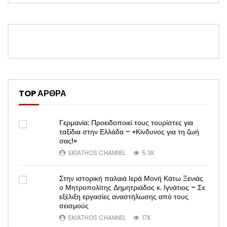
TOP ΑΡΘΡΑ
Γερμανία: Προειδοποιεί τους τουρίστες για
ταξίδια στην Ελλάδα – «Κίνδυνος για τη ζωή
σας!»
SKIATHOS CHANNEL
5.3K
Στην ιστορική παλαιά Ιερά Μονή Κάτω Ξενιάς
ο Μητροπολίτης Δημητριάδος κ. Ιγνάτιος – Σε
εξέλιξη εργασίες αναστήλωσης από τους
σεισμούς
SKIATHOS CHANNEL
17K