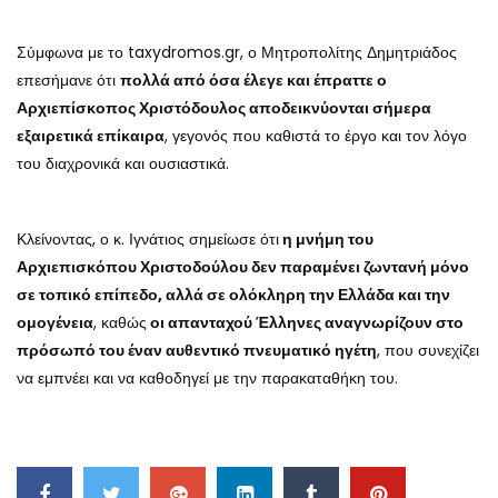
Σύμφωνα με το taxydromos.gr, ο Μητροπολίτης Δημητριάδος
επεσήμανε ότι
πολλά από όσα έλεγε και έπραττε ο
Αρχιεπίσκοπος Χριστόδουλος αποδεικνύονται σήμερα
εξαιρετικά επίκαιρα
, γεγονός που καθιστά το έργο και τον λόγο
του διαχρονικά και ουσιαστικά.
Κλείνοντας, ο κ. Ιγνάτιος σημείωσε ότι
η μνήμη του
Αρχιεπισκόπου Χριστοδούλου δεν παραμένει ζωντανή μόνο
σε τοπικό επίπεδο, αλλά σε ολόκληρη την Ελλάδα και την
ομογένεια
, καθώς
οι απανταχού Έλληνες αναγνωρίζουν στο
πρόσωπό του έναν αυθεντικό πνευματικό ηγέτη
, που συνεχίζει
να εμπνέει και να καθοδηγεί με την παρακαταθήκη του.