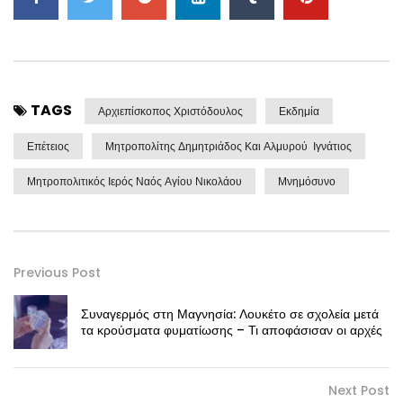
TAGS
Αρχιεπίσκοπος Χριστόδουλος
Εκδημία
Επέτειος
Μητροπολίτης Δημητριάδος Και Αλμυρού Ιγνάτιος
Μητροπολιτικός Ιερός Ναός Αγίου Νικολάου
Μνημόσυνο
Previous Post
Συναγερμός στη Μαγνησία: Λουκέτο σε σχολεία μετά
τα κρούσματα φυματίωσης – Τι αποφάσισαν οι αρχές
Next Post