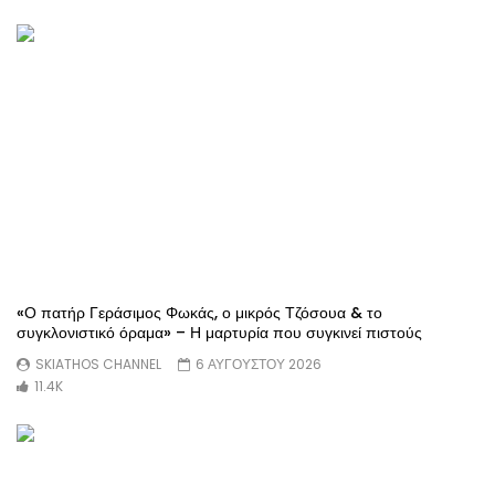
«Ο πατήρ Γεράσιμος Φωκάς, ο μικρός Τζόσουα & το
συγκλονιστικό όραμα» – Η μαρτυρία που συγκινεί πιστούς
SKIATHOS CHANNEL
6 ΑΥΓΟΥΣΤΟΥ 2026
11.4K