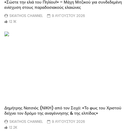
«Σώστε την ελιά του Πηλίου!» – Μάχη Μιτζικού για συνδεδεμένη
ενίσχυση στους παραδοσιακούς ελαιώνες
SKIATHOS CHANNEL
9 ΑΥΓΟΥΣΤΟΥ 2026
12.1K
Δημήτρης Νατσιός (ΝΙΚΗ) από τον Σοχό: «Το φως του Χριστού
δείχνει τον δρόμο της αναγέννησης & της ελπίδας»
SKIATHOS CHANNEL
9 ΑΥΓΟΥΣΤΟΥ 2026
12.2K