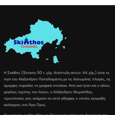
Η Σκιάθος (Έκταση: 50 τ. χλμ. Ανάπτυξη ακτών: 44 χλμ.) είναι το
νησί του Αλέξανδρου Παπαδιαμάντη με τις δασωμένες πλαγιές, τις
όμορφες παραλίες τα γραφικά σπιτάκια. Από εκεί ήταν και ο άλλος
μεγάλος τεχνίτης του λόγου, ο Αλέξανδρος Μωραϊτίδης,
πρωτότοκος γιος ανάμεσα σε επτά αδέρφια, ο οποίος εκοιμήθη
καλόγερος στο Άγιο Όρος.