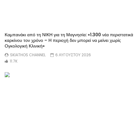
Καμπανάκι από τη ΝΙΚΗ για τη Μαγνησία: «1.300 νέα περιστατικά
καρκίνου τον χρόνο – Η περιοχή δεν μπορεί να μείνει χωρίς
Ογκολογική Κλινική»
SKIATHOS CHANNEL
6 ΑΥΓΟΥΣΤΟΥ 2026
11.7K