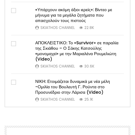
«Υπάρχουν ακόμη άξιοι ιερείς»: Βίντεο με
μήνυμα για τα μεγάλα ζητήματα που
απασχολούν τους πιστούς
SKIATHOS CHANNEL
22.8K
ΑΠΟΚΛΕΙΣΤΙΚΟ: Το «Survivor» σε παραλία
της Σκιάθου – Ο Σάκης Κατσούλης
«μονομαχεί» με την Μαριαλένα Ρουμελιώτη
(Video)
SKIATHOS CHANNEL
30.6K
ΝΙΚΗ: Ετοιμάζεται δυναμικά με νέα μέλη
-Ομιλία του Βουλευτή Γ. Ρούντα στο
Προσυνέδριο στην Λάρισα (Video)
SKIATHOS CHANNEL
25.1K