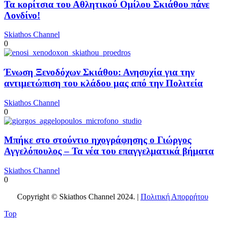
Τα κορίτσια του Αθλητικού Ομίλου Σκιάθου πάνε
Λονδίνο!
Skiathos Channel
0
Ένωση Ξενοδόχων Σκιάθου: Ανησυχία για την
αντιμετώπιση του κλάδου μας από την Πολιτεία
Skiathos Channel
0
Μπήκε στο στούντιο ηχογράφησης ο Γιώργος
Αγγελόπουλος – Τα νέα του επαγγελματικά βήματα
Skiathos Channel
0
Copyright © Skiathos Channel 2024. |
Πολιτική Απορρήτου
Top