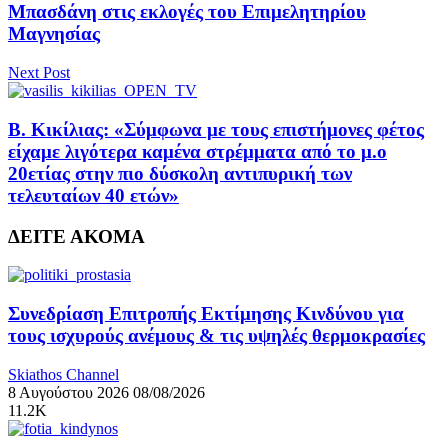
Μπασδάνη στις εκλογές του Επιμελητηρίου
Μαγνησίας
Next Post
B. Κικίλιας: «Σύμφωνα με τους επιστήμονες φέτος
είχαμε λιγότερα καμένα στρέμματα από το μ.ο
20ετίας στην πιο δύσκολη αντιπυρική των
τελευταίων 40 ετών»
ΔΕΙΤΕ ΑΚΟΜΑ
Συνεδρίαση Επιτροπής Εκτίμησης Κινδύνου για
τους ισχυρούς ανέμους & τις υψηλές θερμοκρασίες
Skiathos Channel
8 Αυγούστου 2026
08/08/2026
11.2K