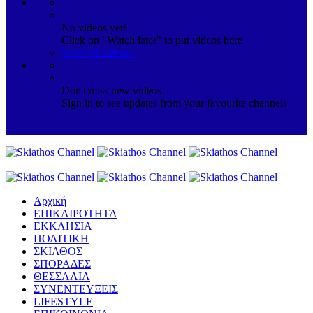
No videos yet!
Click on "Watch later" to put videos here
View all videos
Don't miss new videos
Sign in to see updates from your favourite channels
Αρχική
ΕΠΙΚΑΙΡΟΤΗΤΑ
ΕΚΚΛΗΣΙΑ
ΠΟΛΙΤΙΚΗ
ΣΚΙΑΘΟΣ
ΣΠΟΡΑΔΕΣ
ΘΕΣΣΑΛΙΑ
ΣΥΝΕΝΤΕΥΞΕΙΣ
LIFESTYLE