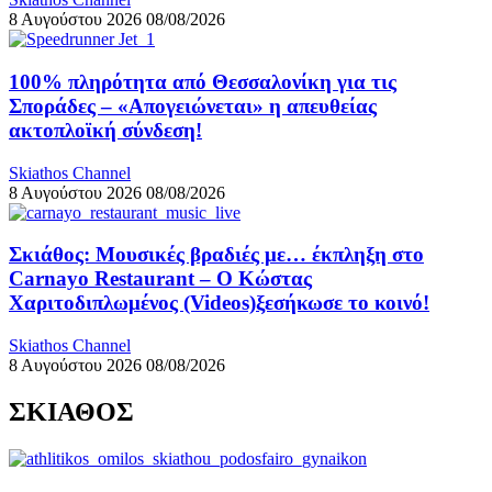
8 Αυγούστου 2026
08/08/2026
100% πληρότητα από Θεσσαλονίκη για τις
Σποράδες – «Απογειώνεται» η απευθείας
ακτοπλοϊκή σύνδεση!
Skiathos Channel
8 Αυγούστου 2026
08/08/2026
Σκιάθος: Μουσικές βραδιές με… έκπληξη στο
Carnayo Restaurant – Ο Κώστας
Χαριτοδιπλωμένος (Videos)ξεσήκωσε το κοινό!
Skiathos Channel
8 Αυγούστου 2026
08/08/2026
ΣΚΙΑΘΟΣ