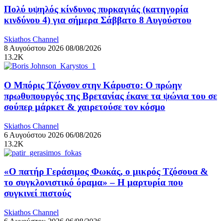
Πολύ υψηλός κίνδυνος πυρκαγιάς (κατηγορία
κινδύνου 4) για σήμερα Σάββατο 8 Αυγούστου
Skiathos Channel
8 Αυγούστου 2026
08/08/2026
13.2K
Ο Μπόρις Τζόνσον στην Κάρυστο: Ο πρώην
πρωθυπουργός της Βρετανίας έκανε τα ψώνια του σε
σούπερ μάρκετ & χαιρετούσε τον κόσμο
Skiathos Channel
6 Αυγούστου 2026
06/08/2026
13.2K
«Ο πατήρ Γεράσιμος Φωκάς, ο μικρός Τζόσουα &
το συγκλονιστικό όραμα» – Η μαρτυρία που
συγκινεί πιστούς
Skiathos Channel