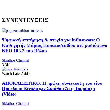
ΣΥΝΕΝΤΕΥΞΕΙΣ
Ψηφιακή επιτήρηση & πτυχία για influencers: Ο
Καθηγητής Μάριος Παπαευσταθίου στο ραδιόφωνο
NEO 103.3 του Βόλου
Skiathos Channel
3.3K
Watch Later
Added
ΑΠΟΚΛΕΙΣΤΙΚΟ: Η πρώτη συνέντευξη του νέου
Προέδρου Ξενοδόχων Σκιάθου Άκη Τσαρούχη
(Video)
Skiathos Channel
1