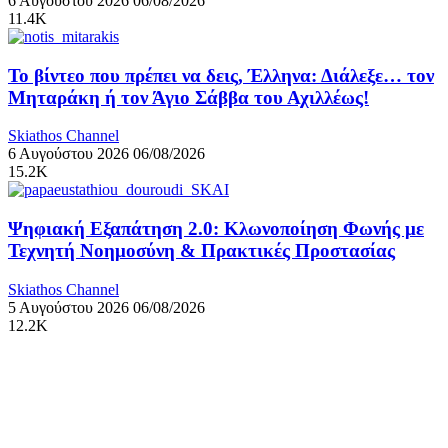
6 Αυγούστου 2026
06/08/2026
11.4K
Το βίντεο που πρέπει να δεις, Έλληνα: Διάλεξε… τον
Μηταράκη ή τον Άγιο Σάββα του Αχιλλέως!
Skiathos Channel
6 Αυγούστου 2026
06/08/2026
15.2K
Ψηφιακή Εξαπάτηση 2.0: Κλωνοποίηση Φωνής με
Τεχνητή Νοημοσύνη & Πρακτικές Προστασίας
Skiathos Channel
5 Αυγούστου 2026
06/08/2026
12.2K