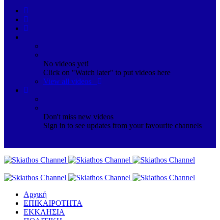
No videos yet!
Click on "Watch later" to put videos here
View all videos
Don't miss new videos
Sign in to see updates from your favourite channels
Αρχική
ΕΠΙΚΑΙΡΟΤΗΤΑ
ΕΚΚΛΗΣΙΑ