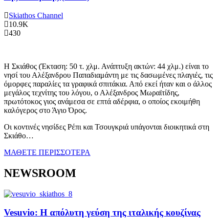
Skiathos Channel
10.9K
430
Η Σκιάθος (Έκταση: 50 τ. χλμ. Ανάπτυξη ακτών: 44 χλμ.) είναι το
νησί του Αλέξανδρου Παπαδιαμάντη με τις δασωμένες πλαγιές, τις
όμορφες παραλίες τα γραφικά σπιτάκια. Από εκεί ήταν και ο άλλος
μεγάλος τεχνίτης του λόγου, ο Αλέξανδρος Μωραϊτίδης,
πρωτότοκος γιος ανάμεσα σε επτά αδέρφια, ο οποίος εκοιμήθη
καλόγερος στο Άγιο Όρος.
Οι κοντινές νησίδες Ρέπι και Τσουγκριά υπάγονται διοικητικά στη
Σκιάθο…
ΜΑΘΕΤΕ ΠΕΡΙΣΣΟΤΕΡΑ
NEWSROOM
Vesuvio: Η απόλυτη γεύση της ιταλικής κουζίνας