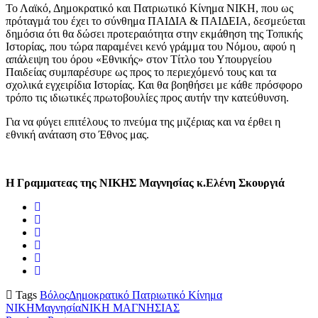
Το Λαϊκό, Δημοκρατικό και Πατριωτικό Κίνημα ΝΙΚΗ, που ως
πρόταγμά του έχει το σύνθημα ΠΑΙΔΙΑ & ΠΑΙΔΕΙΑ, δεσμεύεται
δημόσια ότι θα δώσει προτεραιότητα στην εκμάθηση της Τοπικής
Ιστορίας, που τώρα παραμένει κενό γράμμα του Νόμου, αφού η
απάλειψη του όρου «Εθνικής» στον Τίτλο του Υπουργείου
Παιδείας συμπαρέσυρε ως προς το περιεχόμενό τους και τα
σχολικά εγχειρίδια Ιστορίας. Και θα βοηθήσει με κάθε πρόσφορο
τρόπο τις ιδιωτικές πρωτοβουλίες προς αυτήν την κατεύθυνση.
Για να φύγει επιτέλους το πνεύμα της μιζέριας και να έρθει η
εθνική ανάταση στο Έθνος μας.
Η Γραμματεας της ΝΙΚΗΣ Μαγνησίας κ.Ελένη Σκουργιά
Tags
Βόλος
Δημοκρατικό Πατριωτικό Κίνημα
ΝΙΚΗ
Μαγνησία
ΝΙΚΗ ΜΑΓΝΗΣΙΑΣ