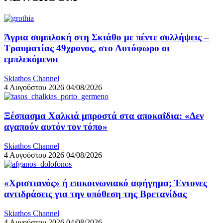
Άγρια συμπλοκή στη Σκιάθο με πέντε συλλήψεις –
Τραυματίας 49χρονος, στο Αυτόφωρο οι
εμπλεκόμενοι
Skiathos Channel
4 Αυγούστου 2026
04/08/2026
Ξέσπασμα Χαλκιά μπροστά στα αποκαΐδια: «Δεν
αγαπούν αυτόν τον τόπο»
Skiathos Channel
4 Αυγούστου 2026
04/08/2026
«Χριστιανός» ή επικοινωνιακό αφήγημα; Έντονες
αντιδράσεις για την υπόθεση της Βρετανίδας
Skiathos Channel
4 Αυγούστου 2026
04/08/2026