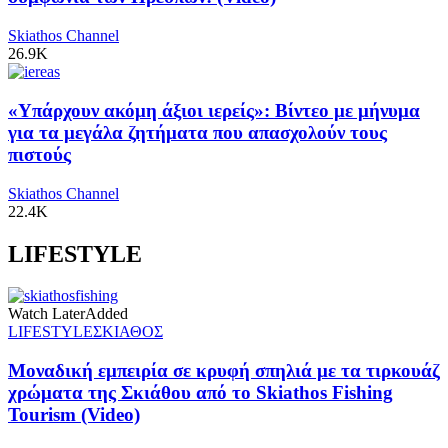
Skiathos Channel
26.9K
«Υπάρχουν ακόμη άξιοι ιερείς»: Βίντεο με μήνυμα
για τα μεγάλα ζητήματα που απασχολούν τους
πιστούς
Skiathos Channel
22.4K
LIFESTYLE
Watch Later
Added
LIFESTYLE
ΣΚΙΑΘΟΣ
Μοναδική εμπειρία σε κρυφή σπηλιά με τα τιρκουάζ
χρώματα της Σκιάθου από το Skiathos Fishing
Tourism (Video)