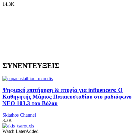
14.3K
ΣΥΝΕΝΤΕΥΞΕΙΣ
Ψηφιακή επιτήρηση & πτυχία για influencers: Ο
Καθηγητής Μάριος Παπαευσταθίου στο ραδιόφωνο
NEO 103.3 του Βόλου
Skiathos Channel
3.3K
Watch Later
Added