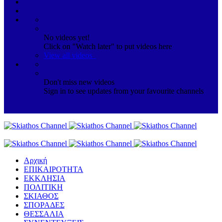
No videos yet!
Click on "Watch later" to put videos here
View all videos
Don't miss new videos
Sign in to see updates from your favourite channels
Αρχική
ΕΠΙΚΑΙΡΟΤΗΤΑ
ΕΚΚΛΗΣΙΑ
ΠΟΛΙΤΙΚΗ
ΣΚΙΑΘΟΣ
ΣΠΟΡΑΔΕΣ
ΘΕΣΣΑΛΙΑ